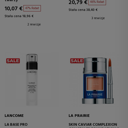
twarzy
20,79 €
46% Rabat
10,07 €
47% Rabat
Stała cena 38,40 €
Stała cena 18,96 €
3 rewizje
2 rewizje
LANCOME
LA PRAIRIE
LA BASE PRO
SKIN CAVIAR COMPLEXION