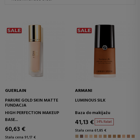
GUERLAIN
ARMANI
PARURE GOLD SKIN MATTE
LUMINOUS SILK
FUNDACJA
HIGH PERFECTION MAKEUP
Baza do makijażu
BASE...
41,13 €
34% Rabat
60,63 €
Stała cena 61,85 €
Stała cena 91,17 €