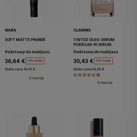
NARS
CLARINS
SOFT MATTE PRIMER
TINTED OLEO-SERUM
PODKŁAD W SERUM
Podstawy do makijazu
Podstawy do makijazu
36,64 €
30,43 €
14% Rabat
43% Rabat
Stała cena 42,41 €
Stała cena 53,39 €
0 rewizje
0 rewizje