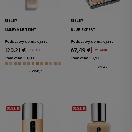
SISLEY
SISLEY
SISLEYA LE TEINT
BLUR EXPERT
Podstawy do makijazu
Podstawy do makijazu
120,21 €
67,49 €
34% Rabat
35% Rabat
Stała cena 181,11 €
Stała cena 103,99 €
1 rewizje
8 rewizje