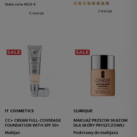
Stała cena 44,50 €
3 rewizje
0 rewizje
IT COSMETICS
CLINIQUE
CC+ CREAM FULL-COVERAGE
MAKIJAŻ PRZECIW SKAZOM
FOUNDATION WITH SPF 50+
DLA SKÓRY PRYSZCZOWEJ
Makijaz
Podstawy do makijazu