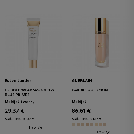
Estee Lauder
GUERLAIN
DOUBLE WEAR SMOOTH &
PARURE GOLD SKIN
BLUR PRIMER
Makijaż twarzy
Makijaż
29,37 €
86,61 €
Stała cena 51,52 €
Stała cena 91,17 €
1 rewizje
0 rewizje