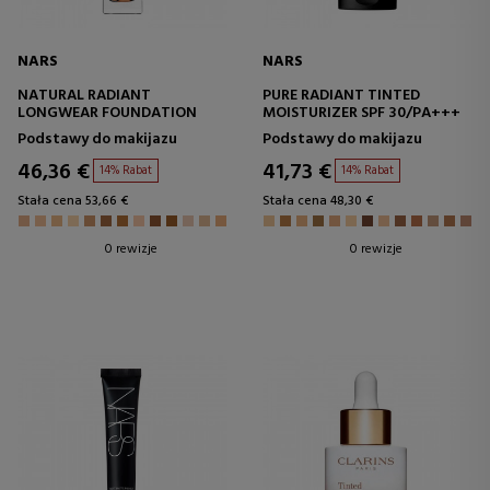
NARS
NARS
NATURAL RADIANT
PURE RADIANT TINTED
LONGWEAR FOUNDATION
MOISTURIZER SPF 30/PA+++
Podstawy do makijazu
Podstawy do makijazu
46,36 €
41,73 €
14% Rabat
14% Rabat
Stała cena 53,66 €
Stała cena 48,30 €
0 rewizje
0 rewizje