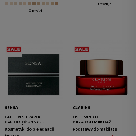
3 rewizje
0 rewizje
SENSAI
CLARINS
FACE FRESH PAPER
LISSE MINUTE
PAPIER CHŁONNY -
BAZA POD MAKIJAŻ
ANTYPOŚLIZGOWY
Kosmetyki do pielegnacji
Podstawy do makijazu