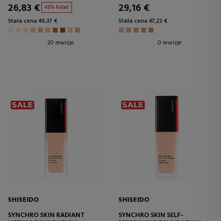
26,83 €
29,16 €
46% Rabat
Stała cena 49,37 €
Stała cena 47,23 €
20 rewizje
0 rewizje
SHISEIDO
SHISEIDO
SYNCHRO SKIN RADIANT
SYNCHRO SKIN SELF-