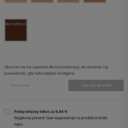
8N2 EXPRESSO
Obecnie nie ma zapasów dla tej kombinacji, ale możemy Cię
powiadomić, gdy tylko będzie dostępna.
TAK, DAJ MI ZNAĆ
Podaj własny tekst za 6,64 €
Wyjątkowy prezent: laser wygraweruje na produkcie krótki
napis.