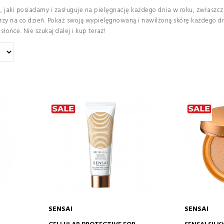
 jaki posiadamy i zasługuje na pielęgnację każdego dnia w roku, zwłaszcz
twarzy na co dzień. Pokaż swoją wypielęgnowaną i nawilżoną skórę każdeg
łońce. Nie szukaj dalej i kup teraz!
SENSAI
SENSAI
DODAJ DO KOSZYKA
DODA