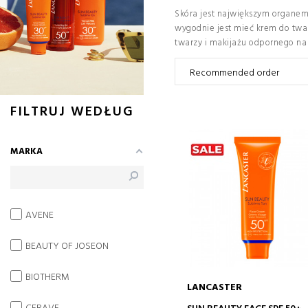
Skóra jest największym organem,
wygodnie jest mieć krem ​​​​do 
twarzy i makijażu odpornego na s
FILTRUJ WEDŁUG
MARKA
AVENE
BEAUTY OF JOSEON
BIOTHERM
LANCASTER
DODAJ DO KOSZYKA