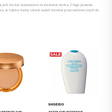
a jeśli ma być wystawiona na działanie słońca. Z tego powodu
o dnia, w Sabina mamy szeroki wybór kremów przeciwsłonecznych do
SHISEIDO
J DO KOSZYKA
DODAJ DO KOSZYKA