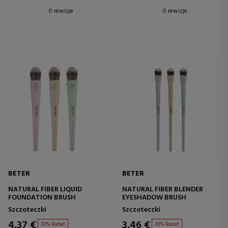
0 rewizje
0 rewizje
BETER
BETER
NATURAL FIBER LIQUID
NATURAL FIBER BLENDER
FOUNDATION BRUSH
EYESHADOW BRUSH
Szczoteczki
Szczoteczki
4,37 €
3,46 €
30% Rabat
30% Rabat