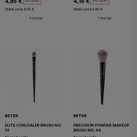
4,86 €
4,16 €
30% Rabat
30% Rabat
Stała cena 6,95 €
Stała cena 5,95 €
1 rewizje
1 rewizje
BETER
BETER
ELITE CONCEALER BRUSH NO.
PRECISION POWDER MAKEUP
52
BRUSH NO. 44