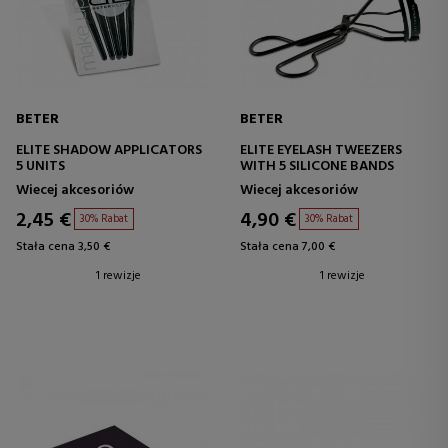
BETER
BETER
ELITE SHADOW APPLICATORS
ELITE EYELASH TWEEZERS
5 UNITS
WITH 5 SILICONE BANDS
Wiecej akcesoriów
Wiecej akcesoriów
2,45 €
4,90 €
30% Rabat
30% Rabat
Stała cena 3,50 €
Stała cena 7,00 €
1 rewizje
1 rewizje