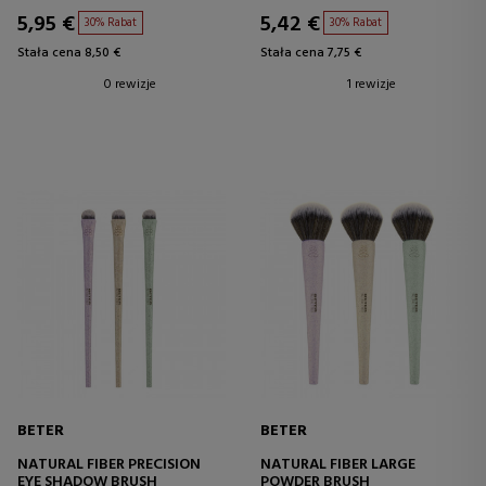
5,95 €
5,42 €
30% Rabat
30% Rabat
Stała cena 8,50 €
Stała cena 7,75 €
0 rewizje
1 rewizje
BETER
BETER
NATURAL FIBER PRECISION
NATURAL FIBER LARGE
EYE SHADOW BRUSH
POWDER BRUSH