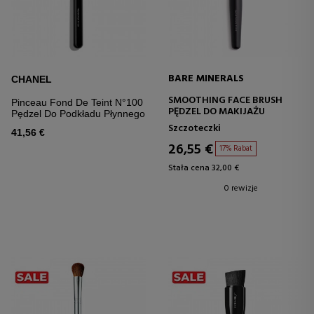
BARE MINERALS
CHANEL
SMOOTHING FACE BRUSH
Pinceau Fond De Teint N°100
PĘDZEL DO MAKIJAŻU
Pędzel Do Podkładu Płynnego
Szczoteczki
41,56 €
26,55 €
17% Rabat
Stała cena 32,00 €
0 rewizje