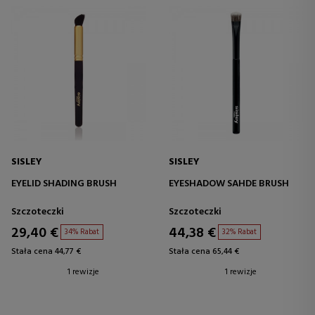
SISLEY
SISLEY
EYELID SHADING BRUSH
EYESHADOW SAHDE BRUSH
Szczoteczki
Szczoteczki
29,40 €
44,38 €
34% Rabat
32% Rabat
Stała cena 44,77 €
Stała cena 65,44 €
1 rewizje
1 rewizje