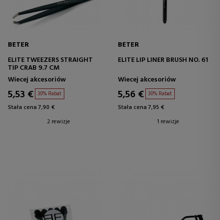
BETER
BETER
ELITE TWEEZERS STRAIGHT
ELITE LIP LINER BRUSH NO. 61
TIP CRAB 9.7 CM
Wiecej akcesoriów
Wiecej akcesoriów
5,53 €
5,56 €
30% Rabat
30% Rabat
Stała cena 7,90 €
Stała cena 7,95 €
2 rewizje
1 rewizje