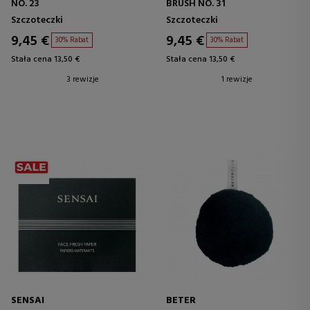
NO. 23
BRUSH NO. 31
Szczoteczki
Szczoteczki
9,45 €
9,45 €
30% Rabat
30% Rabat
Stała cena 13,50 €
Stała cena 13,50 €
3 rewizje
1 rewizje
SENSAI
BETER