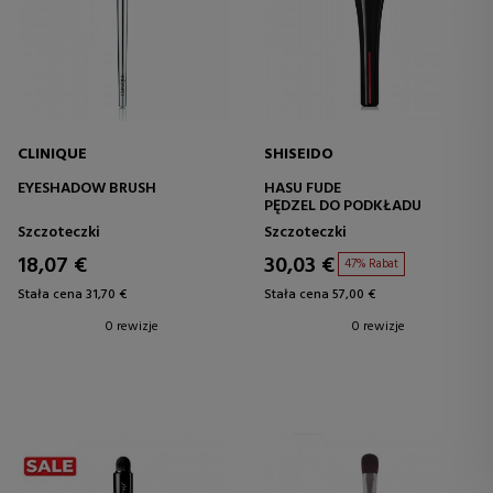
CLINIQUE
SHISEIDO
EYESHADOW BRUSH
HASU FUDE
PĘDZEL DO PODKŁADU
Szczoteczki
Szczoteczki
18,07 €
30,03 €
47% Rabat
Stała cena 31,70 €
Stała cena 57,00 €
0 rewizje
0 rewizje