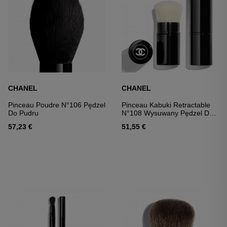
CHANEL
CHANEL
Pinceau Poudre N°106 Pędzel
Pinceau Kabuki Retractable
Do Pudru
N°108 Wysuwany Pędzel Do
Pudru
57,23 €
51,55 €