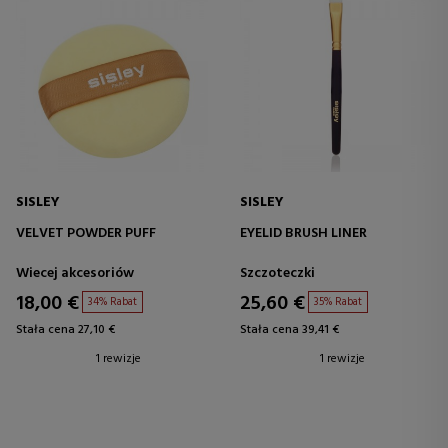
SISLEY
SISLEY
VELVET POWDER PUFF
EYELID BRUSH LINER
Wiecej akcesoriów
Szczoteczki
18,00 €
25,60 €
34% Rabat
35% Rabat
Stała cena 27,10 €
Stała cena 39,41 €
1 rewizje
1 rewizje