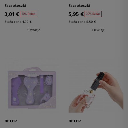
Szczoteczki
Szczoteczki
3,01 €
5,95 €
30% Rabat
30% Rabat
Stała cena 4,30 €
Stała cena 8,50 €
1 rewizje
2 rewizje
BETER
BETER