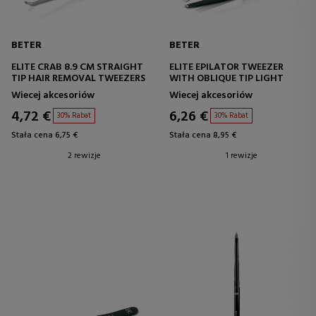
BETER
BETER
ELITE CRAB 8.9 CM STRAIGHT
ELITE EPILATOR TWEEZER
TIP HAIR REMOVAL TWEEZERS
WITH OBLIQUE TIP LIGHT
Wiecej akcesoriów
Wiecej akcesoriów
4,72 €
6,26 €
30% Rabat
30% Rabat
Stała cena 6,75 €
Stała cena 8,95 €
2 rewizje
1 rewizje