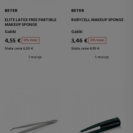
BETER
BETER
ELITE LATEX FREE PARTIBLE
RUBYCELL MAKEUP SPONGE
MAKEUP SPONGE
Gabki
Gabki
4,55 €
3,46 €
30% Rabat
30% Rabat
Stała cena 6,50 €
Stała cena 4,95 €
1 rewizje
5 rewizje