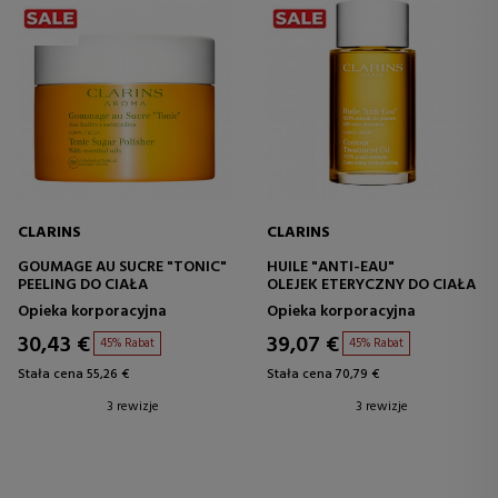
CLARINS
CLARINS
GOUMAGE AU SUCRE "TONIC"
HUILE "ANTI-EAU"
PEELING DO CIAŁA
OLEJEK ETERYCZNY DO CIAŁA
Opieka korporacyjna
Opieka korporacyjna
30,43 €
39,07 €
45% Rabat
45% Rabat
Stała cena 55,26 €
Stała cena 70,79 €
3 rewizje
3 rewizje