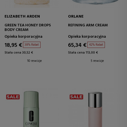
ELIZABETH ARDEN
ORLANE
GREEN TEA HONEY DROPS
REFINING ARM CREAM
BODY CREAM
Opieka korporacyjna
Opieka korporacyjna
18,95 €
65,34 €
38% Rabat
42% Rabat
Stała cena 30,52 €
Stała cena 113,00 €
10 rewizje
5 rewizje