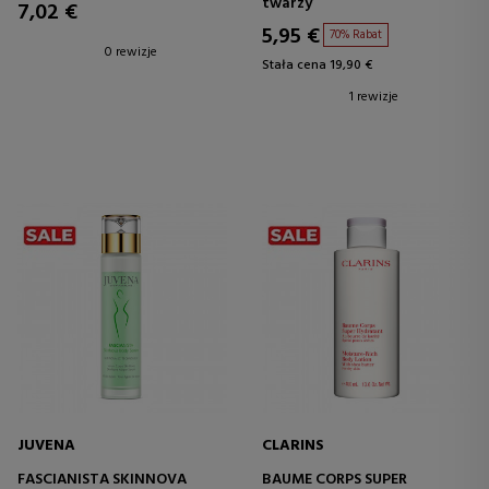
twarzy
7,02 €
5,95 €
70% Rabat
0 rewizje
Stała cena 19,90 €
1 rewizje
JUVENA
CLARINS
FASCIANISTA SKINNOVA
BAUME CORPS SUPER