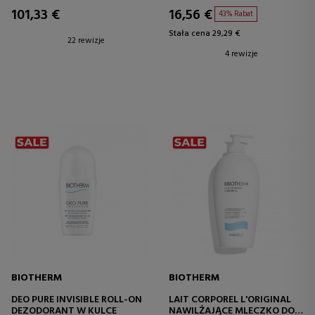
101,33 €
16,56 €
43% Rabat
Stała cena 29,29 €
22 rewizje
4 rewizje
BIOTHERM
BIOTHERM
DEO PURE INVISIBLE ROLL-ON
LAIT CORPOREL L'ORIGINAL
DEZODORANT W KULCE
NAWILŻAJĄCE MLECZKO DO