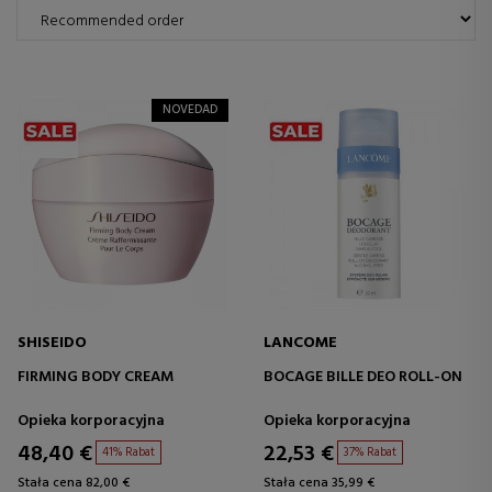
NOVEDAD
SHISEIDO
LANCOME
FIRMING BODY CREAM
BOCAGE BILLE DEO ROLL-ON
Opieka korporacyjna
Opieka korporacyjna
48,40 €
22,53 €
41% Rabat
37% Rabat
Stała cena 82,00 €
Stała cena 35,99 €