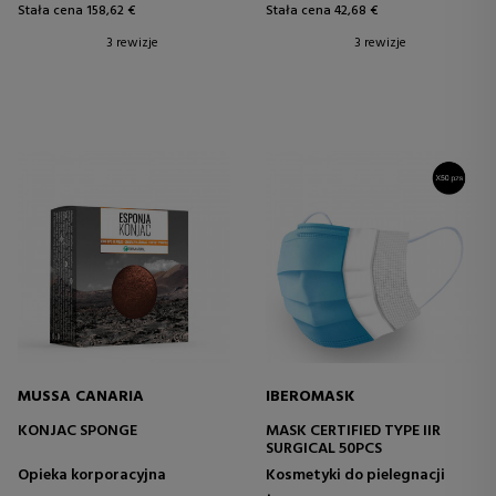
Stała cena 158,62 €
Stała cena 42,68 €
3 rewizje
3 rewizje
MUSSA CANARIA
IBEROMASK
KONJAC SPONGE
MASK CERTIFIED TYPE IIR
SURGICAL 50PCS
Opieka korporacyjna
Kosmetyki do pielegnacji