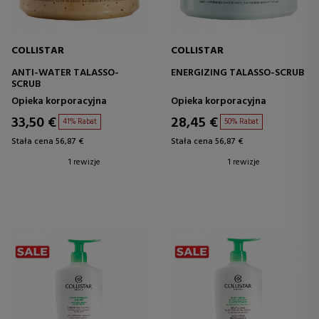
COLLISTAR
COLLISTAR
ANTI-WATER TALASSO-
ENERGIZING TALASSO-SCRUB
SCRUB
Opieka korporacyjna
Opieka korporacyjna
33,50 €
28,45 €
41% Rabat
50% Rabat
Stała cena 56,87 €
Stała cena 56,87 €
1 rewizje
1 rewizje