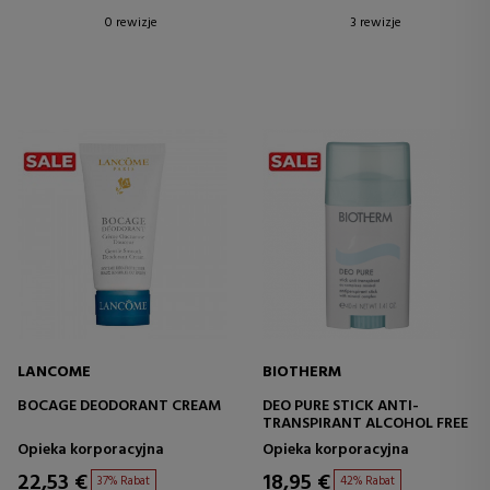
0 rewizje
3 rewizje
LANCOME
BIOTHERM
BOCAGE DEODORANT CREAM
DEO PURE STICK ANTI-
TRANSPIRANT ALCOHOL FREE
Opieka korporacyjna
Opieka korporacyjna
22,53 €
18,95 €
37% Rabat
42% Rabat