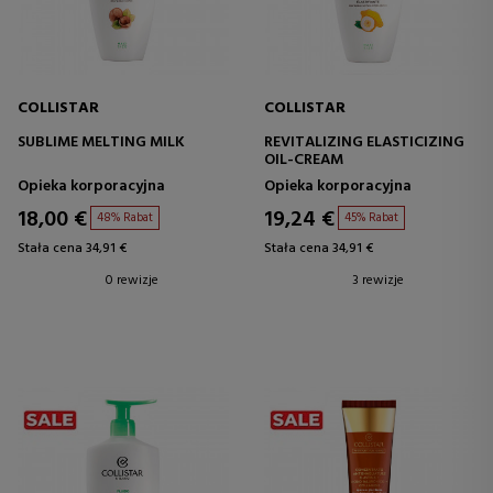
COLLISTAR
COLLISTAR
SUBLIME MELTING MILK
REVITALIZING ELASTICIZING
OIL-CREAM
Opieka korporacyjna
Opieka korporacyjna
18,00 €
19,24 €
48% Rabat
45% Rabat
Stała cena 34,91 €
Stała cena 34,91 €
0 rewizje
3 rewizje