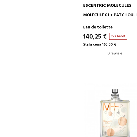
ESCENTRIC MOLECULES
DODAJ DO KOSZYKA
MOLECULE 01 + PATCHOULI
Eau de toilette
140,25 €
15% Rabat
Stała cena 165,00 €
0 rewizje