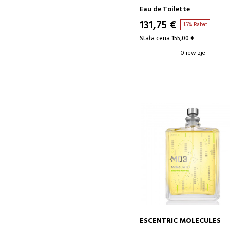
Eau de Toilette
131,75 €
15% Rabat
Stała cena 155,00 €
0 rewizje
ESCENTRIC MOLECULES