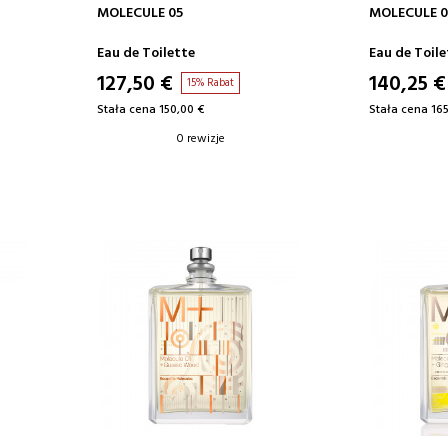
DODAJ DO KOSZYKA
DODA
MOLECULE 05
MOLECULE 01
Eau de Toilette
Eau de Toile
127,50 €
140,25 €
15% Rabat
Stała cena 150,00 €
Stała cena 165
0 rewizje