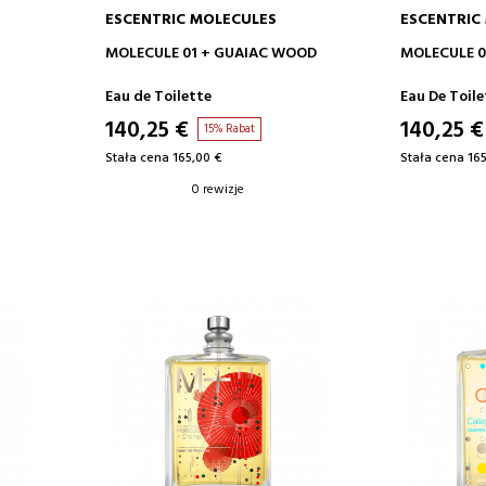
ESCENTRIC MOLECULES
ESCENTRIC
DODAJ DO KOSZYKA
DODA
MOLECULE 01 + GUAIAC WOOD
MOLECULE 0
Eau de Toilette
Eau De Toile
140,25 €
140,25 €
15% Rabat
Stała cena 165,00 €
Stała cena 165
0 rewizje