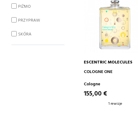
PIŻMO
PRZYPRAW
SKÓRA
ESCENTRIC MOLECULES
DODAJ DO KOSZYKA
COLOGNE ONE
Cologne
155,00 €
1 rewizje