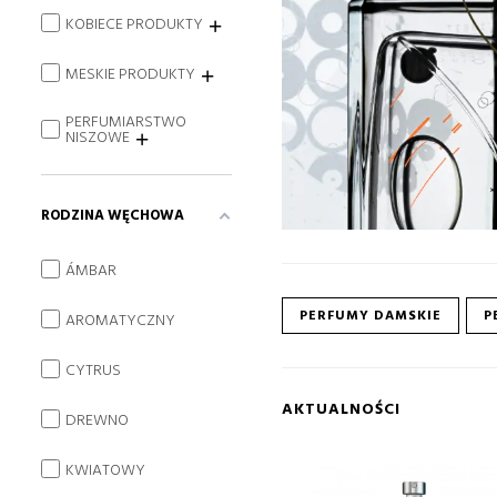
KOBIECE PRODUKTY
MESKIE PRODUKTY
PERFUMIARSTWO
NISZOWE
RODZINA WĘCHOWA
ÁMBAR
PERFUMY DAMSKIE
P
AROMATYCZNY
CYTRUS
AKTUALNOŚCI
DREWNO
KWIATOWY