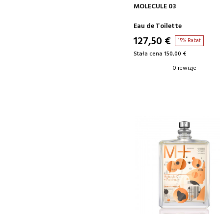
DODAJ DO KOSZYKA
MOLECULE 03
Eau de Toilette
127,50 €
15% Rabat
Stała cena 150,00 €
0 rewizje