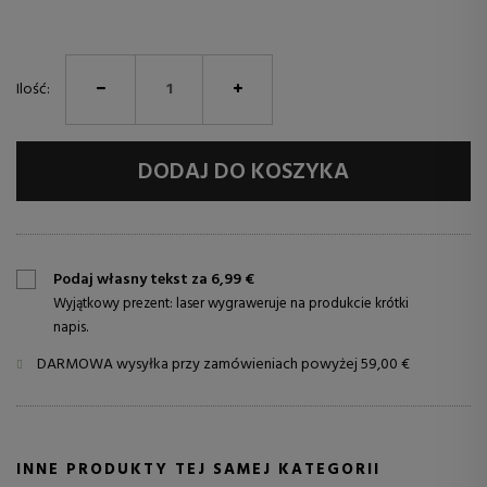
Ilość:
DODAJ DO KOSZYKA
Podaj własny tekst za 6,99 €
Wyjątkowy prezent: laser wygraweruje na produkcie krótki
napis.
DARMOWA wysyłka przy zamówieniach powyżej 59,00 €
INNE PRODUKTY TEJ SAMEJ KATEGORII