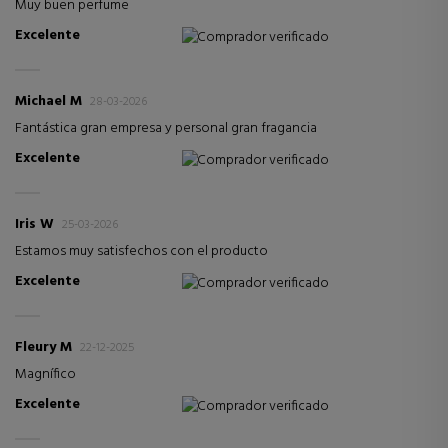
Muy buen perfume
Excelente
Comprador verificado
Michael M
28-03-2026
Fantástica gran empresa y personal gran fragancia
Excelente
Comprador verificado
Iris W
25-03-2026
Estamos muy satisfechos con el producto
Excelente
Comprador verificado
Fleury M
22-12-2025
Magnífico
Excelente
Comprador verificado