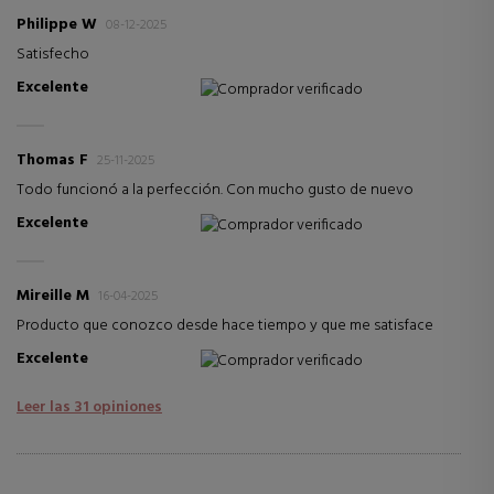
Philippe W
08-12-2025
Satisfecho
Excelente
Comprador verificado
Thomas F
25-11-2025
Todo funcionó a la perfección. Con mucho gusto de nuevo
Excelente
Comprador verificado
Mireille M
16-04-2025
Producto que conozco desde hace tiempo y que me satisface
Excelente
Comprador verificado
Leer las 31 opiniones