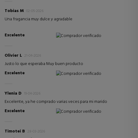
Tobias M
02-05-2026
Una fragancia muy dulce y agradable
Excelente
Comprador verificado
Olivier L
21-04-2026
Justo lo que esperaba Muy buen producto
Excelente
Comprador verificado
Ylenia D
19-04-2026
Excelente, ya he comprado varias veces para mi marido
Excelente
Comprador verificado
Timotei B
28-03-2026