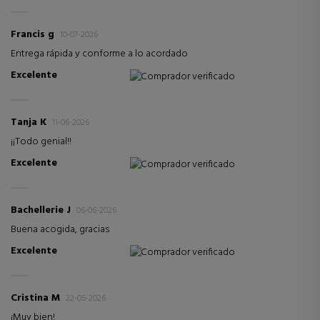
Francis g
10-07-2026
Entrega rápida y conforme a lo acordado
Excelente
Comprador verificado
Tanja K
11-06-2026
¡¡Todo genial!!
Excelente
Comprador verificado
Bachellerie J
06-06-2026
Buena acogida, gracias
Excelente
Comprador verificado
Cristina M
22-05-2026
¡Muy bien!