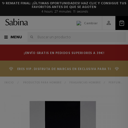
✨ REMATE FINAL: ¡ÚLTIMAS OPORTUNIDADES! HAZ CLIC Y CONSIGUE TUS
FAVORITOS ANTES DE QUE SE AGOTEN
4
hours
27
minutes
11
seconds
Cambiar
MENU
¡ENVÍO GRATIS EN PEDIDOS SUPERIORES A 39€!
ERES VIP. DISFRUTA DE MARCAS EN EXCLUSIVA PARA TI
INICIO
>
PRODUCTOS PARA HOMBRE
>
FRAGANCIAS HOMBRE
>
PERFUMES HOMBRE