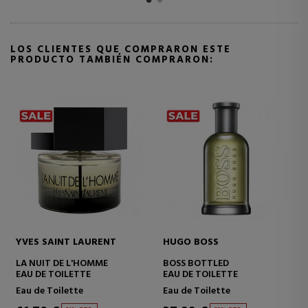
LOS CLIENTES QUE COMPRARON ESTE
PRODUCTO TAMBIÉN COMPRARON:
RABANNE
JEAN PAUL GAULTIER
1 MILLION
LE MALE
EAU DE TOILETTE
EAU DE TOILETTE
Eau de Toilette
Eau de Toilette