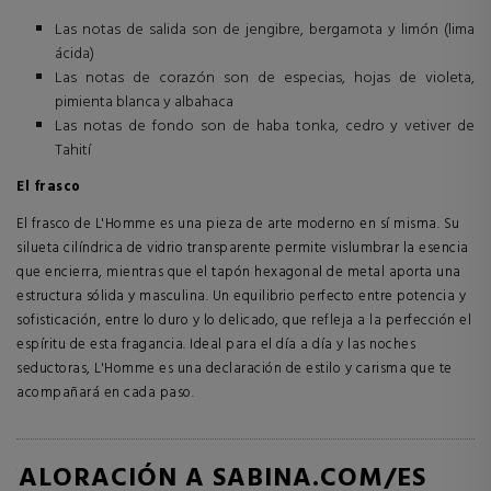
Las notas de salida son de jengibre, bergamota y limón (lima
ácida)
Las notas de corazón son de especias, hojas de violeta,
pimienta blanca y albahaca
Las notas de fondo son de haba tonka, cedro y vetiver de
Tahití
El frasco
El frasco de L'Homme es una pieza de arte moderno en sí misma. Su
silueta cilíndrica de vidrio transparente permite vislumbrar la esencia
que encierra, mientras que el tapón hexagonal de metal aporta una
estructura sólida y masculina. Un equilibrio perfecto entre potencia y
sofisticación, entre lo duro y lo delicado, que refleja a la perfección el
espíritu de esta fragancia. Ideal para el día a día y las noches
seductoras, L'Homme es una declaración de estilo y carisma que te
acompañará en cada paso.
VALORACIÓN A SABINA.COM/ES