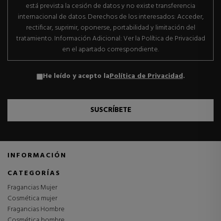
está prevista la cesión de datos y no existe transferencia
internacional de datos. Derechos de los interesados: Acceder,
rectificar, suprimir, oponerse, portabilidad y limitación del
tratamiento. Información Adicional: Ver la Política de Privacidad
en el apartado correspondiente.
He leído y acepto la
Política de Privacidad
.
SUSCRÍBETE
INFORMACIÓN
CATEGORÍAS
Fragancias Mujer
Cosmética mujer
Fragancias Hombre
Cosmética hombre