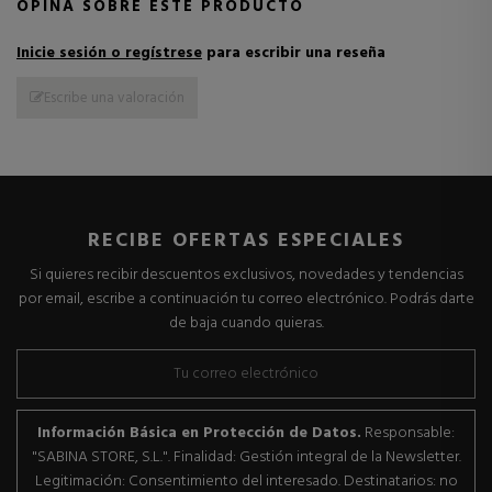
OPINA SOBRE ESTE PRODUCTO
Inicie sesión o regístrese
para escribir una reseña
Escribe una valoración
RECIBE OFERTAS ESPECIALES
Si quieres recibir descuentos exclusivos, novedades y tendencias
por email, escribe a continuación tu correo electrónico. Podrás darte
de baja cuando quieras.
Información Básica en Protección de Datos.
Responsable:
"SABINA STORE, S.L.". Finalidad: Gestión integral de la Newsletter.
Legitimación: Consentimiento del interesado. Destinatarios: no