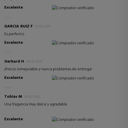
Excelente
Comprador verificado
GARCIA RUIZ F
19-05-2026
Es perfecto.
Excelente
Comprador verificado
Gerhard H
06-05-2026
¡Precio inmejorable y nunca problemas de entrega!
Excelente
Comprador verificado
Tobias M
04-05-2026
Una fragancia muy dulce y agradable
Excelente
Comprador verificado