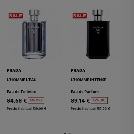
PRADA
YVES SAINT LAURENT
L'HOMME
LA NUIT DE L'HOMME
EAU DE TOILETTE
Eau de Toilette
Eau de Toilette
86,50 €
61,70 €
39% DTO.
51% DTO.
Precio habitual 142,00 €
Precio habitual 127,00 €