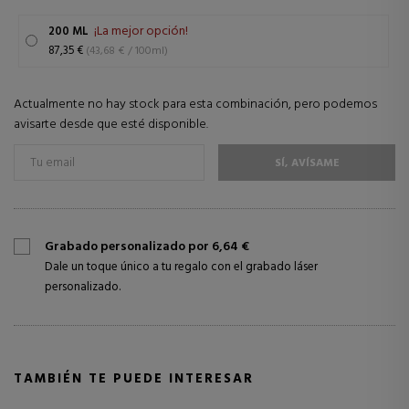
¡La mejor opción!
200 ML
87,35 €
(43,68 € / 100ml)
Actualmente no hay stock para esta combinación, pero podemos
avisarte desde que esté disponible.
SÍ, AVÍSAME
Grabado personalizado por 6,64 €
Dale un toque único a tu regalo con el grabado láser
personalizado.
TAMBIÉN TE PUEDE INTERESAR