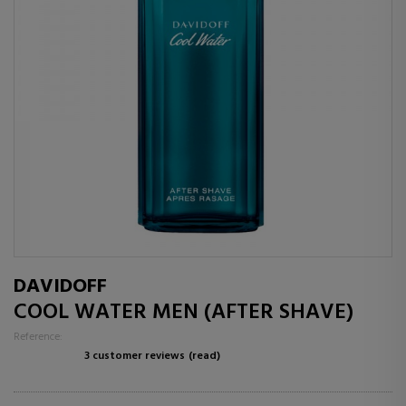
DAVIDOFF
COOL WATER MEN (AFTER SHAVE)
Reference:
3 customer reviews
(read)