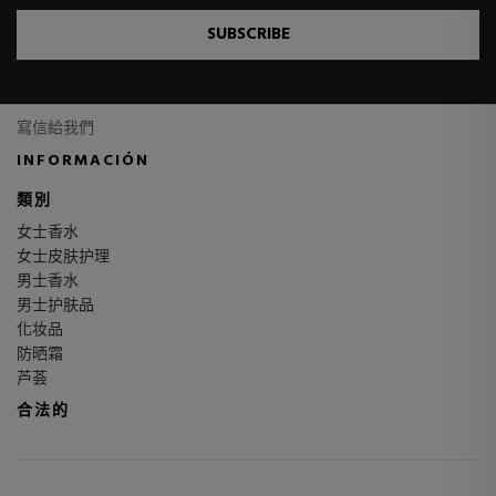
SUBSCRIBE
寫信給我們
INFORMACIÓN
類別
女士香水
女士皮肤护理
男士香水
男士护肤品
化妆品
防晒霜
芦荟
合法的