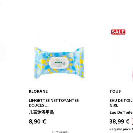
KLORANE
TOUS
ADD TO CART
AD
LINGETTES NETTOYANTES
EAU DE TOIL
DOUCES
GIRL
SOFT BODY WIPES
儿童沐浴用品
Eau De Toile
8,90 €
38,99 €
Regular price 
0 reviews