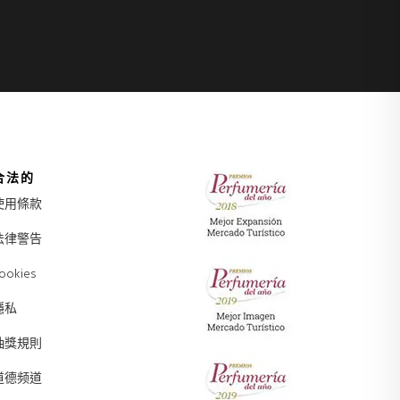
合法的
使用條款
法律警告
ookies
隱私
抽獎規則
道德频道