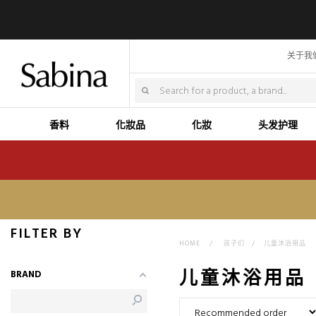
关于我
香料
化妝品
化妝
头发护理
FILTER BY
HOME
>
孩子们
>
儿童沐浴用品
儿童沐浴用品
BRAND