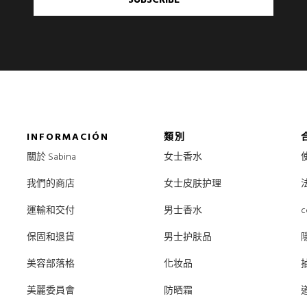
INFORMACIÓN
類別
關於 Sabina
女士香水
我們的商店
女士皮肤护理
運輸和交付
男士香水
c
保固和退貨
男士护肤品
美容部落格
化妆品
美麗委員會
防晒霜