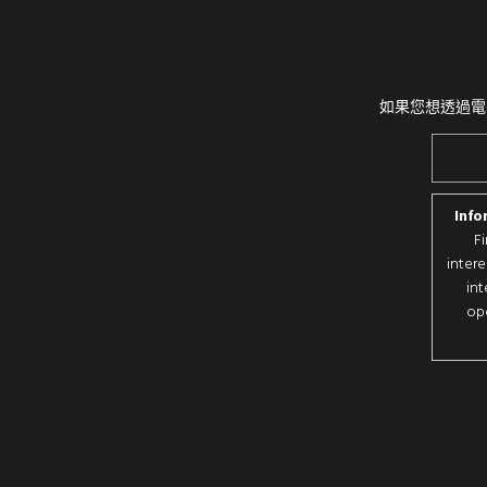
如果您想透過電
Info
F
intere
int
opo