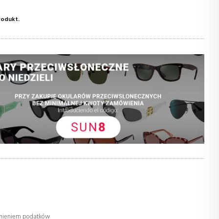
rodukt.
dnieniem podatków