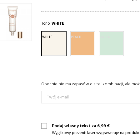
Tono:
WHITE
WHITE
PEACH
GREEN
Obecnie nie ma zapasów dla tej kombinacji, ale mo
Podaj własny tekst za 6,99 €
Wyjątkowy prezent: laser wygraweruje na produkcie