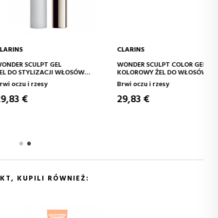
CLARINS
ODAJ DO KOSZYKA
DODAJ DO KOSZYKA
SCULPT GEL
WONDER SCULPT COLOR GEL
STYLIZACJI WŁOSÓW
KOLOROWY ŻEL DO WŁOSÓW
 i rzesy
Brwi oczu i rzesy
€
29,83 €
KT, KUPILI RÓWNIEŻ: