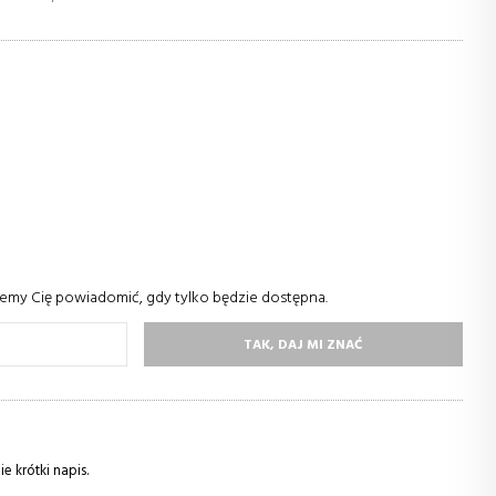
żemy Cię powiadomić, gdy tylko będzie dostępna.
TAK, DAJ MI ZNAĆ
 krótki napis.