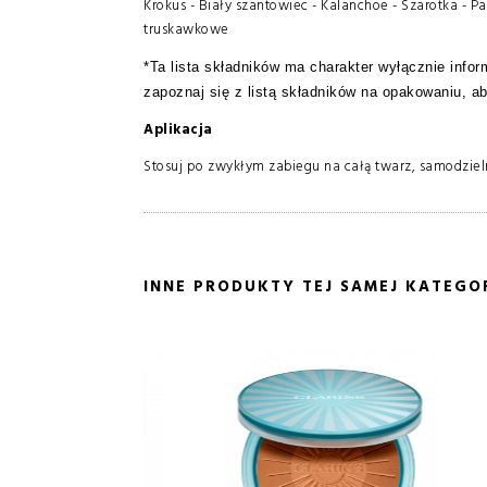
Krokus - Biały szantowiec - Kalanchoe - Szarotka - P
truskawkowe
*Ta lista składników ma charakter wyłącznie inf
zapoznaj się z listą składników na opakowaniu, ab
Aplikacja
Stosuj po zwykłym zabiegu na całą twarz, samodzieln
INNE PRODUKTY TEJ SAMEJ KATEGOR