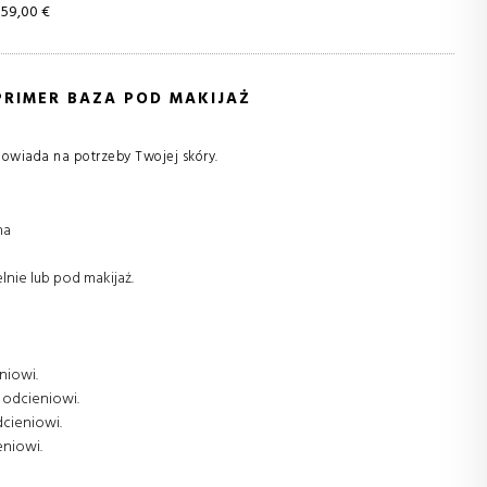
59,00 €
PRIMER BAZA POD MAKIJAŻ
powiada na potrzeby Twojej skóry.
ha
nie lub pod makijaż.
niowi.
 odcieniowi.
cieniowi.
eniowi.