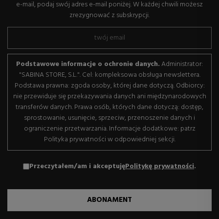
e-mail, podaj swój adres e-mail poniżej. W każdej chwili możesz
zrezygnować z subskrypcji.
Podstawowe informacje o ochronie danych.
Administrator:
"SABINA STORE, S.L.". Cel: kompleksowa obsługa newslettera.
Podstawa prawna: zgoda osoby, której dane dotyczą. Odbiorcy:
nie przewiduje się przekazywania danych ani międzynarodowych
transferów danych. Prawa osób, których dane dotyczą: dostęp,
sprostowanie, usunięcie, sprzeciw, przenoszenie danych i
ograniczenie przetwarzania. Informacje dodatkowe: patrz
Polityka prywatności w odpowiedniej sekcji.
Przeczytałem/am i akceptuję
Politykę prywatności
.
ABONAMENT