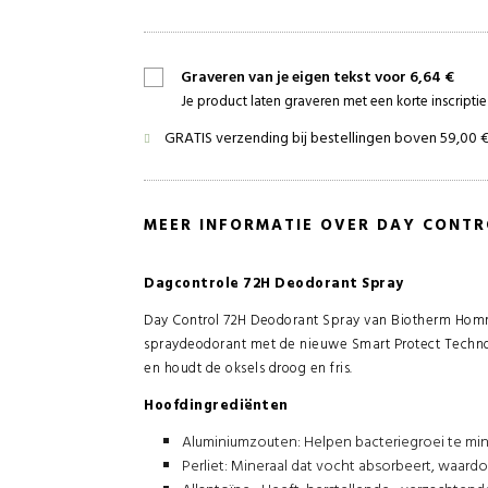
Graveren van je eigen tekst voor 6,64 €
Je product laten graveren met een korte inscript
GRATIS verzending bij bestellingen boven 59,00 
MEER INFORMATIE OVER DAY CONT
Dagcontrole 72H Deodorant Spray
Day Control 72H Deodorant Spray van Biotherm Homme
spraydeodorant met de nieuwe Smart Protect Techno
en houdt de oksels droog en fris.
Hoofdingrediënten
Aluminiumzouten: Helpen bacteriegroei te min
Perliet: Mineraal dat vocht absorbeert, waar