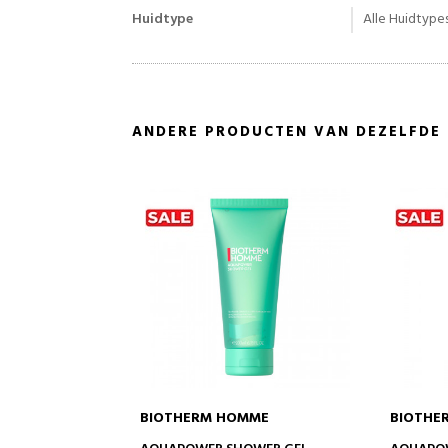
Huidtype
Alle Huidtype
ANDERE PRODUCTEN VAN DEZELFDE
RM HOMME
BIOTHERM HOMME
B
IN WINKELWAGEN
IN WINKELWAGEN