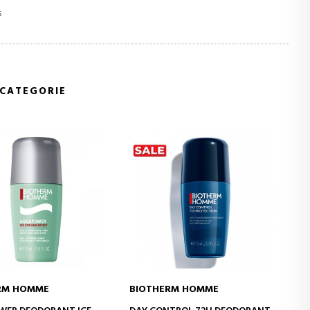
s
 CATEGORIE
IOTHERM HOMME
BIOTHERM HOMME
IN WINKELWAGEN
IN WINKELWAGEN