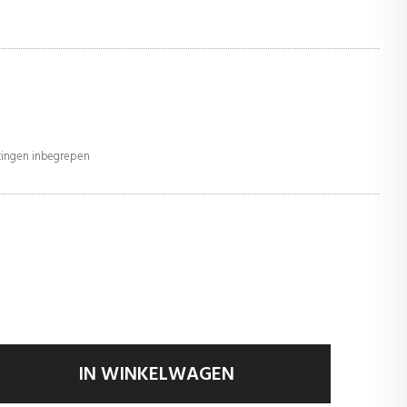
stingen inbegrepen
IN WINKELWAGEN