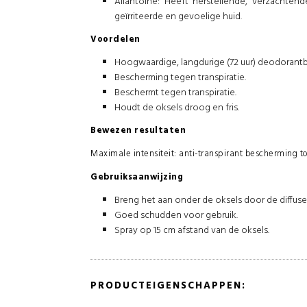
Allantoïne: Heeft herstellende, verzachte
geïrriteerde en gevoelige huid.
Voordelen
Hoogwaardige, langdurige (72 uur) deodorant
Bescherming tegen transpiratie.
Beschermt tegen transpiratie.
Houdt de oksels droog en fris.
Bewezen resultaten
Maximale intensiteit: anti-transpirant bescherming tot
Gebruiksaanwijzing
Breng het aan onder de oksels door de diffuse
Goed schudden voor gebruik.
Spray op 15 cm afstand van de oksels.
PRODUCTEIGENSCHAPPEN: