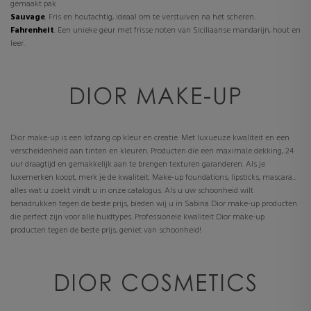
gemaakt pak
Sauvage
. Fris en houtachtig, ideaal om te verstuiven na het scheren.
Fahrenheit
. Een unieke geur met frisse noten van Siciliaanse mandarijn, hout en
leer.
DIOR MAKE-UP
Dior make-up is een lofzang op kleur en creatie. Met luxueuze kwaliteit en een
verscheidenheid aan tinten en kleuren. Producten die een maximale dekking, 24
uur draagtijd en gemakkelijk aan te brengen texturen garanderen. Als je
luxemerken koopt, merk je de kwaliteit. Make-up foundations, lipsticks, mascara...
alles wat u zoekt vindt u in onze catalogus. Als u uw schoonheid wilt
benadrukken tegen de beste prijs, bieden wij u in Sabina Dior make-up producten
die perfect zijn voor alle huidtypes. Professionele kwaliteit Dior make-up
producten tegen de beste prijs, geniet van schoonheid!
DIOR COSMETICS