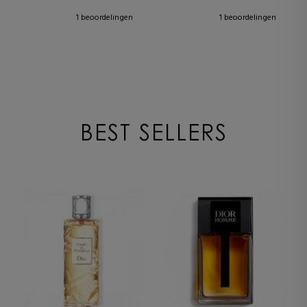
OPBOUWBARE FINISH
1 beoordelingen
1 beoordelingen
BEST SELLERS