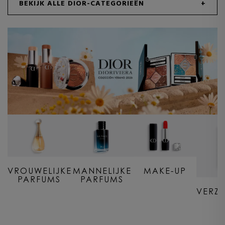
BEKIJK ALLE DIOR-CATEGORIEËN
VROUWELIJKE
MANNELIJKE
MAKE-UP
PARFUMS
PARFUMS
VERZ