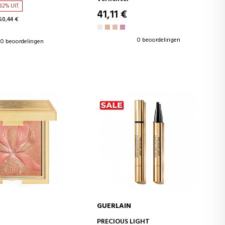
32% UIT.
41,11 €
50,44 €
0 beoordelingen
0 beoordelingen
GUERLAIN
WINKELWAGEN
IN WINKELWAGEN
PRECIOUS LIGHT