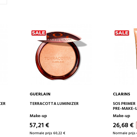
GUERLAIN
CLARINS
IN WINKELWAGEN
IN 
CER
TERRACOTTA LUMINIZER
SOS PRIMER
PRE-MAKE-U
Make-up
Make-up
57,21 €
26,68 €
Normale prijs 60,22 €
Normale prijs 