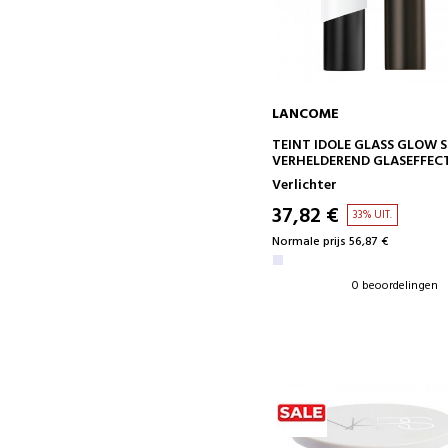
LANCOME
IN WINKELWAGEN
TEINT IDOLE GLASS GLOW 
VERHELDEREND GLASEFFEC
Verlichter
37,82 €
33% UIT.
Normale prijs 56,87 €
0 beoordelingen