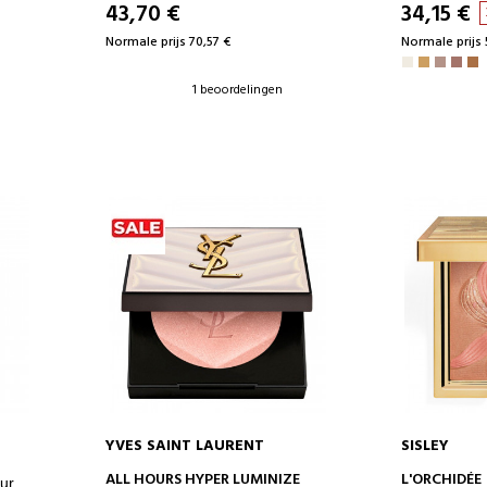
43,70 €
34,15 €
Normale prijs 70,57 €
Normale prijs 
1 beoordelingen
YVES SAINT LAURENT
SISLEY
IN WINKELWAGEN
IN 
ALL HOURS HYPER LUMINIZE
L'ORCHIDÉE
ur