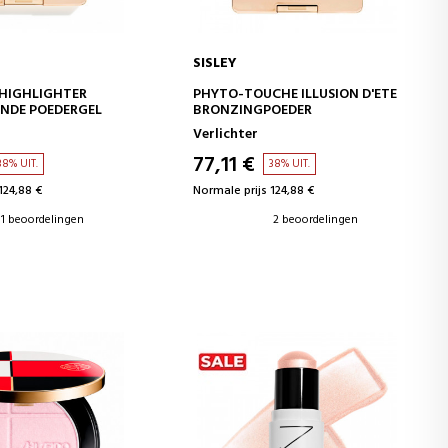
SISLEY
WINKELWAGEN
IN WINKELWAGEN
 HIGHLIGHTER
PHYTO-TOUCHE ILLUSION D'ETE
NDE POEDERGEL
BRONZINGPOEDER
Verlichter
77,11 €
38% UIT.
38% UIT.
124,88 €
Normale prijs 124,88 €
1 beoordelingen
2 beoordelingen