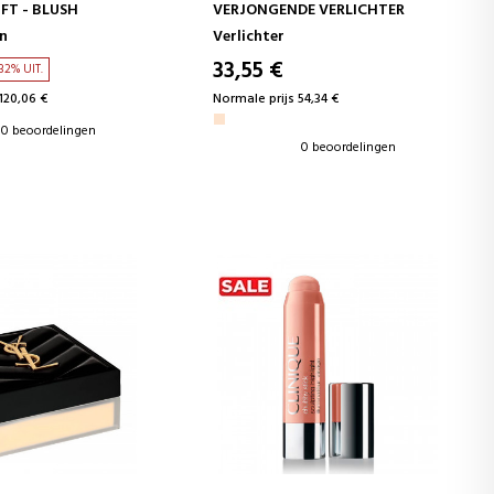
FT - BLUSH
VERJONGENDE VERLICHTER
n
Verlichter
33,55 €
32% UIT.
120,06 €
Normale prijs 54,34 €
0 beoordelingen
0 beoordelingen