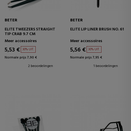
BETER
BETER
ELITE TWEEZERS STRAIGHT
ELITE LIP LINER BRUSH NO. 61
TIP CRAB 9.7 CM
Meer accessoires
Meer accessoires
5,53 €
5,56 €
30% UIT.
30% UIT.
Normale prijs 7,90 €
Normale prijs 7,95 €
2 beoordelingen
1 beoordelingen