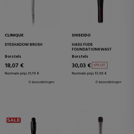
CLINIQUE
SHISEIDO
EYESHADOW BRUSH
HASU FUDE
FOUNDATIONKWAST
Borstels
Borstels
18,07 €
30,03 €
47% UIT.
Normale prijs 31,70 €
Normale prijs 57,00 €
0 beoordelingen
0 beoordelingen