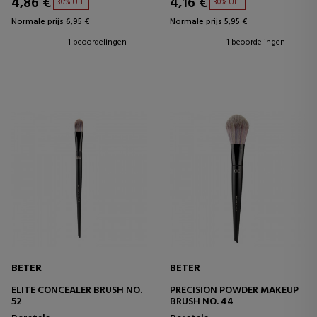
4,86 €
4,16 €
30% UIT.
30% UIT.
Normale prijs 6,95 €
Normale prijs 5,95 €
1 beoordelingen
1 beoordelingen
BETER
BETER
ELITE CONCEALER BRUSH NO.
PRECISION POWDER MAKEUP
52
BRUSH NO. 44