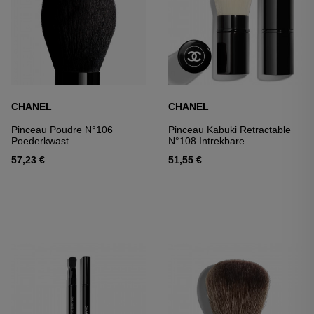
CHANEL
CHANEL
Pinceau Poudre N°106
Pinceau Kabuki Retractable
Poederkwast
N°108 Intrekbare
Poederkwast
57,23 €
51,55 €