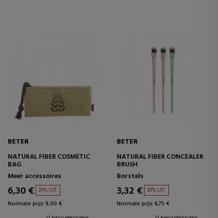
BETER
BETER
NATURAL FIBER COSMETIC
NATURAL FIBER CONCEALER
BAG
BRUSH
Meer accessoires
Borstels
6,30 €
3,32 €
30% UIT.
30% UIT.
Normale prijs 9,00 €
Normale prijs 4,75 €