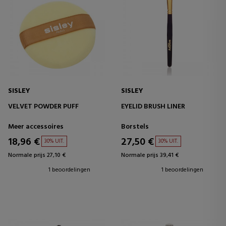
SISLEY
SISLEY
VELVET POWDER PUFF
EYELID BRUSH LINER
Meer accessoires
Borstels
18,96 €
27,50 €
30% UIT.
30% UIT.
Normale prijs 27,10 €
Normale prijs 39,41 €
1 beoordelingen
1 beoordelingen