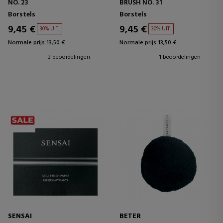
NO. 23
BRUSH NO. 31
Borstels
Borstels
9,45 €
9,45 €
30% UIT.
30% UIT.
Normale prijs 13,50 €
Normale prijs 13,50 €
3 beoordelingen
1 beoordelingen
SENSAI
BETER