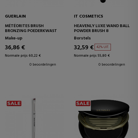
GUERLAIN
IT COSMETICS
MÉTÉORITES BRUSH
HEAVENLY LUXE WAND BALL
BRONZING POEDERKWAST
POWDER BRUSH 8
Make-up
Borstels
36,86 €
32,59 €
42% UIT.
Normale prijs 60,22 €
Normale prijs 55,80 €
0 beoordelingen
0 beoordelingen