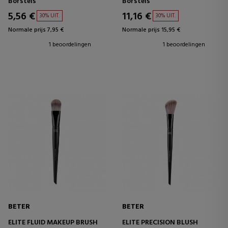
Borstels
Borstels
5,56 €
11,16 €
30% UIT.
30% UIT.
Normale prijs 7,95 €
Normale prijs 15,95 €
1 beoordelingen
1 beoordelingen
BETER
BETER
ELITE FLUID MAKEUP BRUSH
ELITE PRECISION BLUSH