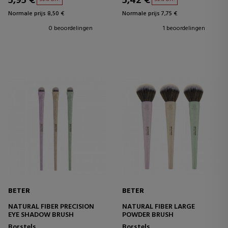
5,95 €
5,42 €
Normale prijs 8,50 €
Normale prijs 7,75 €
0 beoordelingen
1 beoordelingen
BETER
BETER
NATURAL FIBER PRECISION
NATURAL FIBER LARGE
EYE SHADOW BRUSH
POWDER BRUSH
Borstels
Borstels