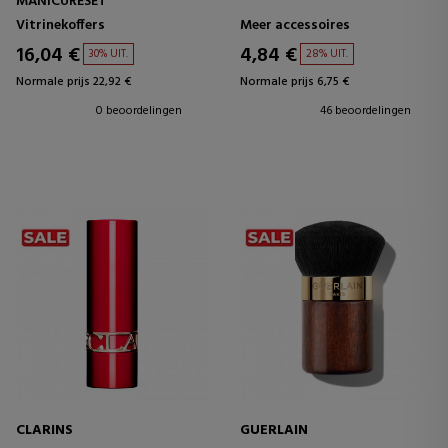
MANICURESET
Vitrinekoffers
Meer accessoires
16,04 €
4,84 €
30% UIT.
28% UIT.
Normale prijs 22,92 €
Normale prijs 6,75 €
0 beoordelingen
46 beoordelingen
CLARINS
GUERLAIN