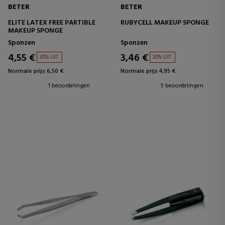
BETER
BETER
ELITE LATEX FREE PARTIBLE
RUBYCELL MAKEUP SPONGE
MAKEUP SPONGE
Sponzen
Sponzen
4,55 €
3,46 €
30% UIT.
30% UIT.
Normale prijs 6,50 €
Normale prijs 4,95 €
1 beoordelingen
5 beoordelingen