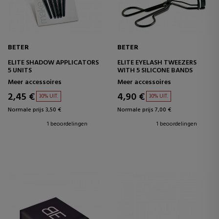
BETER
BETER
ELITE SHADOW APPLICATORS
ELITE EYELASH TWEEZERS
5 UNITS
WITH 5 SILICONE BANDS
Meer accessoires
Meer accessoires
2,45 €
4,90 €
30% UIT.
30% UIT.
Normale prijs 3,50 €
Normale prijs 7,00 €
1 beoordelingen
1 beoordelingen