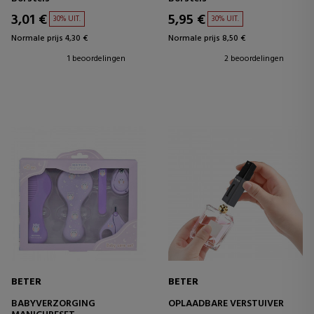
3,01 €
5,95 €
30% UIT.
30% UIT.
Normale prijs 4,30 €
Normale prijs 8,50 €
1 beoordelingen
2 beoordelingen
BETER
BETER
BABYVERZORGING
OPLAADBARE VERSTUIVER