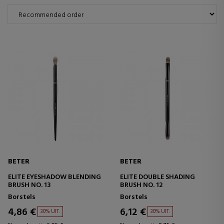
BETER
BETER
ELITE EYESHADOW BLENDING
ELITE DOUBLE SHADING
BRUSH NO. 13
BRUSH NO. 12
Borstels
Borstels
4,86 €
6,12 €
30% UIT.
30% UIT.