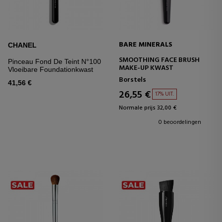
BARE MINERALS
CHANEL
SMOOTHING FACE BRUSH
Pinceau Fond De Teint N°100
MAKE-UP KWAST
Vloeibare Foundationkwast
Borstels
41,56 €
26,55 €
17% UIT.
Normale prijs 32,00 €
0 beoordelingen