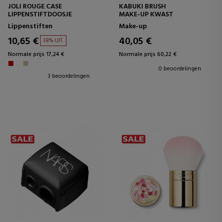
JOLI ROUGE CASE
KABUKI BRUSH
LIPPENSTIFTDOOSJE
MAKE-UP KWAST
Lippenstiften
Make-up
10,65 €
40,05 €
38% UIT.
Normale prijs 17,24 €
Normale prijs 60,22 €
0 beoordelingen
3 beoordelingen