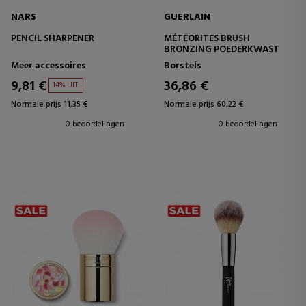
NARS
GUERLAIN
PENCIL SHARPENER
MÉTÉORITES BRUSH
BRONZING POEDERKWAST
Meer accessoires
Borstels
9,81 €
36,86 €
14% UIT.
Normale prijs 11,35 €
Normale prijs 60,22 €
0 beoordelingen
0 beoordelingen