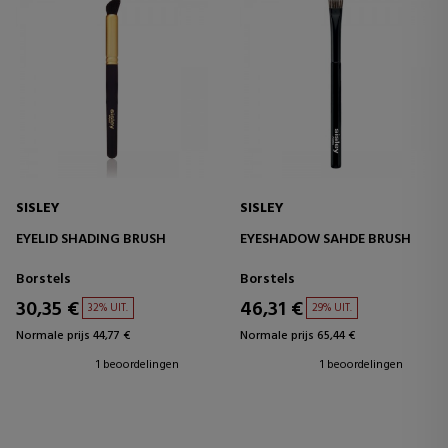
SISLEY
SISLEY
EYELID SHADING BRUSH
EYESHADOW SAHDE BRUSH
Borstels
Borstels
30,35 €
46,31 €
32% UIT.
29% UIT.
Normale prijs 44,77 €
Normale prijs 65,44 €
1 beoordelingen
1 beoordelingen