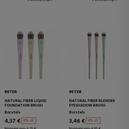
0 beoordelingen
0 beoordelingen
BETER
BETER
NATURAL FIBER LIQUID
NATURAL FIBER BLENDER
FOUNDATION BRUSH
EYESHADOW BRUSH
Borstels
Borstels
4,37 €
3,46 €
30% UIT.
30% UIT.
Normale prijs 6,25 €
Normale prijs 4,95 €