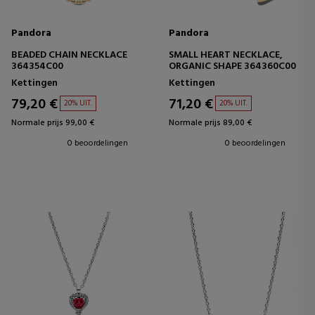
Pandora
Pandora
BEADED CHAIN NECKLACE
SMALL HEART NECKLACE,
364354C00
ORGANIC SHAPE 364360C00
Kettingen
Kettingen
79,20 €
71,20 €
20% UIT.
20% UIT.
Normale prijs 99,00 €
Normale prijs 89,00 €
0 beoordelingen
0 beoordelingen