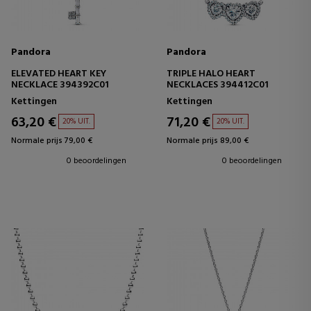
Pandora
Pandora
ELEVATED HEART KEY
TRIPLE HALO HEART
NECKLACE 394392C01
NECKLACES 394412C01
Kettingen
Kettingen
63,20 €
71,20 €
20% UIT.
20% UIT.
Normale prijs 79,00 €
Normale prijs 89,00 €
0 beoordelingen
0 beoordelingen