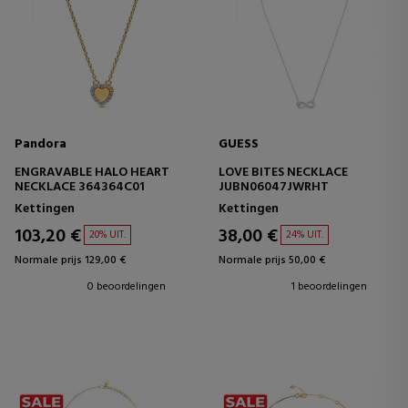
Pandora
GUESS
ENGRAVABLE HALO HEART
LOVE BITES NECKLACE
NECKLACE 364364C01
JUBN06047JWRHT
Kettingen
Kettingen
103,20 €
38,00 €
20% UIT.
24% UIT.
Normale prijs 129,00 €
Normale prijs 50,00 €
0 beoordelingen
1 beoordelingen