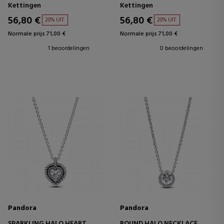
Kettingen
Kettingen
56,80 €
56,80 €
20% UIT.
20% UIT.
Normale prijs 71,00 €
Normale prijs 71,00 €
1 beoordelingen
0 beoordelingen
Pandora
Pandora
SPARKLING HALO HEART
ROUND HALO NECKLACE