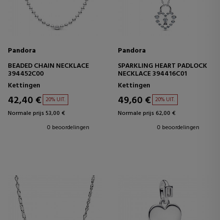
Pandora
Pandora
BEADED CHAIN NECKLACE
SPARKLING HEART PADLOCK
394452C00
NECKLACE 394416C01
Kettingen
Kettingen
42,40 €
49,60 €
20% UIT.
20% UIT.
Normale prijs 53,00 €
Normale prijs 62,00 €
0 beoordelingen
0 beoordelingen