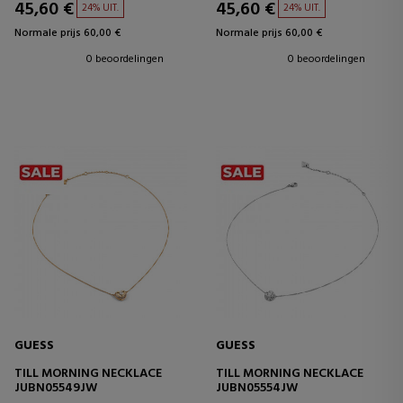
45,60 €
45,60 €
24% UIT.
24% UIT.
Normale prijs 60,00 €
Normale prijs 60,00 €
0 beoordelingen
0 beoordelingen
GUESS
GUESS
TILL MORNING NECKLACE
TILL MORNING NECKLACE
JUBN05549JW
JUBN05554JW