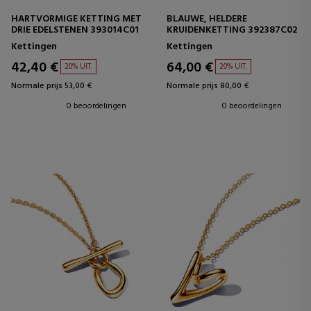
HARTVORMIGE KETTING MET
BLAUWE, HELDERE
DRIE EDELSTENEN 393014C01
KRUIDENKETTING 392387C02
Kettingen
Kettingen
42,40 €
64,00 €
20% UIT.
20% UIT.
Normale prijs 53,00 €
Normale prijs 80,00 €
0 beoordelingen
0 beoordelingen