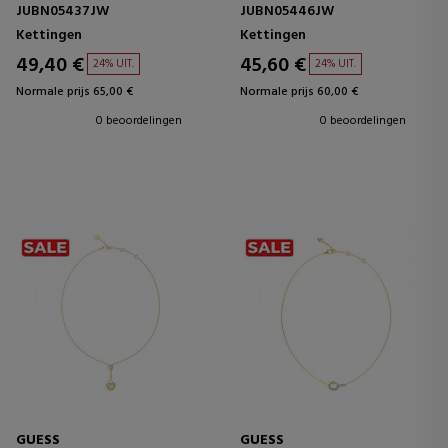
JUBN05437JW
JUBN05446JW
Kettingen
Kettingen
49,40 €
45,60 €
24% UIT.
24% UIT.
Normale prijs 65,00 €
Normale prijs 60,00 €
0 beoordelingen
0 beoordelingen
GUESS
GUESS