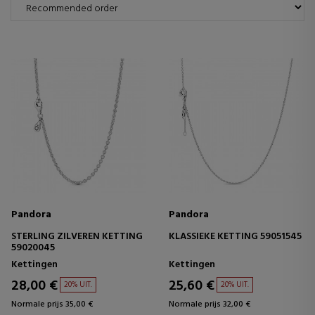
Pandora
Pandora
STERLING ZILVEREN KETTING
KLASSIEKE KETTING 59051545
59020045
Kettingen
Kettingen
28,00 €
25,60 €
20% UIT.
20% UIT.
Normale prijs 35,00 €
Normale prijs 32,00 €