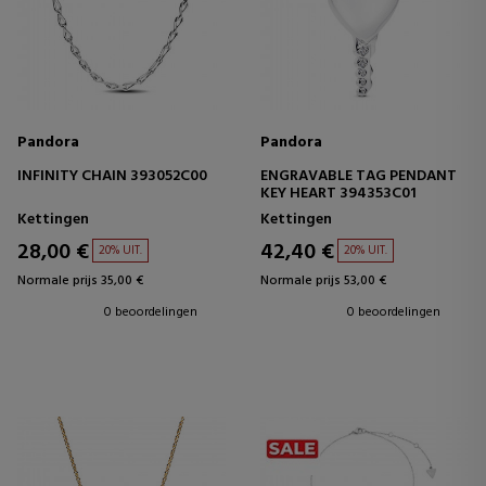
Pandora
Pandora
INFINITY CHAIN 393052C00
ENGRAVABLE TAG PENDANT
KEY HEART 394353C01
Kettingen
Kettingen
28,00 €
42,40 €
20% UIT.
20% UIT.
Normale prijs 35,00 €
Normale prijs 53,00 €
0 beoordelingen
0 beoordelingen