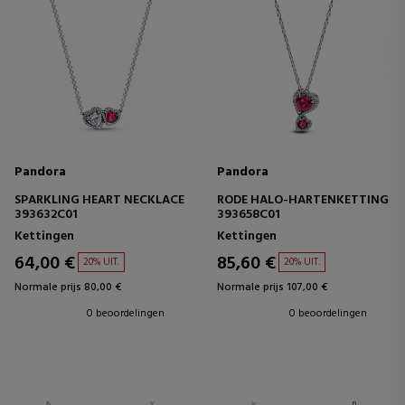
Pandora
Pandora
SPARKLING HEART NECKLACE
RODE HALO-HARTENKETTING
393632C01
393658C01
Kettingen
Kettingen
64,00 €
85,60 €
20% UIT.
20% UIT.
Normale prijs 80,00 €
Normale prijs 107,00 €
0 beoordelingen
0 beoordelingen