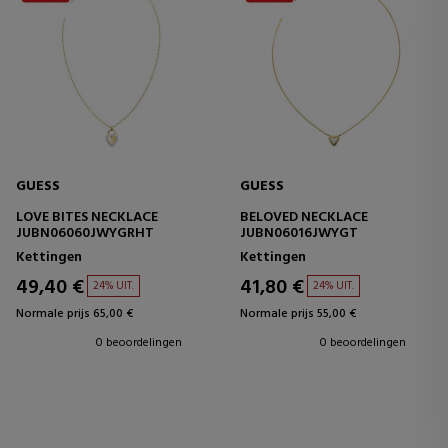
GUESS
GUESS
LOVE BITES NECKLACE
BELOVED NECKLACE
JUBN06060JWYGRHT
JUBN06016JWYGT
Kettingen
Kettingen
49,40 €
41,80 €
24% UIT.
24% UIT.
Normale prijs 65,00 €
Normale prijs 55,00 €
0 beoordelingen
0 beoordelingen