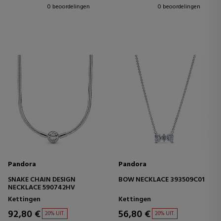
0 beoordelingen
0 beoordelingen
Pandora
Pandora
SNAKE CHAIN DESIGN
BOW NECKLACE 393509C01
NECKLACE 590742HV
Kettingen
Kettingen
92,80 €
56,80 €
20% UIT.
20% UIT.