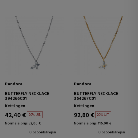
Pandora
Pandora
BUTTERFLY NECKLACE
BUTTERFLY NECKLACE
394266C01
364267C01
Kettingen
Kettingen
42,40 €
92,80 €
20% UIT.
20% UIT.
Normale prijs 53,00 €
Normale prijs 116,00 €
0 beoordelingen
0 beoordelingen