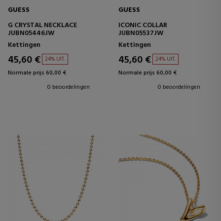
GUESS
GUESS
G CRYSTAL NECKLACE
ICONIC COLLAR
JUBN05446JW
JUBN05537JW
Kettingen
Kettingen
45,60 €
45,60 €
24% UIT.
24% UIT.
Normale prijs 60,00 €
Normale prijs 60,00 €
0 beoordelingen
0 beoordelingen