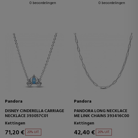
0 beoordelingen
0 beoordelingen
Pandora
Pandora
DISNEY CINDERELLA CARRIAGE
PANDORA LONG NECKLACE
NECKLACE 393057C01
ME LINK CHAINS 393416C00
Kettingen
Kettingen
71,20 €
42,40 €
20% UIT.
20% UIT.