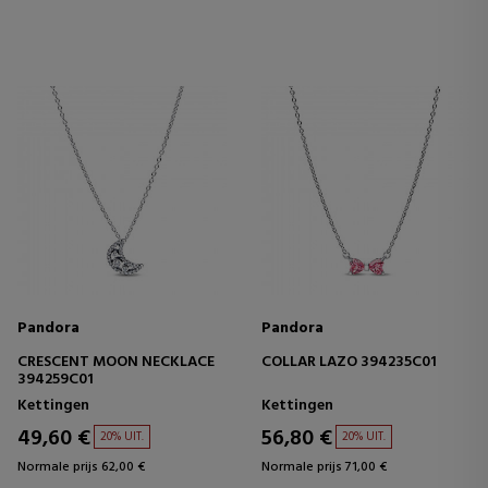
Pandora
Pandora
CRESCENT MOON NECKLACE
COLLAR LAZO 394235C01
394259C01
Kettingen
Kettingen
49,60 €
56,80 €
20% UIT.
20% UIT.
Normale prijs 62,00 €
Normale prijs 71,00 €