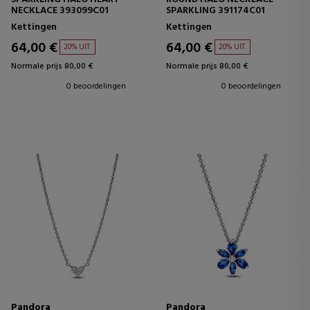
NECKLACE 393099C01
SPARKLING 391174C01
Kettingen
Kettingen
64,00 €
64,00 €
20% UIT.
20% UIT.
Normale prijs 80,00 €
Normale prijs 80,00 €
0 beoordelingen
0 beoordelingen
Pandora
Pandora