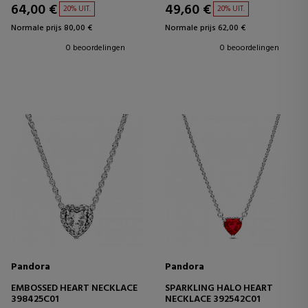
64,00 €
49,60 €
20% UIT.
20% UIT.
Normale prijs 80,00 €
Normale prijs 62,00 €
0 beoordelingen
0 beoordelingen
Pandora
Pandora
EMBOSSED HEART NECKLACE
SPARKLING HALO HEART
398425C01
NECKLACE 392542C01