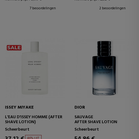
7 beoordelingen
2 beoordelingen
ISSEY MIYAKE
DIOR
L'EAU D'ISSEY HOMME (AFTER
SAUVAGE
SHAVE LOTION)
AFTER SHAVE LOTION
Scheerbeurt
Scheerbeurt
37,12 €
54,86 €
46% UIT.