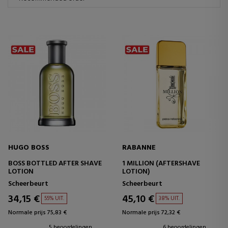
HUGO BOSS
RABANNE
BOSS BOTTLED AFTER SHAVE
1 MILLION (AFTERSHAVE
LOTION
LOTION)
Scheerbeurt
Scheerbeurt
34,15 €
45,10 €
55% UIT.
38% UIT.
Normale prijs 75,83 €
Normale prijs 72,32 €
5 beoordelingen
6 beoordelingen