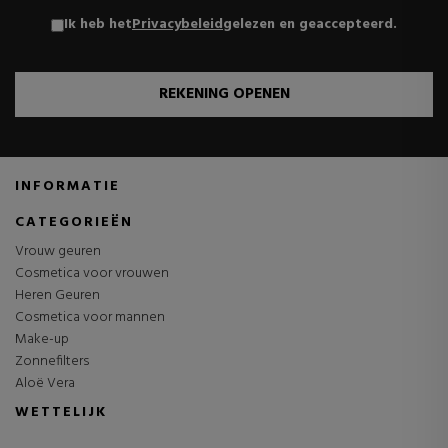
Ik heb het
Privacybeleid
gelezen en geaccepteerd.
REKENING OPENEN
INFORMATIE
CATEGORIEËN
Vrouw geuren
Cosmetica voor vrouwen
Heren Geuren
Cosmetica voor mannen
Make-up
Zonnefilters
Aloë Vera
WETTELIJK