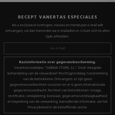
RECEPT VANERTAS ESPECIALES
Als u exclusieve kortingen, nieuws en trends per e-mail wilt
ontvangen, vul dan hieronder uw e-mailadres in. U kunt zich te allen
tijde afmelden.
Basisinformatie over gegevensbescherming.
Verantwoordelijke: "SABINA STORE, S.L.". Doel: integrale
behandeling van de nieuwsbrief. Rechtsgrondslag: toestemming
van de betrokkene. Ontvangers: er zijn geen
gegevensoverdrachten voorzien en er is geen internationale
gegevensoverdracht. Rechten van betrokkenen: inzage,
rectificatie, verwijdering, bezwaar, gegevensoverdraagbaarheid
en beperking van de verwerking. Aanvullende informatie: zie het
Privacybeleid in de betreffende sectie.