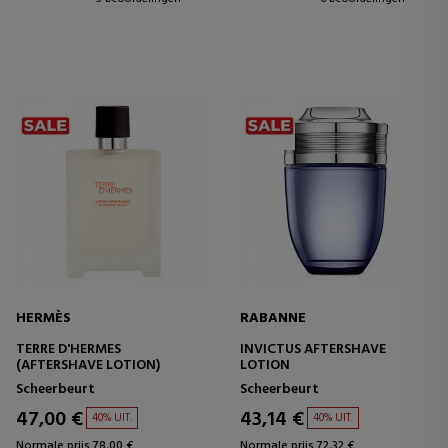
HERMÈS
RABANNE
TERRE D'HERMES
INVICTUS AFTERSHAVE
(AFTERSHAVE LOTION)
LOTION
Scheerbeurt
Scheerbeurt
47,00 €
43,14 €
40% UIT.
40% UIT.
Normale prijs 78,00 €
Normale prijs 72,32 €