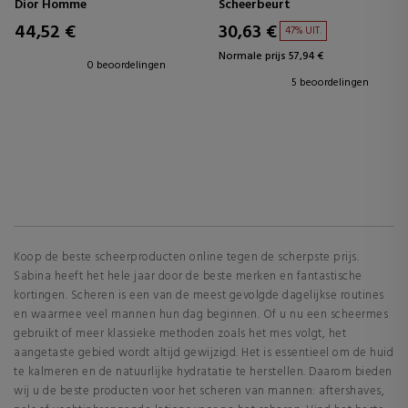
Dior Homme
Scheerbeurt
44,52 €
30,63 €
47% UIT.
Normale prijs 57,94 €
0 beoordelingen
5 beoordelingen
Koop de beste scheerproducten online tegen de scherpste prijs.
Sabina heeft het hele jaar door de beste merken en fantastische
kortingen. Scheren is een van de meest gevolgde dagelijkse routines
en waarmee veel mannen hun dag beginnen. Of u nu een scheermes
gebruikt of meer klassieke methoden zoals het mes volgt, het
aangetaste gebied wordt altijd gewijzigd. Het is essentieel om de huid
te kalmeren en de natuurlijke hydratatie te herstellen. Daarom bieden
wij u de beste producten voor het scheren van mannen: aftershaves,