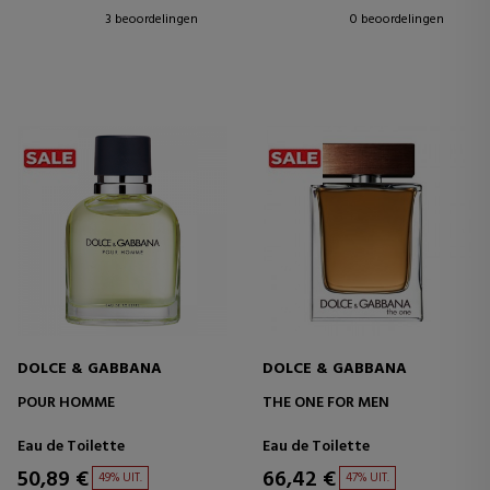
3 beoordelingen
0 beoordelingen
DOLCE & GABBANA
DOLCE & GABBANA
POUR HOMME
THE ONE FOR MEN
Eau de Toilette
Eau de Toilette
50,89 €
66,42 €
49% UIT.
47% UIT.