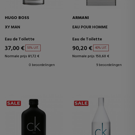
HUGO BOSS
ARMANI
XY MAN
EAU POUR HOMME
Eau de Toilette
Eau de Toilette
37,00 €
90,20 €
55% UIT.
40% UIT.
Normale prijs 81,72 €
Normale prijs 150,60 €
0 beoordelingen
9 beoordelingen