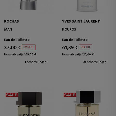
ROCHAS
YVES SAINT LAURENT
MAN
KOUROS
Eau de Toilette
Eau de Toilette
37,00 €
61,39 €
66% UIT.
50% UIT.
Normale prijs 109,00 €
Normale prijs 122,00 €
1 beoordelingen
78 beoordelingen