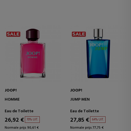
JOOP!
JOOP!
HOMME
JUMP MEN
Eau de Toilette
Eau de Toilette
26,92 €
27,85 €
70% UIT.
64% UIT.
Normale prijs 90,61 €
Normale prijs 77,75 €