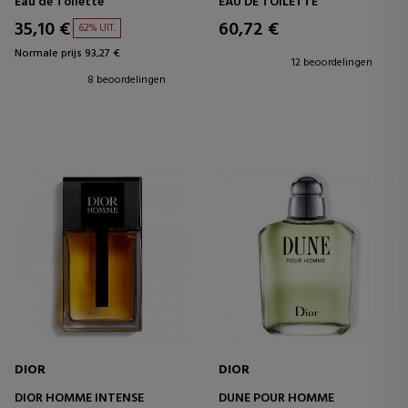
Eau de Toilette
EAU DE TOILETTE
35,10 €
60,72 €
62% UIT.
Normale prijs 93,27 €
12 beoordelingen
8 beoordelingen
DIOR
DIOR
DIOR HOMME INTENSE
DUNE POUR HOMME