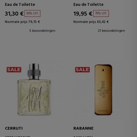
Eau de Toilette
Eau de Toilette
31,30 €
19,95 €
60% UIT.
70% UIT.
Normale prijs 79,15 €
Normale prijs 65,42 €
5 beoordelingen
21 beoordelingen
CERRUTI
RABANNE