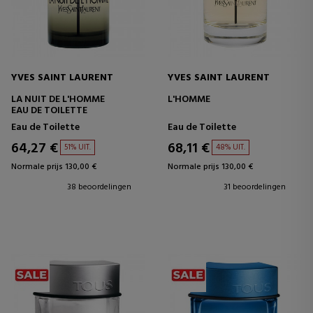
YVES SAINT LAURENT
YVES SAINT LAURENT
LA NUIT DE L'HOMME
L'HOMME
EAU DE TOILETTE
Eau de Toilette
Eau de Toilette
64,27 €
68,11 €
51% UIT.
48% UIT.
Normale prijs 130,00 €
Normale prijs 130,00 €
38 beoordelingen
31 beoordelingen