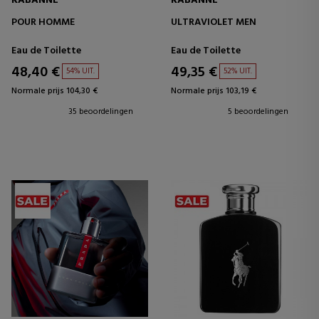
RABANNE
RABANNE
POUR HOMME
ULTRAVIOLET MEN
Eau de Toilette
Eau de Toilette
48,40 €
49,35 €
54% UIT.
52% UIT.
Normale prijs 104,30 €
Normale prijs 103,19 €
35 beoordelingen
5 beoordelingen