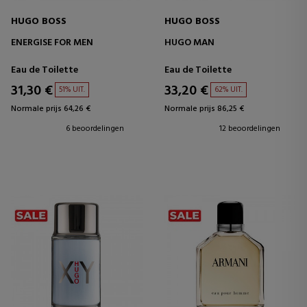
HUGO BOSS
HUGO BOSS
ENERGISE FOR MEN
HUGO MAN
Eau de Toilette
Eau de Toilette
31,30 €
33,20 €
51% UIT.
62% UIT.
Normale prijs 64,26 €
Normale prijs 86,25 €
6 beoordelingen
12 beoordelingen