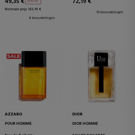
49,35 €
72,19 €
52% UIT.
Normale prijs 103,19 €
16 beoordelingen
8 beoordelingen
AZZARO
DIOR
POUR HOMME
DIOR HOMME