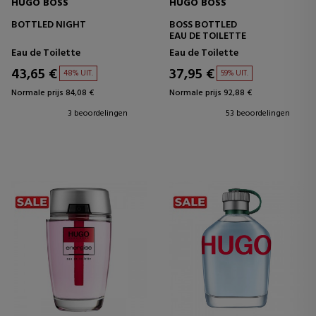
HUGO BOSS
HUGO BOSS
BOTTLED NIGHT
BOSS BOTTLED
EAU DE TOILETTE
Eau de Toilette
Eau de Toilette
43,65 €
37,95 €
48% UIT.
59% UIT.
Normale prijs 84,08 €
Normale prijs 92,88 €
3 beoordelingen
53 beoordelingen