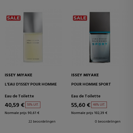
ISSEY MIYAKE
ISSEY MIYAKE
L'EAU D'ISSEY POUR HOMME
POUR HOMME SPORT
Eau de Toilette
Eau de Toilette
40,59 €
55,60 €
55% UIT.
46% UIT.
Normale prijs 90,61 €
Normale prijs 102,39 €
22 beoordelingen
0 beoordelingen