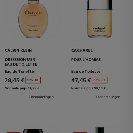
CALVIN KLEIN
CACHAREL
OBSESSION MEN
POUR L'HOMME
EAU DE TOILETTE
Eau de Toilette
Eau de Toilette
28,45 €
47,45 €
56% UIT.
52% UIT.
Normale prijs 64,95 €
Normale prijs 98,10 €
2 beoordelingen
3 beoordelingen