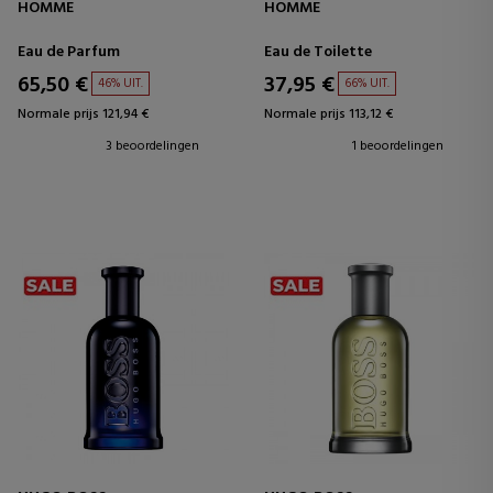
HOMME
HOMME
Eau de Parfum
Eau de Toilette
65,50 €
37,95 €
46% UIT.
66% UIT.
Normale prijs 121,94 €
Normale prijs 113,12 €
3 beoordelingen
1 beoordelingen