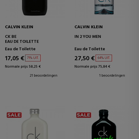
CALVIN KLEIN
CALVIN KLEIN
CK BE
IN 2 YOU MEN
EAU DE TOILETTE
Eau de Toilette
Eau de Toilette
17,05 €
27,50 €
71% UIT.
64% UIT.
Normale prijs 58,25 €
Normale prijs 75,84 €
21 beoordelingen
1 beoordelingen