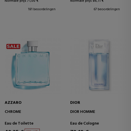
Normale prijs 71,00 €
Normale prijs 86,11 €
181 beoordelingen
67 beoordelingen
AZZARO
DIOR
CHROME
DIOR HOMME
Eau de Toilette
Eau de Cologne