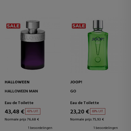
HALLOWEEN
JOOP!
HALLOWEEN MAN
GO
Eau de Toilette
Eau de Toilette
43,48 €
23,20 €
43% UIT.
69% UIT.
Normale prijs 76,68 €
Normale prijs 75,93 €
1 beoordelingen
1 beoordelingen