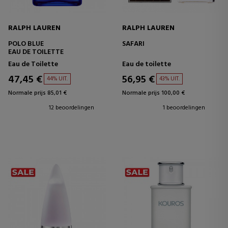
RALPH LAUREN
RALPH LAUREN
POLO BLUE
SAFARI
EAU DE TOILETTE
Eau de Toilette
Eau de toilette
47,45 €
56,95 €
44% UIT.
43% UIT.
Normale prijs 85,01 €
Normale prijs 100,00 €
12 beoordelingen
1 beoordelingen