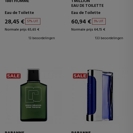
1881 HOMME
1 MILLION
EAU DE TOILETTE
Eau de Toilette
Eau de Toilette
28,45 €
60,94 €
57% UIT.
5% UIT.
Normale prijs 65,65 €
Normale prijs 64,15 €
13 beoordelingen
133 beoordelingen