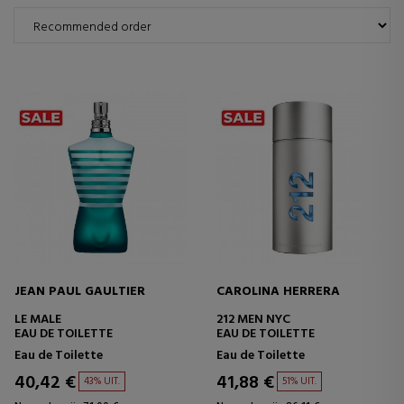
JEAN PAUL GAULTIER
CAROLINA HERRERA
LE MALE
212 MEN NYC
EAU DE TOILETTE
EAU DE TOILETTE
Eau de Toilette
Eau de Toilette
40,42 €
41,88 €
43% UIT.
51% UIT.