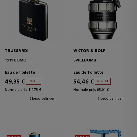
TRUSSARDI
VIKTOR & ROLF
1911 UOMO
SPICEBOMB
Eau de Toilette
Eau de Toilette
49,35 €
54,46 €
57% UIT.
36% UIT.
Normale prijs 114,75 €
Normale prijs 85,01 €
6 beoordelingen
7 beoordelingen