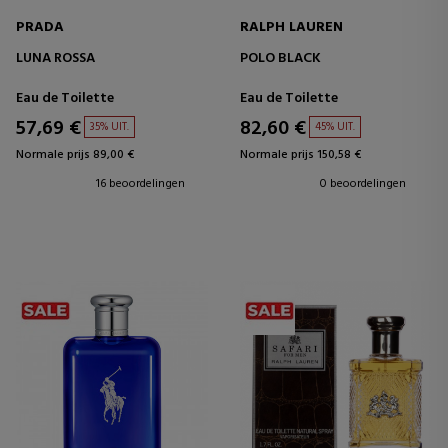
PRADA
RALPH LAUREN
LUNA ROSSA
POLO BLACK
Eau de Toilette
Eau de Toilette
57,69 €
82,60 €
35% UIT.
45% UIT.
Normale prijs 89,00 €
Normale prijs 150,58 €
16 beoordelingen
0 beoordelingen