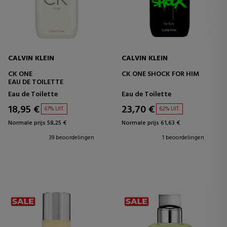
CALVIN KLEIN
CALVIN KLEIN
CK ONE
CK ONE SHOCK FOR HIM
EAU DE TOILETTE
Eau de Toilette
Eau de Toilette
18,95 €
23,70 €
67% UIT.
62% UIT.
Normale prijs 58,25 €
Normale prijs 61,63 €
39 beoordelingen
1 beoordelingen