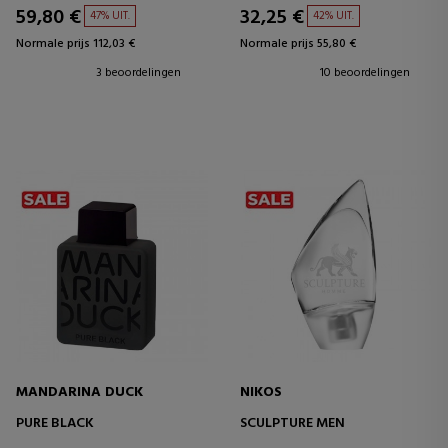
59,80 €
32,25 €
47% UIT.
42% UIT.
Normale prijs 112,03 €
Normale prijs 55,80 €
3 beoordelingen
10 beoordelingen
MANDARINA DUCK
NIKOS
PURE BLACK
SCULPTURE MEN