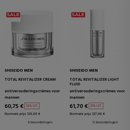
SHISEIDO MEN
SHISEIDO MEN
TOTAL REVITALIZER CREAM
TOTAL REVITALIZER LIGHT
FLUID
antiverouderingscrèmes voor
antiverouderingscrèmes voor
mannen
mannen
60,75 €
61,70 €
52% UIT.
51% UIT.
Normale prijs 126,00 €
Normale prijs 127,00 €
6 beoordelingen
0 beoordelingen