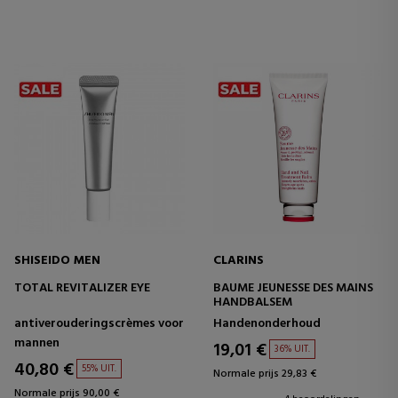
SHISEIDO MEN
CLARINS
TOTAL REVITALIZER EYE
BAUME JEUNESSE DES MAINS
HANDBALSEM
antiverouderingscrèmes voor
Handenonderhoud
mannen
19,01 €
36% UIT.
40,80 €
55% UIT.
Normale prijs 29,83 €
Normale prijs 90,00 €