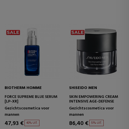
BIOTHERM HOMME
SHISEIDO MEN
FORCE SUPREME BLUE SERUM
SKIN EMPOWERING CREAM
[LP-XR]
INTENSIVE AGE-DEFENSE
Gezichtscosmetica voor
Gezichtscosmetica voor
mannen
mannen
47,93 €
86,40 €
40% UIT.
51% UIT.