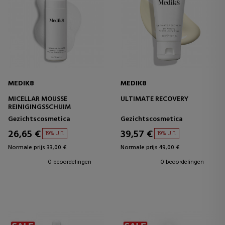
MEDIK8
MEDIK8
MICELLAR MOUSSE
ULTIMATE RECOVERY
REINIGINGSSCHUIM
Gezichtscosmetica
Gezichtscosmetica
26,65 €
39,57 €
19% UIT.
19% UIT.
Normale prijs 33,00 €
Normale prijs 49,00 €
0 beoordelingen
0 beoordelingen