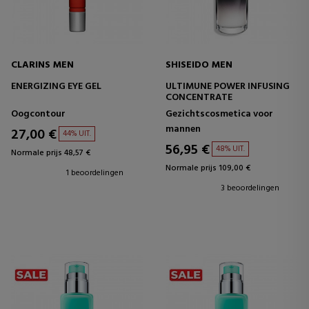
CLARINS MEN
SHISEIDO MEN
ENERGIZING EYE GEL
ULTIMUNE POWER INFUSING
CONCENTRATE
Oogcontour
Gezichtscosmetica voor
mannen
27,00 €
44% UIT.
56,95 €
48% UIT.
Normale prijs 48,57 €
Normale prijs 109,00 €
1 beoordelingen
3 beoordelingen