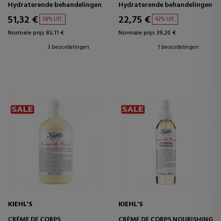
Hydraterende behandelingen
Hydraterende behandelingen
51,32 €
22,75 €
38% UIT.
42% UIT.
Normale prijs 83,11 €
Normale prijs 39,20 €
3 beoordelingen
1 beoordelingen
KIEHL'S
KIEHL'S
CRÈME DE CORPS
CRÈME DE CORPS NOURISHING