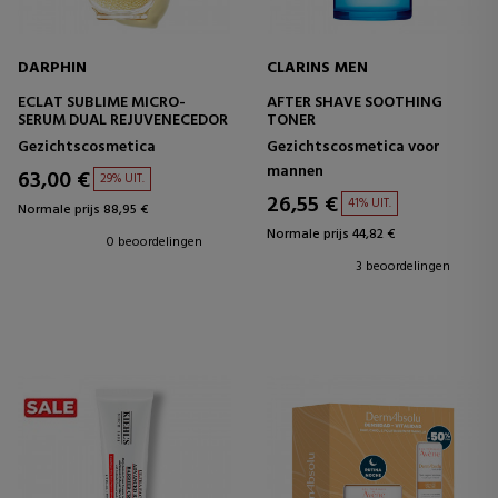
DARPHIN
CLARINS MEN
ECLAT SUBLIME MICRO-
AFTER SHAVE SOOTHING
SERUM DUAL REJUVENECEDOR
TONER
Gezichtscosmetica
Gezichtscosmetica voor
mannen
63,00 €
29% UIT.
26,55 €
41% UIT.
Normale prijs 88,95 €
Normale prijs 44,82 €
0 beoordelingen
3 beoordelingen