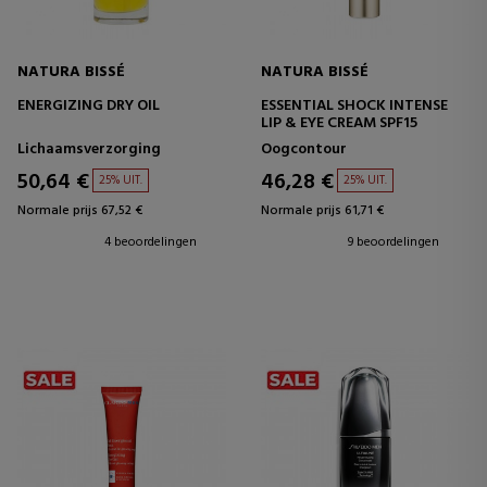
NATURA BISSÉ
NATURA BISSÉ
ENERGIZING DRY OIL
ESSENTIAL SHOCK INTENSE
LIP & EYE CREAM SPF15
Lichaamsverzorging
Oogcontour
50,64 €
46,28 €
25% UIT.
25% UIT.
Normale prijs 67,52 €
Normale prijs 61,71 €
4 beoordelingen
9 beoordelingen