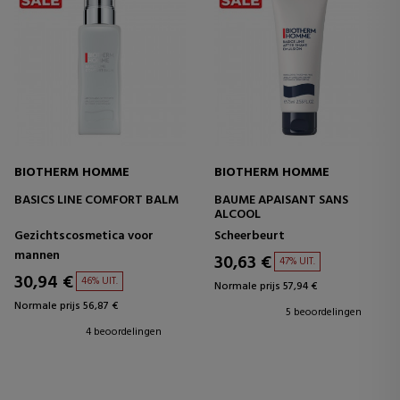
BIOTHERM HOMME
BIOTHERM HOMME
BASICS LINE COMFORT BALM
BAUME APAISANT SANS
ALCOOL
Gezichtscosmetica voor
Scheerbeurt
mannen
30,63 €
47% UIT.
30,94 €
46% UIT.
Normale prijs 57,94 €
Normale prijs 56,87 €
5 beoordelingen
4 beoordelingen