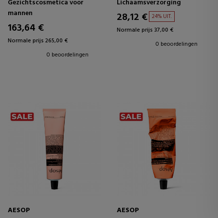
Gezichtscosmetica voor
Lichaamsverzorging
mannen
28,12 €
24% UIT.
163,64 €
Normale prijs 37,00 €
Normale prijs 265,00 €
0 beoordelingen
0 beoordelingen
AESOP
AESOP