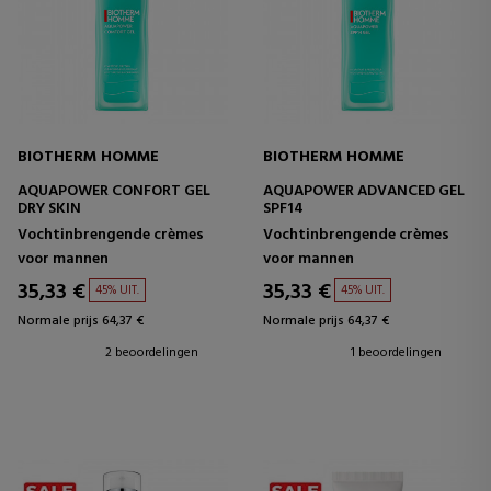
BIOTHERM HOMME
BIOTHERM HOMME
AQUAPOWER CONFORT GEL
AQUAPOWER ADVANCED GEL
DRY SKIN
SPF14
Vochtinbrengende crèmes
Vochtinbrengende crèmes
voor mannen
voor mannen
35,33 €
35,33 €
45% UIT.
45% UIT.
Normale prijs 64,37 €
Normale prijs 64,37 €
2 beoordelingen
1 beoordelingen