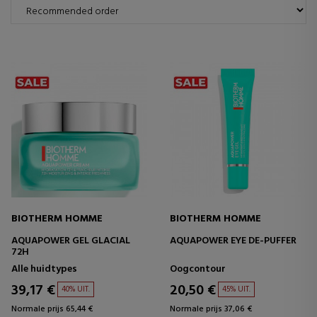
BIOTHERM HOMME
BIOTHERM HOMME
AQUAPOWER GEL GLACIAL
AQUAPOWER EYE DE-PUFFER
72H
Alle huidtypes
Oogcontour
39,17 €
20,50 €
40% UIT.
45% UIT.
Normale prijs 65,44 €
Normale prijs 37,06 €