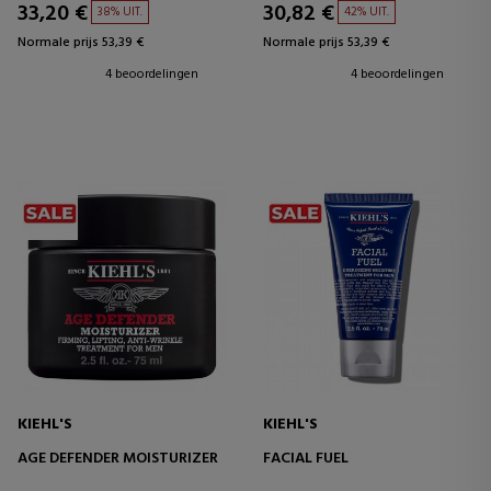
33,20 €
30,82 €
38% UIT.
42% UIT.
Normale prijs 53,39 €
Normale prijs 53,39 €
4 beoordelingen
4 beoordelingen
KIEHL'S
KIEHL'S
AGE DEFENDER MOISTURIZER
FACIAL FUEL