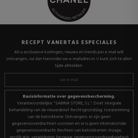
RECEPT VANERTAS ESPECIALES
Als u exclusieve kortingen, nieuws en trends per e-mail wilt
ontvangen, vul dan hieronder uw e-mailadres in. U kunt zich te allen
tijde afmelden.
Basisinformatie over gegevensbescherming.
Verantwoordelijke: "SABINA STORE, S.L.". Doel: integrale
behandeling van de nieuwsbrief. Rechtsgrondslag: toestemming
van de betrokkene. Ontvangers: er zijn geen
gegevensoverdrachten voorzien en er is geen internationale
gegevensoverdracht. Rechten van betrokkenen: inzage,
rectificatie, verwijdering, bezwaar, gegevensoverdraagbaarheid