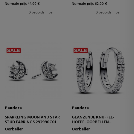
Normale prijs 44,00 €
Normale prijs 62,00 €
0 beoordelingen
0 beoordelingen
Pandora
Pandora
SPARKLING MOON AND STAR
GLANZENDE KNUFFEL-
STUD EARRINGS 292990C01
HOEPELOORBELLEN
293015C01
Oorbellen
Oorbellen