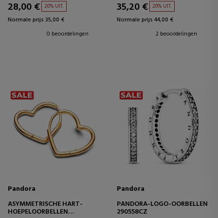
28,00 €
35,20 €
20% UIT.
20% UIT.
Normale prijs 35,00 €
Normale prijs 44,00 €
0 beoordelingen
2 beoordelingen
Pandora
Pandora
ASYMMETRISCHE HART-
PANDORA-LOGO-OORBELLEN
HOEPELOORBELLEN
290558CZ