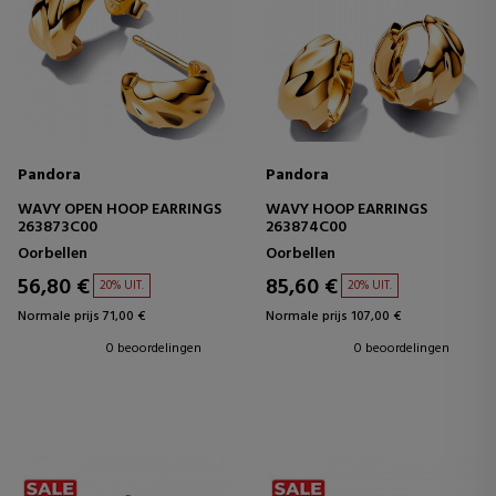
Pandora
Pandora
WAVY OPEN HOOP EARRINGS
WAVY HOOP EARRINGS
263873C00
263874C00
Oorbellen
Oorbellen
56,80 €
85,60 €
20% UIT.
20% UIT.
Normale prijs 71,00 €
Normale prijs 107,00 €
0 beoordelingen
0 beoordelingen