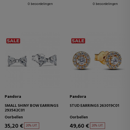
0 beoordelingen
0 beoordelingen
Pandora
Pandora
SMALL SHINY BOW EARRINGS
STUD EARRINGS 263019C01
293542C01
Oorbellen
Oorbellen
35,20 €
49,60 €
20% UIT.
20% UIT.