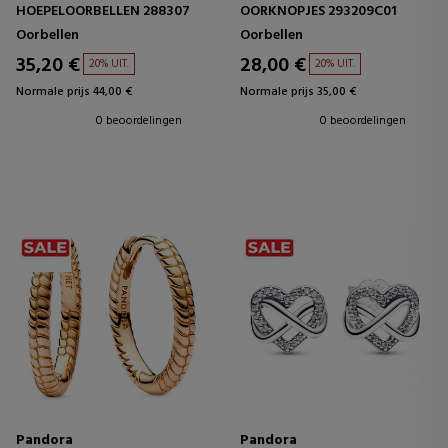
HOEPELOORBELLEN 288307
OORKNOPJES 293209C01
Oorbellen
Oorbellen
35,20 €
28,00 €
20% UIT.
20% UIT.
Normale prijs 44,00 €
Normale prijs 35,00 €
0 beoordelingen
0 beoordelingen
Pandora
Pandora