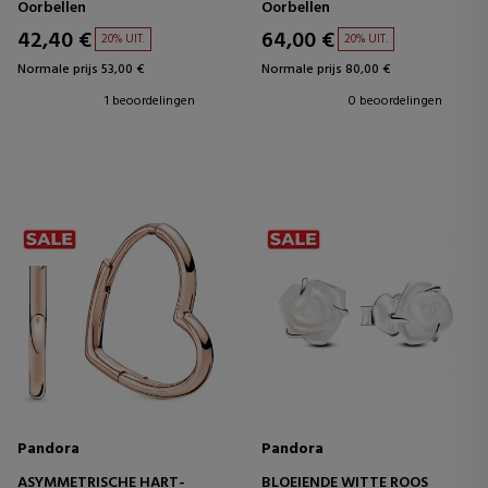
Oorbellen
Oorbellen
42,40 €
64,00 €
20% UIT.
20% UIT.
Normale prijs 53,00 €
Normale prijs 80,00 €
1 beoordelingen
0 beoordelingen
Pandora
Pandora
ASYMMETRISCHE HART-
BLOEIENDE WITTE ROOS