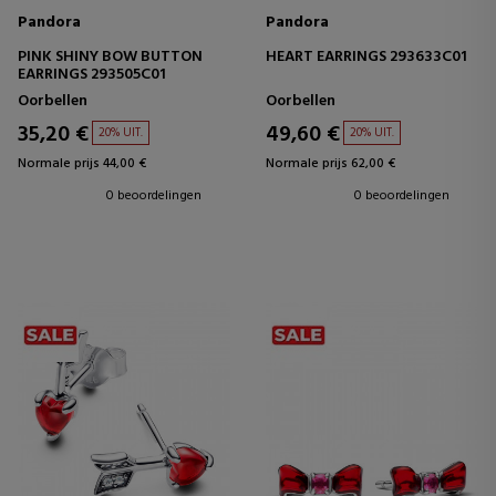
Pandora
Pandora
PINK SHINY BOW BUTTON
HEART EARRINGS 293633C01
EARRINGS 293505C01
Oorbellen
Oorbellen
35,20 €
49,60 €
20% UIT.
20% UIT.
Normale prijs 44,00 €
Normale prijs 62,00 €
0 beoordelingen
0 beoordelingen