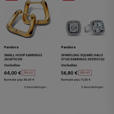
Pandora
Pandora
SMALL HOOP EARRINGS
SPARKLING SQUARE HALO
263875C00
STUD EARRINGS 293551C02
Oorbellen
Oorbellen
64,00 €
56,80 €
20% UIT.
20% UIT.
Normale prijs 80,00 €
Normale prijs 71,00 €
0 beoordelingen
0 beoordelingen