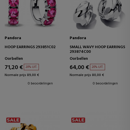
Pandora
Pandora
HOOP EARRINGS 293851C02
SMALL WAVY HOOP EARRINGS
293874C00
Oorbellen
Oorbellen
71,20 €
64,00 €
20% UIT.
20% UIT.
Normale prijs 89,00 €
Normale prijs 80,00 €
0 beoordelingen
0 beoordelingen