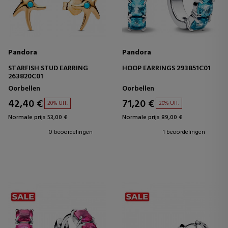
Pandora
Pandora
STARFISH STUD EARRING
HOOP EARRINGS 293851C01
263820C01
Oorbellen
Oorbellen
42,40 €
71,20 €
20% UIT.
20% UIT.
Normale prijs 53,00 €
Normale prijs 89,00 €
0 beoordelingen
1 beoordelingen