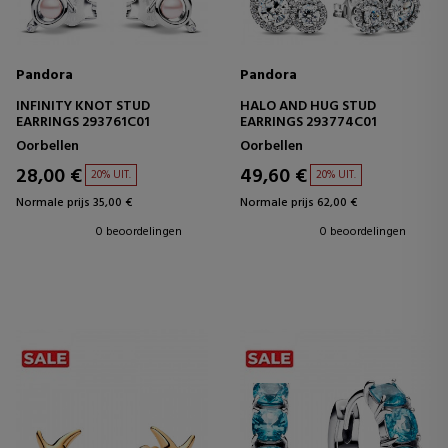
Pandora
Pandora
INFINITY KNOT STUD
HALO AND HUG STUD
EARRINGS 293761C01
EARRINGS 293774C01
Oorbellen
Oorbellen
28,00 €
49,60 €
20% UIT.
20% UIT.
Normale prijs 35,00 €
Normale prijs 62,00 €
0 beoordelingen
0 beoordelingen