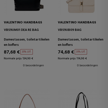
VALENTINO HANDBAGS
VALENTINO HANDBAGS
VBS9UM01 DEA RE BAG
VBS9UB09 BAG
Damestassen, toiletartikelen
Damestassen, toiletartikelen
en koffers
en koffers
87,68 €
74,68 €
35% UIT.
35% UIT.
Normale prijs 134,90 €
Normale prijs 114,90 €
0 beoordelingen
0 beoordelingen