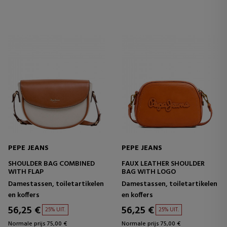
PEPE JEANS
PEPE JEANS
SHOULDER BAG COMBINED
FAUX LEATHER SHOULDER
WITH FLAP
BAG WITH LOGO
Damestassen, toiletartikelen
Damestassen, toiletartikelen
en koffers
en koffers
56,25 €
56,25 €
25% UIT.
25% UIT.
Normale prijs 75,00 €
Normale prijs 75,00 €