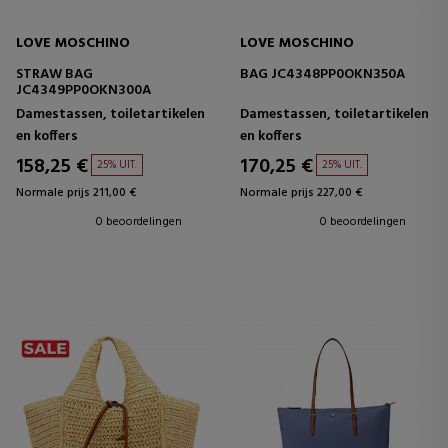
LOVE MOSCHINO
LOVE MOSCHINO
STRAW BAG
BAG JC4348PP0OKN350A
JC4349PP0OKN300A
Damestassen, toiletartikelen
Damestassen, toiletartikelen
en koffers
en koffers
158,25 €
170,25 €
25% UIT.
25% UIT.
Normale prijs 211,00 €
Normale prijs 227,00 €
0 beoordelingen
0 beoordelingen