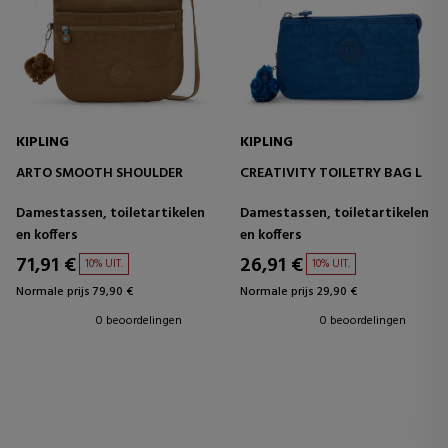
KIPLING
KIPLING
ARTO SMOOTH SHOULDER
CREATIVITY TOILETRY BAG L
Damestassen, toiletartikelen
Damestassen, toiletartikelen
en koffers
en koffers
71,91 €
26,91 €
10% UIT.
10% UIT.
Normale prijs 79,90 €
Normale prijs 29,90 €
0 beoordelingen
0 beoordelingen