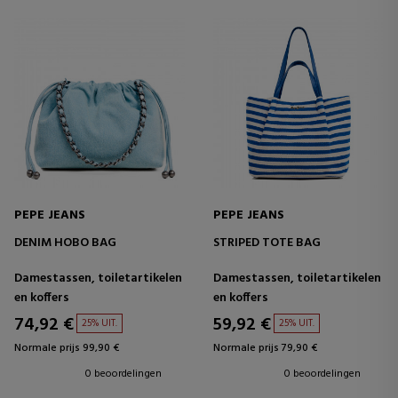
PEPE JEANS
PEPE JEANS
DENIM HOBO BAG
STRIPED TOTE BAG
Damestassen, toiletartikelen
Damestassen, toiletartikelen
en koffers
en koffers
74,92 €
59,92 €
25% UIT.
25% UIT.
Normale prijs 99,90 €
Normale prijs 79,90 €
0 beoordelingen
0 beoordelingen