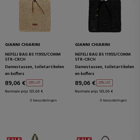
GIANNI CHIARINI
GIANNI CHIARINI
NEFELI BAG BS 11955/COMM
NEFELI BAG BS 11955/COMM
STR-CRCH
STR-CRCH
Damestassen, toiletartikelen
Damestassen, toiletartikelen
en koffers
en koffers
89,06 €
89,06 €
29% UIT.
29% UIT.
Normale prijs 125,00 €
Normale prijs 125,00 €
0 beoordelingen
0 beoordelingen