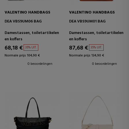
VALENTINO HANDBAGS
VALENTINO HANDBAGS
DEA VBS9UM06 BAG
DEA VBS9UM01 BAG
Damestassen, toiletartikelen
Damestassen, toiletartikelen
en koffers
en koffers
68,18 €
87,68 €
35% UIT.
35% UIT.
Normale prijs 104,90 €
Normale prijs 134,90 €
0 beoordelingen
0 beoordelingen