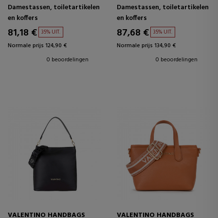
Damestassen, toiletartikelen
Damestassen, toiletartikelen
en koffers
en koffers
81,18 €
87,68 €
35% UIT.
35% UIT.
Normale prijs 124,90 €
Normale prijs 134,90 €
0 beoordelingen
0 beoordelingen
VALENTINO HANDBAGS
VALENTINO HANDBAGS