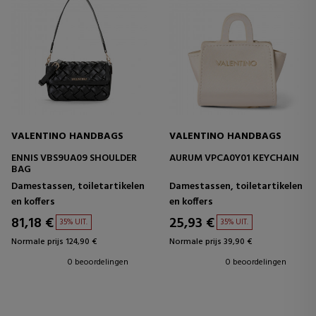
VALENTINO HANDBAGS
VALENTINO HANDBAGS
ENNIS VBS9UA09 SHOULDER
AURUM VPCA0Y01 KEYCHAIN
BAG
Damestassen, toiletartikelen
Damestassen, toiletartikelen
en koffers
en koffers
81,18 €
25,93 €
35% UIT.
35% UIT.
Normale prijs 124,90 €
Normale prijs 39,90 €
0 beoordelingen
0 beoordelingen