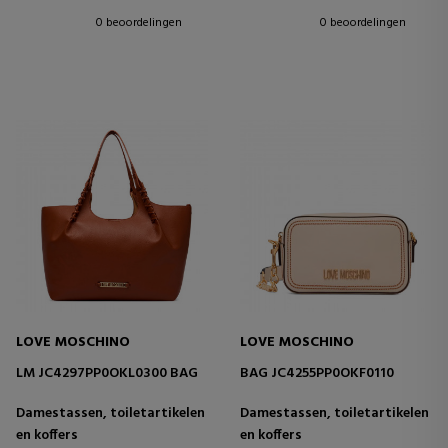
0 beoordelingen
0 beoordelingen
LOVE MOSCHINO
LOVE MOSCHINO
LM JC4297PP0OKL0300 BAG
BAG JC4255PP0OKF0110
Damestassen, toiletartikelen
Damestassen, toiletartikelen
en koffers
en koffers