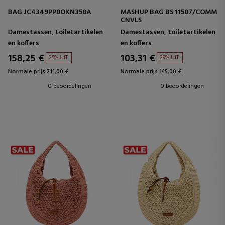
BAG JC4349PP0OKN350A
MASHUP BAG BS 11507/COMM
CNVLS
Damestassen, toiletartikelen
Damestassen, toiletartikelen
en koffers
en koffers
158,25 €
103,31 €
25% UIT.
29% UIT.
Normale prijs 211,00 €
Normale prijs 145,00 €
0 beoordelingen
0 beoordelingen