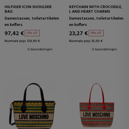
HILFIGER ICON SHOULDER
KEYCHAIN WITH CROCODILE,
BAG
L AND HEART CHARMS
Damestassen, toiletartikelen
Damestassen, toiletartikelen
en koffers
en koffers
97,42 €
23,27 €
25% UIT.
34% UIT.
Normale prijs 129,90 €
Normale prijs 35,00 €
0 beoordelingen
0 beoordelingen