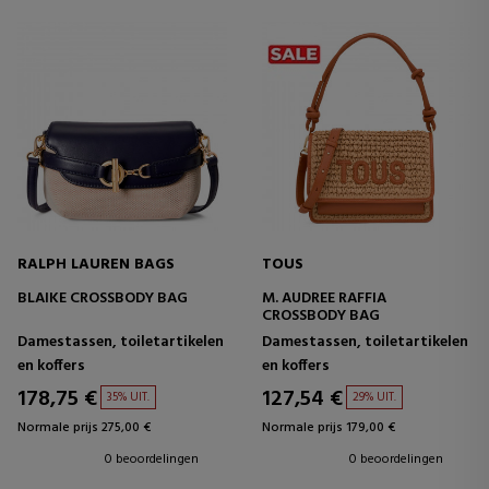
RALPH LAUREN BAGS
TOUS
BLAIKE CROSSBODY BAG
M. AUDREE RAFFIA
CROSSBODY BAG
Damestassen, toiletartikelen
Damestassen, toiletartikelen
en koffers
en koffers
178,75 €
127,54 €
35% UIT.
29% UIT.
Normale prijs 275,00 €
Normale prijs 179,00 €
0 beoordelingen
0 beoordelingen