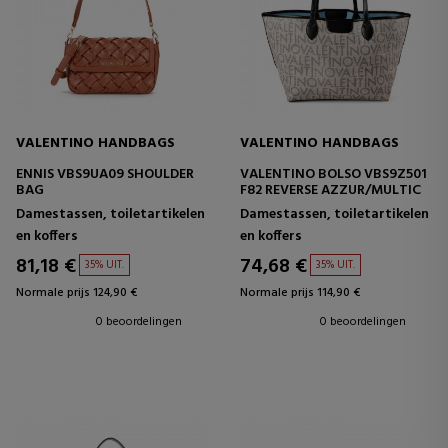
VALENTINO HANDBAGS
VALENTINO HANDBAGS
ENNIS VBS9UA09 SHOULDER
VALENTINO BOLSO VBS9Z501
BAG
F82 REVERSE AZZUR/MULTIC
Damestassen, toiletartikelen
Damestassen, toiletartikelen
en koffers
en koffers
81,18 €
74,68 €
35% UIT.
35% UIT.
Normale prijs 124,90 €
Normale prijs 114,90 €
0 beoordelingen
0 beoordelingen