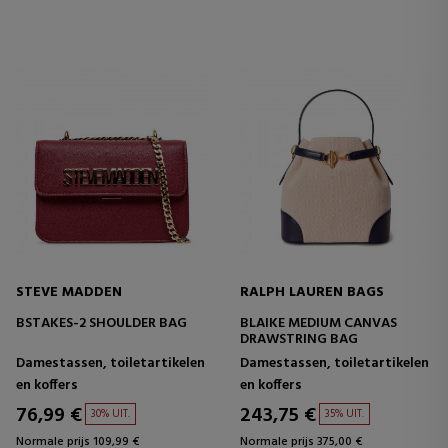
STEVE MADDEN
RALPH LAUREN BAGS
BSTAKES-2 SHOULDER BAG
BLAIKE MEDIUM CANVAS
DRAWSTRING BAG
Damestassen, toiletartikelen
Damestassen, toiletartikelen
en koffers
en koffers
76,99 €
243,75 €
30% UIT.
35% UIT.
Normale prijs 109,99 €
Normale prijs 375,00 €