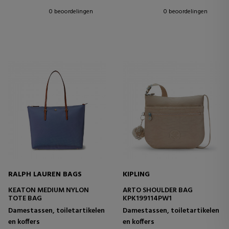
0 beoordelingen
0 beoordelingen
RALPH LAUREN BAGS
KIPLING
KEATON MEDIUM NYLON
ARTO SHOULDER BAG
TOTE BAG
KPK199114PW1
Damestassen, toiletartikelen
Damestassen, toiletartikelen
en koffers
en koffers