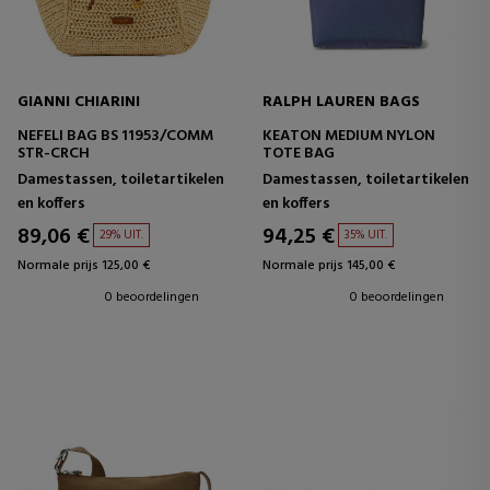
GIANNI CHIARINI
RALPH LAUREN BAGS
NEFELI BAG BS 11953/COMM
KEATON MEDIUM NYLON
STR-CRCH
TOTE BAG
Damestassen, toiletartikelen
Damestassen, toiletartikelen
en koffers
en koffers
89,06 €
94,25 €
29% UIT.
35% UIT.
Normale prijs 125,00 €
Normale prijs 145,00 €
0 beoordelingen
0 beoordelingen