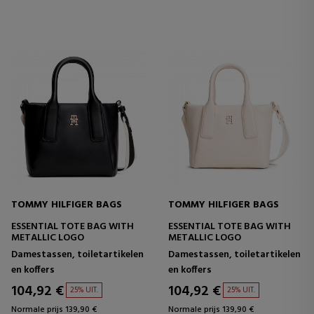
TOMMY HILFIGER BAGS
TOMMY HILFIGER BAGS
ESSENTIAL TOTE BAG WITH
ESSENTIAL TOTE BAG WITH
METALLIC LOGO
METALLIC LOGO
Damestassen, toiletartikelen
Damestassen, toiletartikelen
en koffers
en koffers
104,92 €
104,92 €
25% UIT.
25% UIT.
Normale prijs 139,90 €
Normale prijs 139,90 €