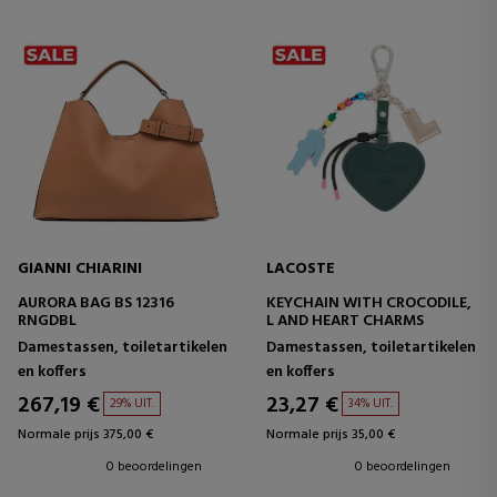
GIANNI CHIARINI
LACOSTE
AURORA BAG BS 12316
KEYCHAIN WITH CROCODILE,
RNGDBL
L AND HEART CHARMS
Damestassen, toiletartikelen
Damestassen, toiletartikelen
en koffers
en koffers
267,19 €
23,27 €
29% UIT.
34% UIT.
Normale prijs 375,00 €
Normale prijs 35,00 €
0 beoordelingen
0 beoordelingen