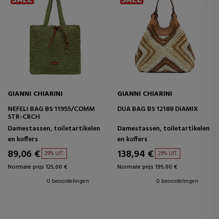
GIANNI CHIARINI
GIANNI CHIARINI
NEFELI BAG BS 11955/COMM
DUA BAG BS 12188 DIAMIX
STR-CRCH
Damestassen, toiletartikelen
Damestassen, toiletartikelen
en koffers
en koffers
89,06 €
138,94 €
29% UIT.
29% UIT.
Normale prijs 125,00 €
Normale prijs 195,00 €
0 beoordelingen
0 beoordelingen