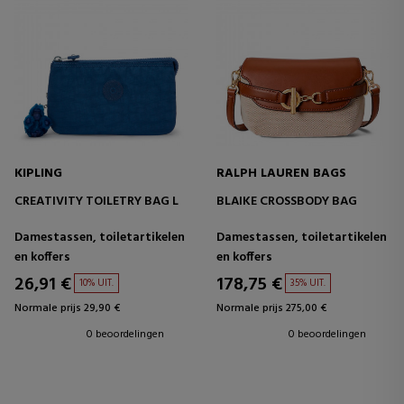
KIPLING
RALPH LAUREN BAGS
CREATIVITY TOILETRY BAG L
BLAIKE CROSSBODY BAG
Damestassen, toiletartikelen
Damestassen, toiletartikelen
en koffers
en koffers
26,91 €
178,75 €
10% UIT.
35% UIT.
Normale prijs 29,90 €
Normale prijs 275,00 €
0 beoordelingen
0 beoordelingen