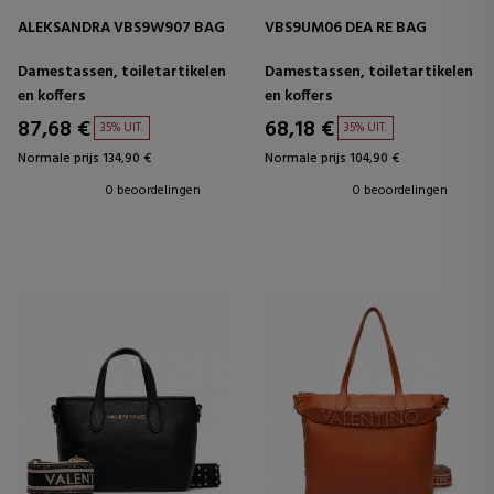
ALEKSANDRA VBS9W907 BAG
VBS9UM06 DEA RE BAG
Damestassen, toiletartikelen
Damestassen, toiletartikelen
en koffers
en koffers
87,68 €
68,18 €
35% UIT.
35% UIT.
Normale prijs 134,90 €
Normale prijs 104,90 €
0 beoordelingen
0 beoordelingen