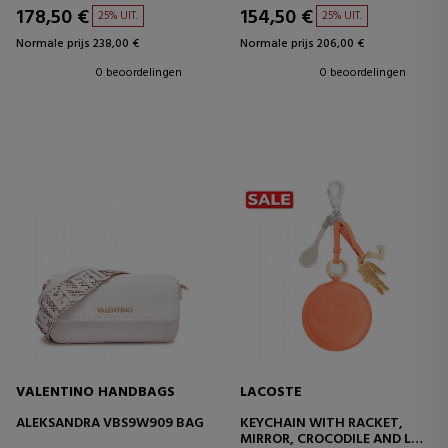
178,50 €
154,50 €
25% UIT.
25% UIT.
Normale prijs 238,00 €
Normale prijs 206,00 €
0 beoordelingen
0 beoordelingen
VALENTINO HANDBAGS
LACOSTE
ALEKSANDRA VBS9W909 BAG
KEYCHAIN WITH RACKET,
MIRROR, CROCODILE AND L