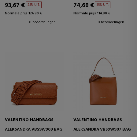
93,67 €
74,68 €
25% UIT.
35% UIT.
Normale prijs 124,90 €
Normale prijs 114,90 €
0 beoordelingen
0 beoordelingen
VALENTINO HANDBAGS
VALENTINO HANDBAGS
ALEKSANDRA VBS9W909 BAG
ALEKSANDRA VBS9W907 BAG