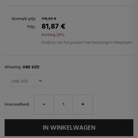
Normale prijs
114,90 €
81,87 €
Prijs:
Korting 29%
Eindprijs van het product met belastingen inbegrepen
Afmeting:
ONE SIZE
Hoeveelheid:
IN WINKELWAGEN