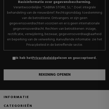
Basisinformatie over gegevensbescherming.
Verantwoordelijke: "SABINA STORE, S.L.". Doel: integrale
behandeling van de nieuwsbrief. Rechtsgrondslag: toestemming
van de betrokkene. Ontvangers: er zijn geen
gegevensoverdrachten voorzien en er is geen internationale
gegevensoverdracht. Rechten van betrokkenen: inzage,
rectificatie, verwijdering, bezwaar, gegevensoverdraagbaarheid
en beperking van de verwerking. Aanvullende informatie: zie het
Privacybeleid in de betreffende sectie.
Ik heb het
Privacybeleid
gelezen en geaccepteerd.
REKENING OPENEN
INFORMATIE
CATEGORIEËN