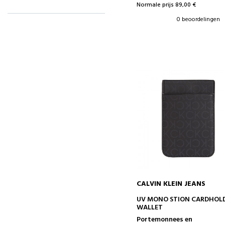
Normale prijs 89,00 €
0 beoordelingen
CALVIN KLEIN JEANS
IN WINKELWAGEN
UV MONO STION CARDHOL
WALLET
Portemonnees en