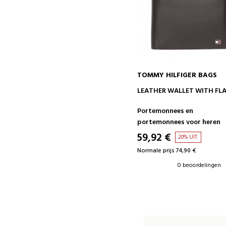
TOMMY HILFIGER BAGS
IN WINKELWAGEN
LEATHER WALLET WITH FL
Portemonnees en
portemonnees voor heren
59,92 €
20% UIT.
Normale prijs 74,90 €
0 beoordelingen