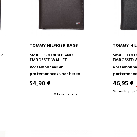
TOMMY HILFIGER BAGS
TOMMY HIL
IN WINKELWAGEN
IN 
AP
SMALL FOLDABLE AND
SMALL FOLD
EMBOSSED WALLET
EMBOSSED 
Portemonnees en
Portemonne
portemonnees voor heren
portemonnee
54,90 €
46,95 €
Normale prijs 
0 beoordelingen