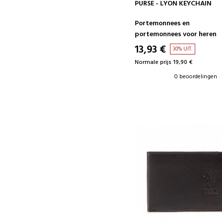
IN WINKELWAGEN
PURSE - LYON KEYCHAIN
Portemonnees en
portemonnees voor heren
13,93 €
30% UIT.
Normale prijs 19,90 €
0 beoordelingen