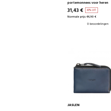
portemonnees voor heren
31,43 €
30% UIT.
Normale prijs 44,90 €
0 beoordelingen
JASLEN