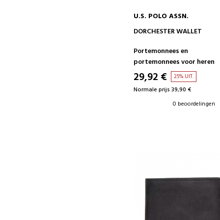
U.S. POLO ASSN.
IN WINKELWAGEN
DORCHESTER WALLET
Portemonnees en
portemonnees voor heren
29,92 €
25% UIT.
Normale prijs 39,90 €
0 beoordelingen