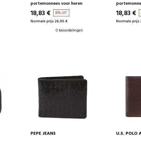
portemonnees voor heren
portemonnee
18,83 €
18,83 €
30% UIT.
Normale prijs 26,90 €
Normale prijs 
0 beoordelingen
PEPE JEANS
U.S. POLO 