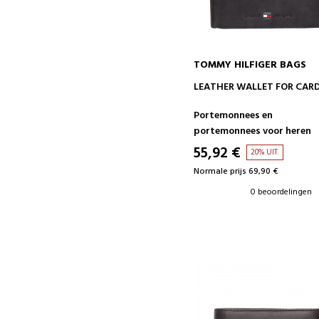
TOMMY HILFIGER BAGS
IN WINKELWAGEN
LEATHER WALLET FOR CAR
Portemonnees en
portemonnees voor heren
55,92 €
20% UIT.
Normale prijs 69,90 €
0 beoordelingen