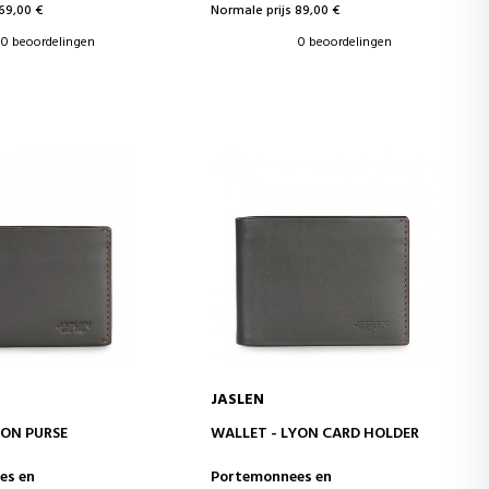
69,00 €
Normale prijs 89,00 €
0 beoordelingen
0 beoordelingen
JASLEN
WINKELWAGEN
IN WINKELWAGEN
YON PURSE
WALLET - LYON CARD HOLDER
es en
Portemonnees en