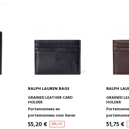
RALPH LAUREN BAGS
RALPH LAU
IN WINKELWAGEN
IN 
GRAINED LEATHER CARD
GRAINED LE
HOLDER
HOLDER
Portemonnees en
Portemonne
portemonnees voor heren
portemonnee
55,20 €
51,75 €
20% UIT.