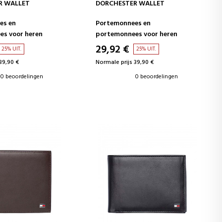
WINKELWAGEN
IN WINKELWAGEN
R WALLET
DORCHESTER WALLET
es en
Portemonnees en
s voor heren
portemonnees voor heren
29,92 €
25% UIT.
25% UIT.
39,90 €
Normale prijs 39,90 €
0 beoordelingen
0 beoordelingen