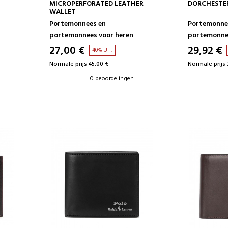
IN WINKELWAGEN
IN 
MICROPERFORATED LEATHER
DORCHESTE
WALLET
Portemonnees en
Portemonne
portemonnees voor heren
portemonnee
27,00 €
29,92 €
40% UIT.
Normale prijs 45,00 €
Normale prijs 
0 beoordelingen