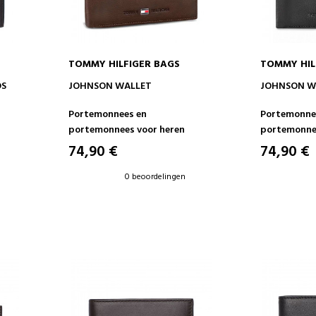
TOMMY HILFIGER BAGS
TOMMY HIL
IN WINKELWAGEN
IN 
DS
JOHNSON WALLET
JOHNSON W
Portemonnees en
Portemonne
portemonnees voor heren
portemonnee
74,90 €
74,90 €
0 beoordelingen