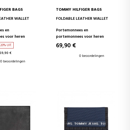
FIGER BAGS
TOMMY HILFIGER BAGS
WINKELWAGEN
IN WINKELWAGEN
EATHER WALLET
FOLDABLE LEATHER WALLET
es en
Portemonnees en
s voor heren
portemonnees voor heren
69,90 €
20% UIT.
69,90 €
0 beoordelingen
0 beoordelingen