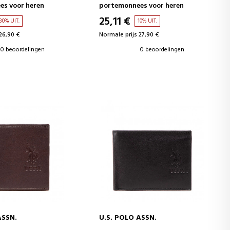
s voor heren
portemonnees voor heren
25,11 €
30% UIT.
10% UIT.
26,90 €
Normale prijs 27,90 €
0 beoordelingen
0 beoordelingen
ASSN.
U.S. POLO ASSN.