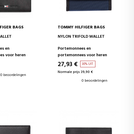
FIGER BAGS
TOMMY HILFIGER BAGS
WINKELWAGEN
IN WINKELWAGEN
ALLET
NYLON TRIFOLD WALLET
es en
Portemonnees en
s voor heren
portemonnees voor heren
27,93 €
30% UIT.
Normale prijs 39,90 €
0 beoordelingen
0 beoordelingen