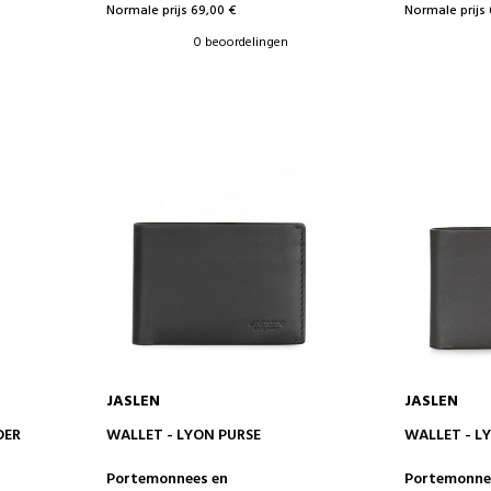
Normale prijs 69,00 €
Normale prijs 
0 beoordelingen
JASLEN
JASLEN
IN WINKELWAGEN
IN 
DER
WALLET - LYON PURSE
WALLET - L
Portemonnees en
Portemonne