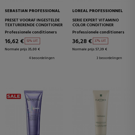
SEBASTIAN PROFESSIONAL
LOREAL PROFESSIONNEL
PRESET VOORAF INGESTELDE
SERIE EXPERT VITAMINO
TEXTURERENDE CONDITIONER
COLOR CONDITIONER
Professionele conditioners
Professionele conditioners
16,62 €
36,28 €
53% UIT.
37% UIT.
Normale prijs 35,00 €
Normale prijs 57,39 €
4 beoordelingen
3 beoordelingen