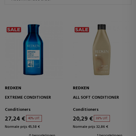
REDKEN
REDKEN
EXTREME CONDITIONER
ALL SOFT CONDITIONER
Conditioners
Conditioners
27,24 €
20,29 €
40% UIT.
38% UIT.
Normale prijs 45,58 €
Normale prijs 32,86 €
0 beoordelingen
1 beoordelingen