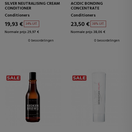
SILVER NEUTRALISING CREAM
ACIDIC BONDING
CONDITIONER
CONCENTRATE
Conditioners
Conditioners
19,93 €
23,50 €
34% UIT.
38% UIT.
Normale prijs 29,97 €
Normale prijs 38,06 €
0 beoordelingen
0 beoordelingen