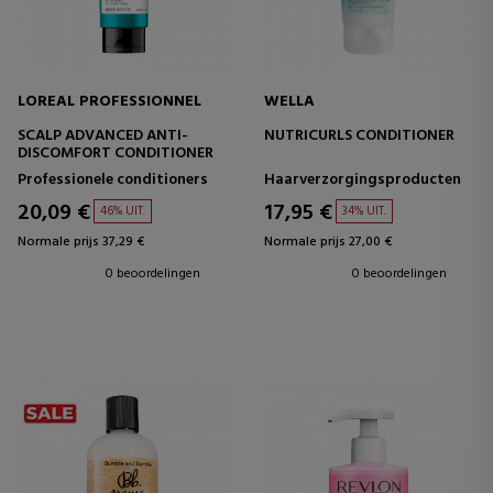
LOREAL PROFESSIONNEL
WELLA
SCALP ADVANCED ANTI-
NUTRICURLS CONDITIONER
DISCOMFORT CONDITIONER
Professionele conditioners
Haarverzorgingsproducten
20,09 €
17,95 €
46% UIT.
34% UIT.
Normale prijs 37,29 €
Normale prijs 27,00 €
0 beoordelingen
0 beoordelingen