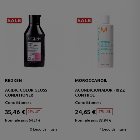
REDKEN
MOROCCANOIL
ACIDIC COLOR GLOSS
ACONDICIONADOR FRIZZ
CONDITIONER
CONTROL
Conditioners
Conditioners
35,46 €
24,65 €
35% UIT.
27% UIT.
Normale prijs 54,21 €
Normale prijs 33,84 €
0 beoordelingen
1 beoordelingen