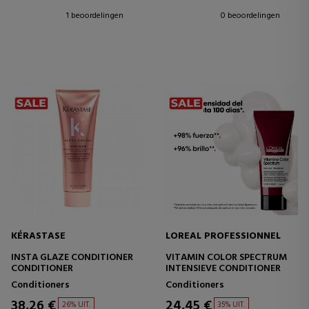
1 beoordelingen
0 beoordelingen
KÉRASTASE
LOREAL PROFESSIONNEL
INSTA GLAZE CONDITIONER
VITAMIN COLOR SPECTRUM
CONDITIONER
INTENSIEVE CONDITIONER
Conditioners
Conditioners
38,26 €
24,45 €
26% UIT.
35% UIT.