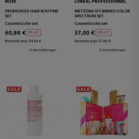
NUXE
LOREAL PROFESSIONNEL
PRODIGIEUX HAIR ROUTINE
METEORA VITAMINO COLOR
SET
SPECTRUM SET
Cosmetische set
Cosmetische set
60,84 €
37,00 €
5% UIT.
35% UIT.
Normale prijs 64,04 €
Normale prijs 57,08 €
0 beoordelingen
0 beoordelingen