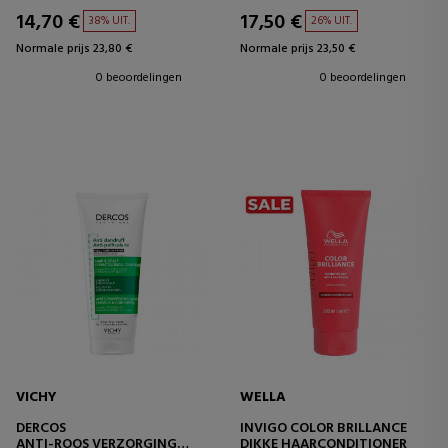
TREATED HAIR
14,70 €
17,50 €
38% UIT.
26% UIT.
Normale prijs 23,80 €
Normale prijs 23,50 €
0 beoordelingen
0 beoordelingen
VICHY
WELLA
DERCOS
INVIGO COLOR BRILLANCE
ANTI-ROOS VERZORGING
DIKKE HAARCONDITIONER