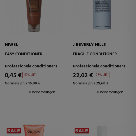
NIWEL
J BEVERLY HILLS
EASY CONDITIONER
FRAGILE CONDITIONER
Professionele conditioners
Professionele conditioners
8,45 €
22,02 €
50% UIT.
26% UIT.
Normale prijs 16,90 €
Normale prijs 29,60 €
0 beoordelingen
0 beoordelingen