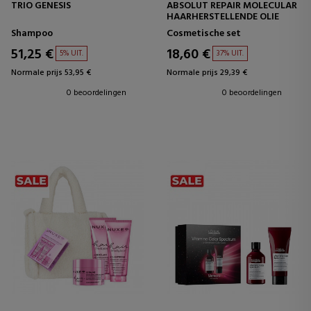
TRIO GENESIS
ABSOLUT REPAIR MOLECULAR
HAARHERSTELLENDE OLIE
Shampoo
Cosmetische set
51,25 €
18,60 €
5% UIT.
37% UIT.
Normale prijs 53,95 €
Normale prijs 29,39 €
0 beoordelingen
0 beoordelingen