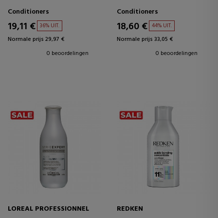
Conditioners
Conditioners
19,11 €
18,60 €
36% UIT.
44% UIT.
Normale prijs 29,97 €
Normale prijs 33,05 €
0 beoordelingen
0 beoordelingen
LOREAL PROFESSIONNEL
REDKEN