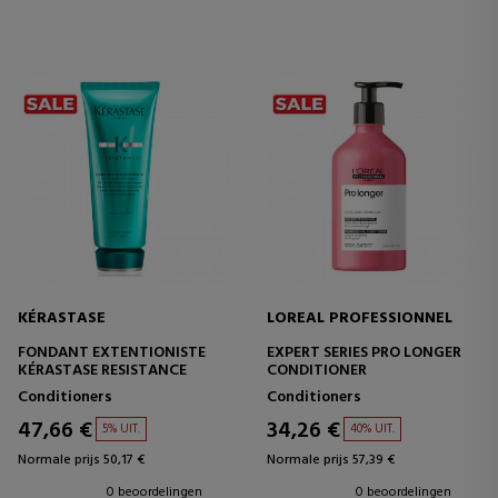
KÉRASTASE
LOREAL PROFESSIONNEL
FONDANT EXTENTIONISTE
EXPERT SERIES PRO LONGER
KÉRASTASE RESISTANCE
CONDITIONER
Conditioners
Conditioners
47,66 €
34,26 €
5% UIT.
40% UIT.
Normale prijs 50,17 €
Normale prijs 57,39 €
0 beoordelingen
0 beoordelingen