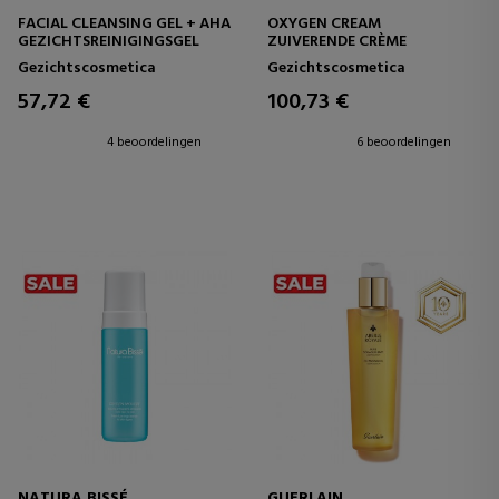
FACIAL CLEANSING GEL + AHA
OXYGEN CREAM
GEZICHTSREINIGINGSGEL
ZUIVERENDE CRÈME
Gezichtscosmetica
Gezichtscosmetica
57,72 €
100,73 €
4 beoordelingen
6 beoordelingen
NATURA BISSÉ
GUERLAIN