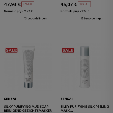
47,93 €
45,07 €
33% UIT.
37% UIT.
Normale prijs 71,22 €
Normale prijs 71,22 €
13 beoordelingen
15 beoordelingen
SENSAI
SENSAI
SILKY PURIFYING MUD SOAP
SILKY PURIFYING SILK PEELING
REINIGEND GEZICHTSMASKER
MASK