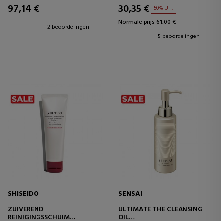
97,14 €
30,35 €
50% UIT.
Normale prijs 61,00 €
2 beoordelingen
5 beoordelingen
SHISEIDO
SENSAI
ZUIVEREND
ULTIMATE THE CLEANSING
REINIGINGSSCHUIM
OIL