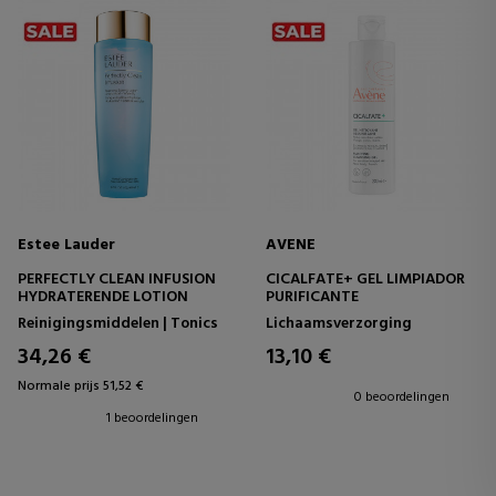
Estee Lauder
AVENE
PERFECTLY CLEAN INFUSION
CICALFATE+ GEL LIMPIADOR
HYDRATERENDE LOTION
PURIFICANTE
Reinigingsmiddelen | Tonics
Lichaamsverzorging
34,26 €
13,10 €
Normale prijs 51,52 €
0 beoordelingen
1 beoordelingen