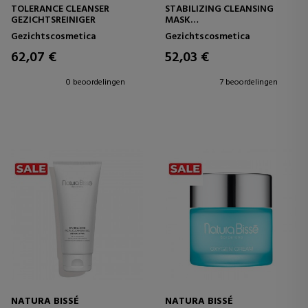
TOLERANCE CLEANSER
STABILIZING CLEANSING
GEZICHTSREINIGER
MASK
ZUIVEREND MASKER
Gezichtscosmetica
Gezichtscosmetica
62,07 €
52,03 €
0 beoordelingen
7 beoordelingen
NATURA BISSÉ
NATURA BISSÉ