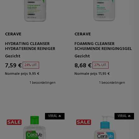
CERAVE
CERAVE
HYDRATING CLEANSER
FOAMING CLEANSER
HYDRATERENDE REINIGER
SCHUIMENDE REINIGINGSGEL
Gezicht
Gezicht
7,59 €
8,68 €
24% UIT.
27% UIT.
Normale prijs 9,95 €
Normale prijs 11,95 €
1 beoordelingen
1 beoordelingen
VIRAL 🔥
VIRAL 🔥