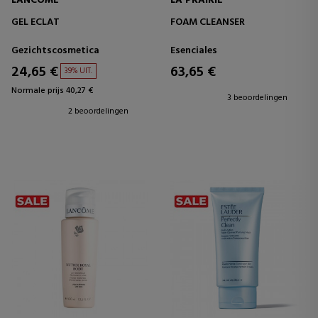
LANCOME
LA PRAIRIE
GEL ECLAT
FOAM CLEANSER
Gezichtscosmetica
Esenciales
24,65 €
63,65 €
39% UIT.
Normale prijs 40,27 €
3 beoordelingen
2 beoordelingen