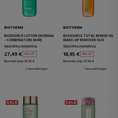
BIOTHERM
BIOTHERM
BIOSOURCE LOTION (NORMAL
BIOSOURCE TOTAL RENEW OIL
- COMBINATION SKIN)
MAKE-UP REMOVER OLIE
Gezichtscosmetica
Gezichtscosmetica
27,49 €
18,95 €
42% UIT.
49% UIT.
Normale prijs 47,23 €
Normale prijs 37,06 €
2 beoordelingen
1 beoordelingen