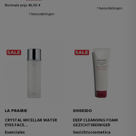
Normale prijs 46,00 €
1 beoordelingen
1 beoordelingen
LA PRAIRIE
SHISEIDO
CRYSTAL MICELLAR WATER
DEEP CLEANSING FOAM
EYES FACE
GEZICHTSREINIGER
MICELLAIR WATER
Esenciales
Gezichtscosmetica