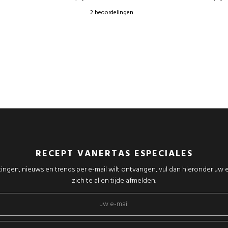
2 beoordelingen
RECEPT VANERTAS ESPECIALES
tingen, nieuws en trends per e-mail wilt ontvangen, vul dan hieronder uw e
zich te allen tijde afmelden.