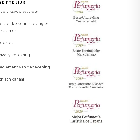
WETTELIJK
ebruiksvoorwaarden
ettelijke kennisgeving en
isclaimer
ookies
rivacy verklaring
eglement van de tekening
thisch kanaal