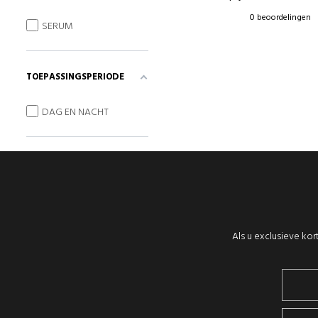
0 beoordelingen
SERUM
TOEPASSINGSPERIODE
DAG EN NACHT
Als u exclusieve kor