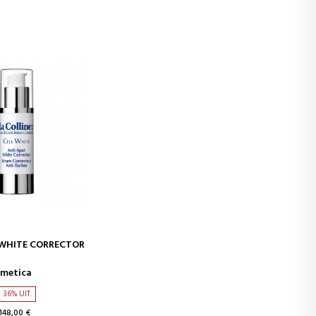
WINKELWAGEN
 WHITE CORRECTOR
smetica
36% UIT.
148,00 €