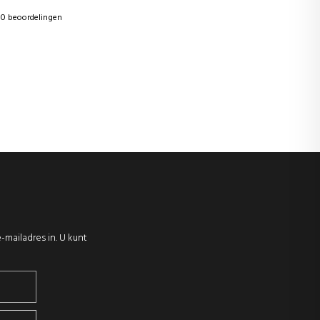
0 beoordelingen
-mailadres in. U kunt