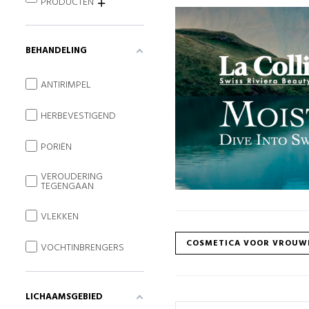
PRODUCTEN
BEHANDELING
ANTIRIMPEL
HERBEVESTIGEND
PORIËN
VEROUDERING
TEGENGAAN
VLEKKEN
COSMETICA VOOR VROUW
VOCHTINBRENGERS
LICHAAMSGEBIED