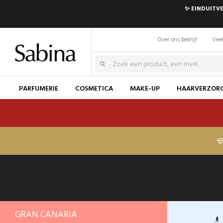
✨ EINDUITVE
Over ons bedrijf
Veel
PARFUMERIE
COSMETICA
MAKE-UP
HAARVERZOR
GRAN CANARIA