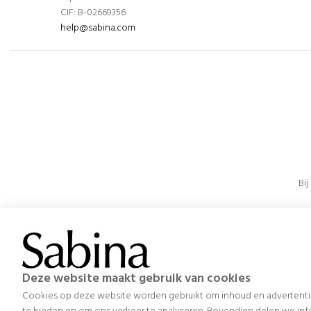
CIF: B-02669356
help@sabina.com
Bi
Door 
Deze website maakt gebruik van cookies
Project gericht op het optimaliseren van het beheer, de o
Cookies op deze website worden gebruikt om inhoud en advertenties
Unie en het verkrijgen van, onder andere, een verbeteri