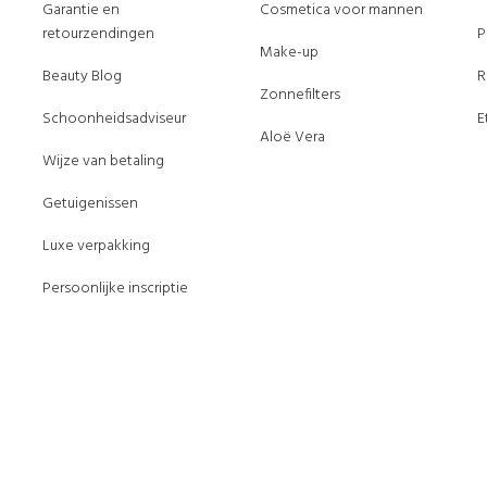
Garantie en
Cosmetica voor mannen
retourzendingen
P
Make-up
Beauty Blog
R
Zonnefilters
Schoonheidsadviseur
E
Aloë Vera
Wijze van betaling
Getuigenissen
Luxe verpakking
Persoonlijke inscriptie