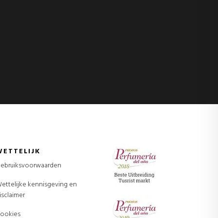
WETTELIJK
ebruiksvoorwaarden
ettelijke kennisgeving en
isclaimer
ookies