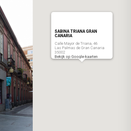
SABINA TRIANA GRAN
CANARIA
Calle Mayor de Triana, 46
Las Palmas de Gran Canaria
35002
Bekijk op Google-kaarten