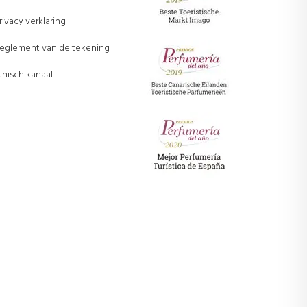
rivacy verklaring
eglement van de tekening
thisch kanaal