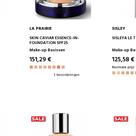
LA PRAIRIE
SISLEY
IN WINKELWAGEN
IN 
SKIN CAVIAR ESSENCE-IN-
SISLEYA LE 
FOUNDATION SPF25
Make-up Basissen
Make-up Ba
151,29 €
125,58 €
Normale prijs 
5 beoordelingen