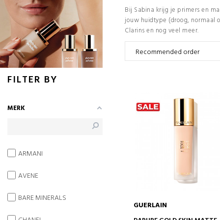
Bij Sabina krijg je primers en ma
jouw huidtype (droog, normaal of
Clarins en nog veel meer.
FILTER BY
MERK
ARMANI
AVENE
BARE MINERALS
GUERLAIN
IN WINKELWAGEN