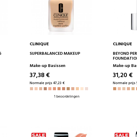
CLINIQUE
CLINIQUE
IN WINKELWAGEN
IN 
5
SUPERBALANCED MAKEUP
BEYOND PE
FOUNDATIO
Make-up Basissen
Make-up Ba
37,38 €
31,20 €
Normale prijs 47,23 €
Normale prijs 
1 beoordelingen