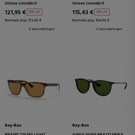
Unisex zonnebril
Unisex zonnebril
121,95 €
115,43 €
30% UIT.
30% UIT.
Normale prijs 173,90 €
Normale prijs 164,90 €
0 beoordelingen
0 beoordelingen
Ray-Ban
Ray-Ban
RB4181 710/83 LIGHT
SUNGLASSES RB4171 ERIKA