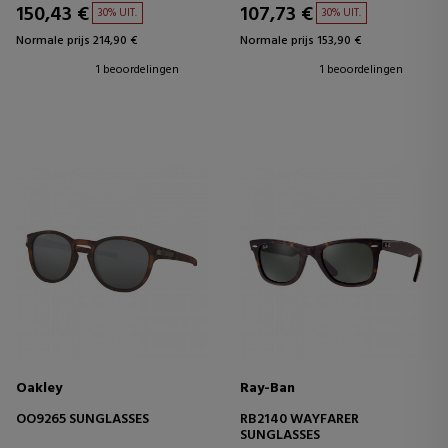
150,43 €
107,73 €
30% UIT.
30% UIT.
Normale prijs 214,90 €
Normale prijs 153,90 €
1 beoordelingen
1 beoordelingen
Oakley
Ray-Ban
OO9265 SUNGLASSES
RB2140 WAYFARER
SUNGLASSES