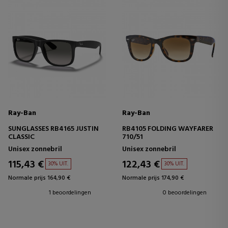
Ray-Ban
Ray-Ban
SUNGLASSES RB4165 JUSTIN
RB4105 FOLDING WAYFARER
CLASSIC
710/51
Unisex zonnebril
Unisex zonnebril
115,43 €
122,43 €
30% UIT.
30% UIT.
Normale prijs 164,90 €
Normale prijs 174,90 €
1 beoordelingen
0 beoordelingen