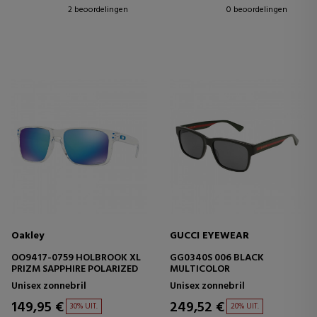
2 beoordelingen
0 beoordelingen
Oakley
GUCCI EYEWEAR
OO9417-0759 HOLBROOK XL
GG0340S 006 BLACK
PRIZM SAPPHIRE POLARIZED
MULTICOLOR
Unisex zonnebril
Unisex zonnebril
149,95 €
249,52 €
30% UIT.
20% UIT.