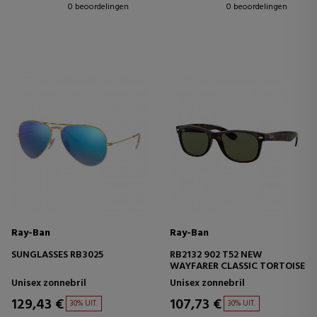
0 beoordelingen
0 beoordelingen
Ray-Ban
Ray-Ban
SUNGLASSES RB3025
RB2132 902 T52 NEW
WAYFARER CLASSIC TORTOISE
Unisex zonnebril
Unisex zonnebril
129,43 €
107,73 €
30% UIT.
30% UIT.