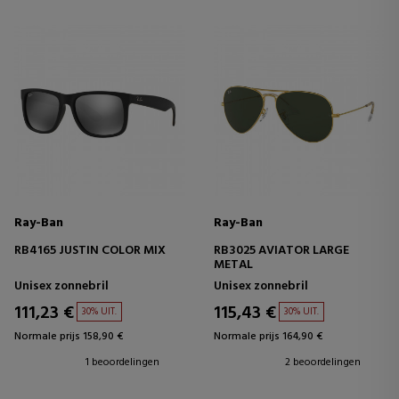
Ray-Ban
Ray-Ban
RB4165 JUSTIN COLOR MIX
RB3025 AVIATOR LARGE
METAL
Unisex zonnebril
Unisex zonnebril
111,23 €
115,43 €
30% UIT.
30% UIT.
Normale prijs 158,90 €
Normale prijs 164,90 €
1 beoordelingen
2 beoordelingen