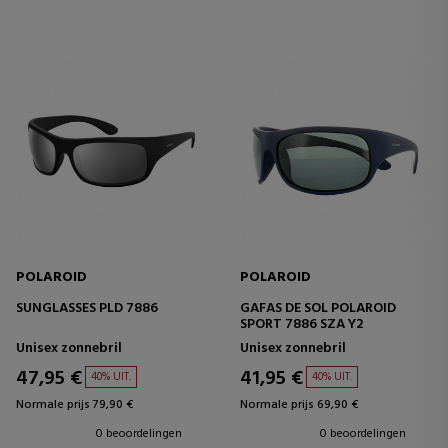
POLAROID
POLAROID
SUNGLASSES PLD 7886
GAFAS DE SOL POLAROID
SPORT 7886 SZA Y2
Unisex zonnebril
Unisex zonnebril
47,95 €
41,95 €
40% UIT.
40% UIT.
Normale prijs 79,90 €
Normale prijs 69,90 €
0 beoordelingen
0 beoordelingen