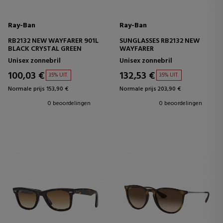
Ray-Ban
Ray-Ban
RB2132 NEW WAYFARER 901L
SUNGLASSES RB2132 NEW
BLACK CRYSTAL GREEN
WAYFARER
Unisex zonnebril
Unisex zonnebril
100,03 €
132,53 €
35% UIT.
35% UIT.
Normale prijs 153,90 €
Normale prijs 203,90 €
0 beoordelingen
0 beoordelingen