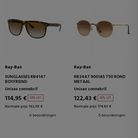
Ray-Ban
Ray-Ban
SUNGLASSES RB4147
RB3447 9001A5 T50 ROND
BOYFRIEND
METAAL
Unisex zonnebril
Unisex zonnebril
114,95 €
122,43 €
30% UIT.
30% UIT.
Normale prijs 163,90 €
Normale prijs 174,90 €
0 beoordelingen
0 beoordelingen