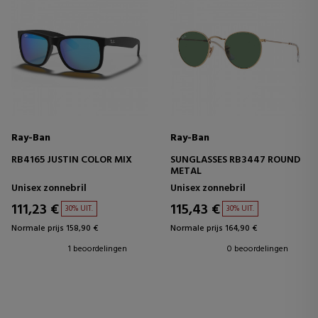
Ray-Ban
Ray-Ban
RB4165 JUSTIN COLOR MIX
SUNGLASSES RB3447 ROUND
METAL
Unisex zonnebril
Unisex zonnebril
111,23 €
115,43 €
30% UIT.
30% UIT.
Normale prijs 158,90 €
Normale prijs 164,90 €
1 beoordelingen
0 beoordelingen