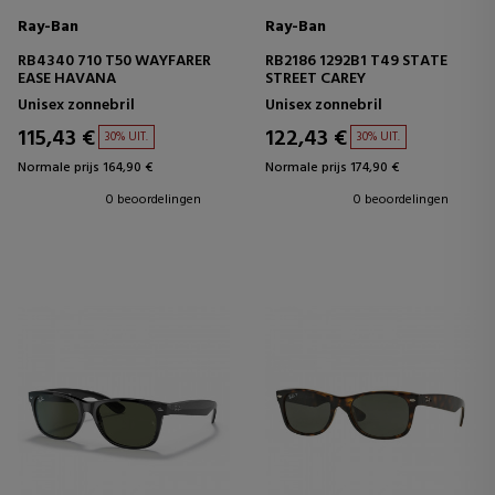
Ray-Ban
Ray-Ban
RB4340 710 T50 WAYFARER
RB2186 1292B1 T49 STATE
EASE HAVANA
STREET CAREY
Unisex zonnebril
Unisex zonnebril
115,43 €
122,43 €
30% UIT.
30% UIT.
Normale prijs 164,90 €
Normale prijs 174,90 €
0 beoordelingen
0 beoordelingen