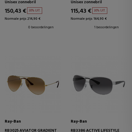
Unisex zonnebril
Unisex zonnebril
150,43 €
115,43 €
30% UIT.
30% UIT.
Normale prijs 214,90 €
Normale prijs 164,90 €
0 beoordelingen
1 beoordelingen
Ray-Ban
Ray-Ban
RB3025 AVIATOR GRADIENT
RB3386 ACTIVE LIFESTYLE