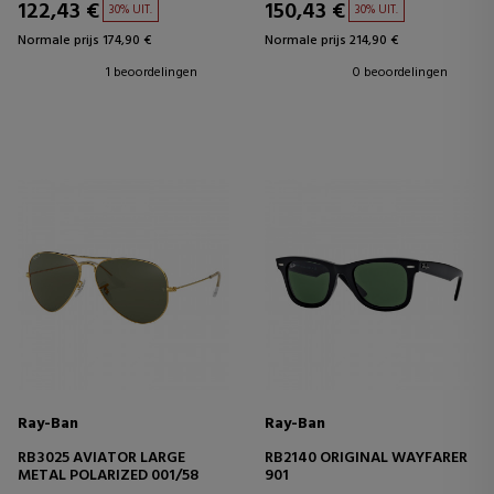
122,43 €
150,43 €
30% UIT.
30% UIT.
Normale prijs 174,90 €
Normale prijs 214,90 €
1 beoordelingen
0 beoordelingen
Ray-Ban
Ray-Ban
RB3025 AVIATOR LARGE
RB2140 ORIGINAL WAYFARER
METAL POLARIZED 001/58
901