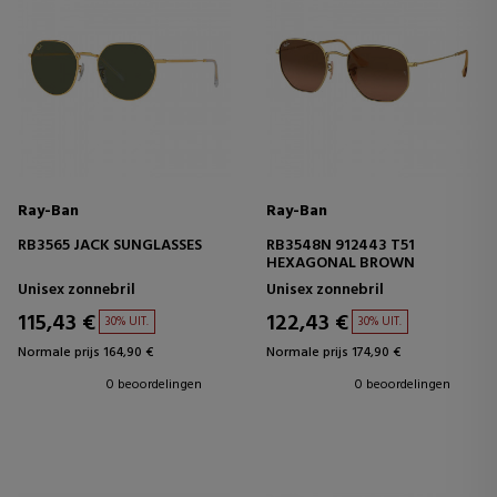
Ray-Ban
Ray-Ban
RB3565 JACK SUNGLASSES
RB3548N 912443 T51
HEXAGONAL BROWN
Unisex zonnebril
Unisex zonnebril
115,43 €
122,43 €
30% UIT.
30% UIT.
Normale prijs 164,90 €
Normale prijs 174,90 €
0 beoordelingen
0 beoordelingen