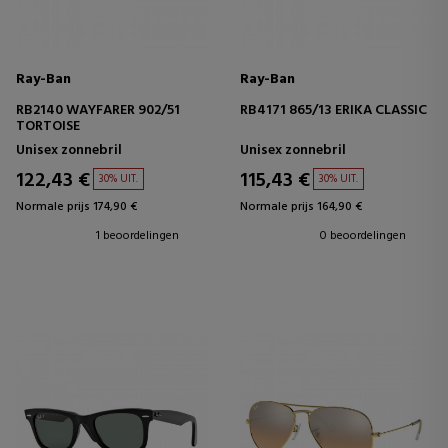
Ray-Ban
Ray-Ban
RB2140 WAYFARER 902/51
RB4171 865/13 ERIKA CLASSIC
TORTOISE
Unisex zonnebril
Unisex zonnebril
122,43 €
115,43 €
30% UIT.
30% UIT.
Normale prijs 174,90 €
Normale prijs 164,90 €
1 beoordelingen
0 beoordelingen