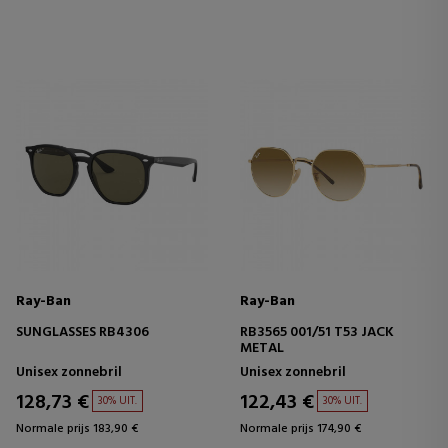
Ray-Ban
Ray-Ban
SUNGLASSES RB4306
RB3565 001/51 T53 JACK
METAL
Unisex zonnebril
Unisex zonnebril
128,73 €
122,43 €
30% UIT.
30% UIT.
Normale prijs 183,90 €
Normale prijs 174,90 €