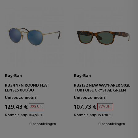
Ray-Ban
Ray-Ban
RB3447N ROUND FLAT
RB2132 NEW WAYFARER 902L
LENSES 001/9O
TORTOISE CRYSTAL GREEN
Unisex zonnebril
Unisex zonnebril
129,43 €
107,73 €
30% UIT.
30% UIT.
Normale prijs 184,90 €
Normale prijs 153,90 €
0 beoordelingen
0 beoordelingen