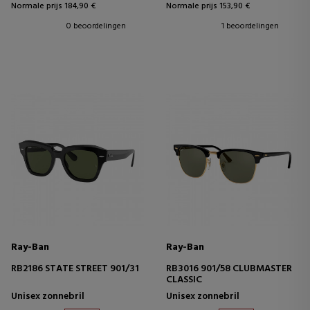
Normale prijs 184,90 €
Normale prijs 153,90 €
0 beoordelingen
1 beoordelingen
Ray-Ban
Ray-Ban
RB2186 STATE STREET 901/31
RB3016 901/58 CLUBMASTER
CLASSIC
Unisex zonnebril
Unisex zonnebril