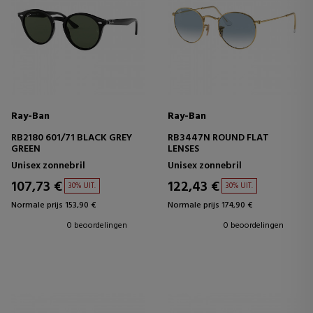
Ray-Ban
Ray-Ban
RB2180 601/71 BLACK GREY
RB3447N ROUND FLAT
GREEN
LENSES
Unisex zonnebril
Unisex zonnebril
107,73 €
122,43 €
30% UIT.
30% UIT.
Normale prijs 153,90 €
Normale prijs 174,90 €
0 beoordelingen
0 beoordelingen