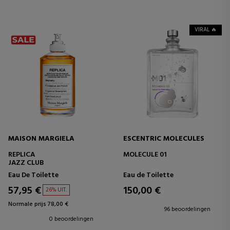
VIRAL 🔥
MAISON MARGIELA
ESCENTRIC MOLECULES
REPLICA
MOLECULE 01
JAZZ CLUB
Eau De Toilette
Eau de Toilette
57,95 €
150,00 €
26% UIT.
Normale prijs 78,00 €
96 beoordelingen
0 beoordelingen