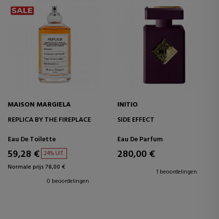
MAISON MARGIELA
INITIO
REPLICA BY THE FIREPLACE
SIDE EFFECT
Eau De Toilette
Eau De Parfum
59,28 €
280,00 €
24% UIT.
Normale prijs 78,00 €
1 beoordelingen
0 beoordelingen