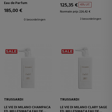
Eau de Parfum
125,35 €
45% UIT.
185,00 €
Normale prijs 226,42 €
3 beoordelingen
0 beoordelingen
TRUSSARDI
TRUSSARDI
LE VIE DI MILANO CHAMPACA
LE VIE DI MILANO CLARY SAGE
ED. MILLESIMATA EAU DE
ED. MILLESIMATA EAU DE