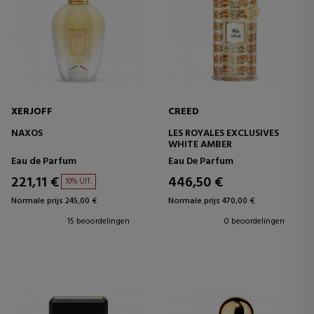
XERJOFF
CREED
NAXOS
LES ROYALES EXCLUSIVES
WHITE AMBER
Eau de Parfum
Eau De Parfum
221,11 €
446,50 €
10% UIT.
Normale prijs 245,00 €
Normale prijs 470,00 €
15 beoordelingen
0 beoordelingen