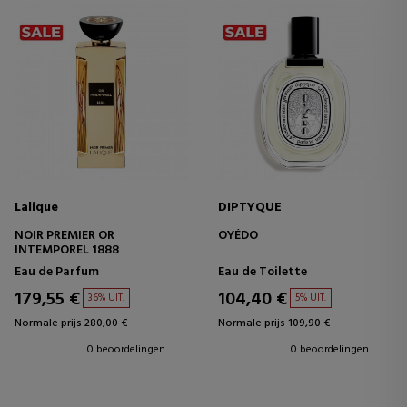
Lalique
DIPTYQUE
NOIR PREMIER OR
OYÉDO
INTEMPOREL 1888
Eau de Parfum
Eau de Toilette
179,55 €
104,40 €
36% UIT.
5% UIT.
Normale prijs 280,00 €
Normale prijs 109,90 €
0 beoordelingen
0 beoordelingen