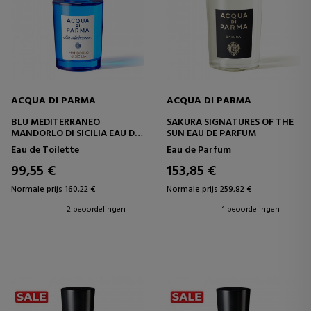
ACQUA DI PARMA
ACQUA DI PARMA
BLU MEDITERRANEO
SAKURA SIGNATURES OF THE
MANDORLO DI SICILIA EAU DE
SUN EAU DE PARFUM
TOILETTE
Eau de Toilette
Eau de Parfum
99,55 €
153,85 €
Normale prijs 160,22 €
Normale prijs 259,82 €
2 beoordelingen
1 beoordelingen