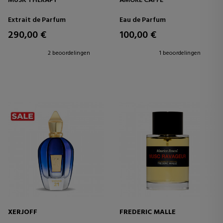
MUSK THERAPY
AMORE CAFFÈ
Extrait de Parfum
Eau de Parfum
290,00 €
100,00 €
2 beoordelingen
1 beoordelingen
XERJOFF
FREDERIC MALLE