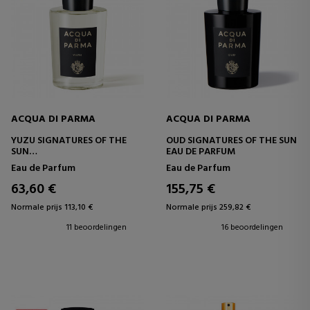
ACQUA DI PARMA
ACQUA DI PARMA
YUZU SIGNATURES OF THE
OUD SIGNATURES OF THE SUN
SUN
EAU DE PARFUM
EAU DE PARFUM
Eau de Parfum
Eau de Parfum
63,60 €
155,75 €
Normale prijs 113,10 €
Normale prijs 259,82 €
11 beoordelingen
16 beoordelingen