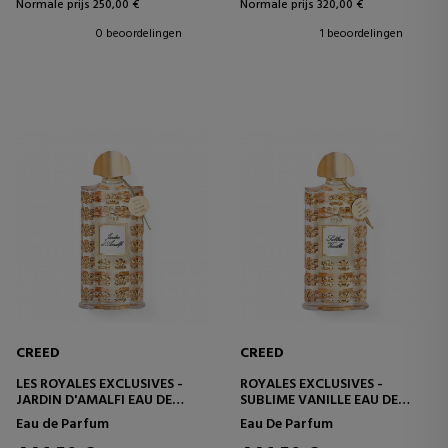
Normale prijs 250,00 €
Normale prijs 320,00 €
0 beoordelingen
1 beoordelingen
CREED
CREED
LES ROYALES EXCLUSIVES -
ROYALES EXCLUSIVES -
JARDIN D'AMALFI EAU DE
SUBLIME VANILLE EAU DE
PARFUM
PARFUM
Eau de Parfum
Eau De Parfum