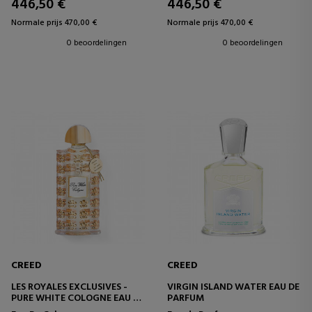
446,50 €
446,50 €
Normale prijs 470,00 €
Normale prijs 470,00 €
0 beoordelingen
0 beoordelingen
CREED
CREED
LES ROYALES EXCLUSIVES -
VIRGIN ISLAND WATER EAU DE
PURE WHITE COLOGNE EAU DE
PARFUM
COLOGNE