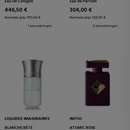
Eau De Cologne
Eau de Parfum
446,50 €
304,00 €
Normale prijs 470,00 €
Normale prijs 320,00 €
1 beoordelingen
0 beoordelingen
LIQUIDES IMAGINAIRES
INITIO
BLANCHE BÈTE
ATOMIC ROSE