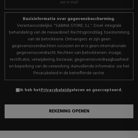
Basisinformatie over gegevensbescherming.
Verantwoordelijke: "SABINA STORE, S.L.". Doel: integrale
behandeling van de nieuwsbrief. Rechtsgrondslag: toestemming
van de betrokkene. Ontvangers: er zijn geen
gegevensoverdrachten voorzien en er is geen internationale
gegevensoverdracht. Rechten van betrokkenen: inzage,
rectificatie, verwijdering, bezwaar, gegevensoverdraagbaarheid
en beperking van de verwerking. Aanvullende informatie: zie het
Privacybeleid in de betreffende sectie.
Ik heb het
Privacybeleid
gelezen en geaccepteerd.
REKENING OPENEN