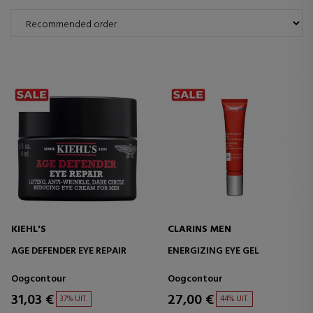
KIEHL'S
CLARINS MEN
AGE DEFENDER EYE REPAIR
ENERGIZING EYE GEL
Oogcontour
Oogcontour
31,03 €
27,00 €
37% UIT.
44% UIT.