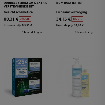
DUBBELE SERUM G9 & EXTRA
BUM BUM JET SET
VERSTEVIGENDE SET
Gezichtscosmetica
Lichaamsverzorging
88,31 €
34,15 €
39% UIT.
15% UIT.
Normale prijs 145,50 €
Normale prijs 39,95 €
1 beoordelingen
0 beoordelingen