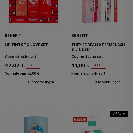
BENEFIT
BENEFIT
LIP TINTS TO LOVE SET
THEY'RE REAL! XTREME LASH
& LINE SET
Cosmetische set
Cosmetische set
47,02 €
41,00 €
15% UIT.
14% UIT.
Normale prijs 55,00 €
Normale prijs 47,95 €
0 beoordelingen
0 beoordelingen
VIRAL 🔥