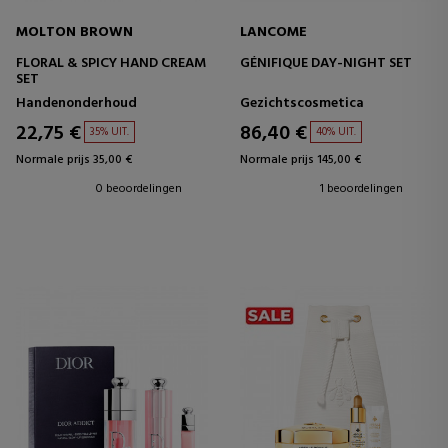
MOLTON BROWN
LANCOME
FLORAL & SPICY HAND CREAM
GÉNIFIQUE DAY-NIGHT SET
SET
Handenonderhoud
Gezichtscosmetica
22,75 €
86,40 €
35% UIT.
40% UIT.
Normale prijs 35,00 €
Normale prijs 145,00 €
0 beoordelingen
1 beoordelingen