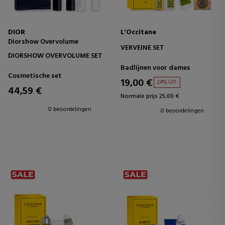
DIOR
L'Occitane
Diorshow Overvolume
VERVEINE SET
DIORSHOW OVERVOLUME SET
Badlijnen voor dames
Cosmetische set
19,00 €
24% UIT.
44,59 €
Normale prijs 25,00 €
0 beoordelingen
0 beoordelingen