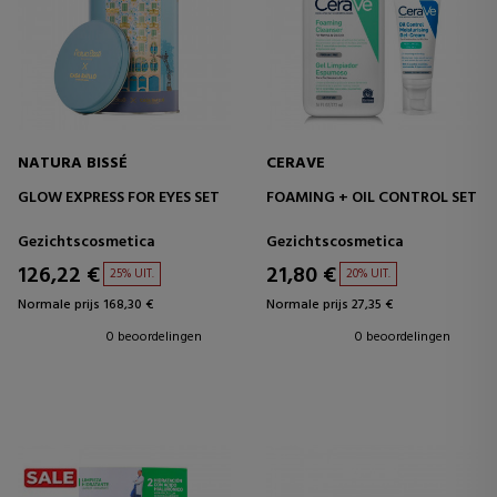
NATURA BISSÉ
CERAVE
GLOW EXPRESS FOR EYES SET
FOAMING + OIL CONTROL SET
Gezichtscosmetica
Gezichtscosmetica
126,22 €
21,80 €
25% UIT.
20% UIT.
Normale prijs 168,30 €
Normale prijs 27,35 €
0 beoordelingen
0 beoordelingen