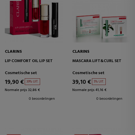
CLARINS
CLARINS
LIP COMFORT OIL LIP SET
MASCARA LIFT&CURL SET
Cosmetische set
Cosmetische set
19,90 €
39,10 €
39% UIT.
5% UIT.
Normale prijs 32,86 €
Normale prijs 41,16 €
0 beoordelingen
0 beoordelingen