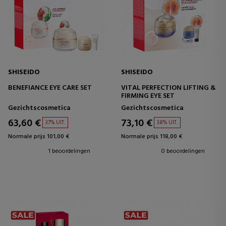
SHISEIDO
SHISEIDO
BENEFIANCE EYE CARE SET
VITAL PERFECTION LIFTING &
FIRMING EYE SET
Gezichtscosmetica
Gezichtscosmetica
63,60 €
73,10 €
37% UIT.
38% UIT.
Normale prijs 101,00 €
Normale prijs 118,00 €
1 beoordelingen
0 beoordelingen