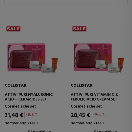
COLLISTAR
COLLISTAR
ATTIVI PURI HYALURONIC
ATTIVI PURI VITAMIN C &
ACID + CERAMIDES SET
FERULIC ACID CREAM SET
Cosmetische set
Cosmetische set
31,48 €
28,45 €
41% UIT.
47% UIT.
Normale prijs 53,44 €
Normale prijs 53,44 €
0 beoordelingen
0 beoordelingen