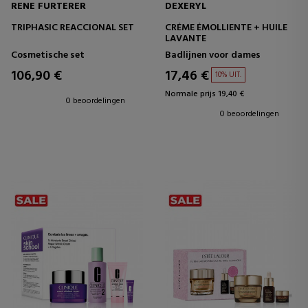
RENE FURTERER
DEXERYL
TRIPHASIC REACCIONAL SET
CRÉME ÉMOLLIENTE + HUILE
LAVANTE
Cosmetische set
Badlijnen voor dames
106,90 €
17,46 €
10% UIT.
Normale prijs 19,40 €
0 beoordelingen
0 beoordelingen