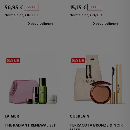
56,95 €
15,15 €
35% UIT.
37% UIT.
Normale prijs 87,39 €
Normale prijs 24,15 €
0 beoordelingen
0 beoordelingen
LA MER
GUERLAIN
THE RADIANT RENEWAL SET
TERRACOTA BRONZE & NOIR