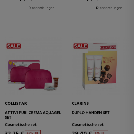
0 beoordelingen
12 beoordelingen
COLLISTAR
CLARINS
ATTIVI PURI CREMA AQUAGEL
DUPLO HANDEN SET
SET
Cosmetische set
Cosmetische set
32,25 €
29,40 €
42% UIT.
39% UIT.