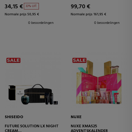
34,15 €
99,70 €
33% UIT.
Normale prijs 50,95 €
Normale prijs 161,95 €
0 beoordelingen
0 beoordelingen
SHISEIDO
NUXE
FUTURE SOLUTION LX NIGHT
NUXE XMAS25
CREAM
ADVENTSKALENDER