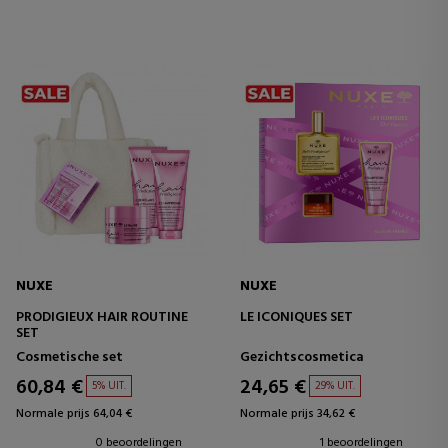
NUXE
NUXE
PRODIGIEUX HAIR ROUTINE
LE ICONIQUES SET
SET
Cosmetische set
Gezichtscosmetica
60,84 €
24,65 €
5% UIT.
29% UIT.
Normale prijs 64,04 €
Normale prijs 34,62 €
0 beoordelingen
1 beoordelingen