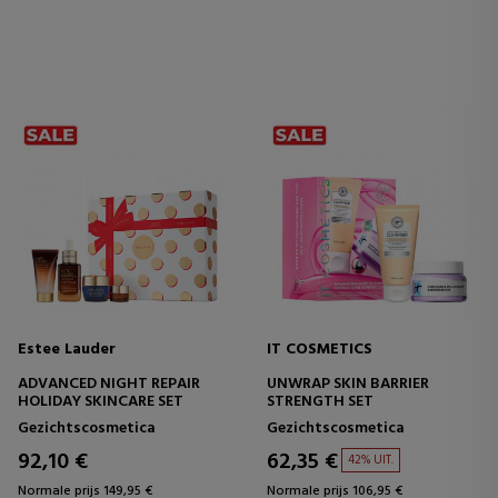
Estee Lauder
IT COSMETICS
ADVANCED NIGHT REPAIR
UNWRAP SKIN BARRIER
HOLIDAY SKINCARE SET
STRENGTH SET
Gezichtscosmetica
Gezichtscosmetica
92,10 €
62,35 €
42% UIT.
Normale prijs 149,95 €
Normale prijs 106,95 €