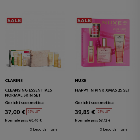
CLARINS
NUXE
CLEANSING ESSENTIALS
HAPPY IN PINK XMAS 25 SET
NORMAL SKIN SET
Gezichtscosmetica
Gezichtscosmetica
37,00 €
39,85 €
39% UIT.
25% UIT.
Normale prijs 60,40 €
Normale prijs 53,12 €
0 beoordelingen
0 beoordelingen