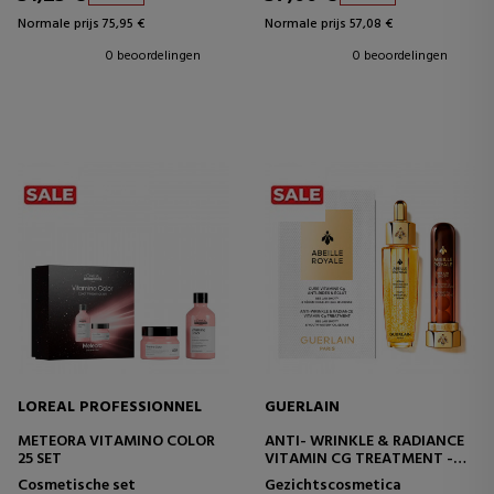
Normale prijs 75,95 €
Normale prijs 57,08 €
0 beoordelingen
0 beoordelingen
LOREAL PROFESSIONNEL
GUERLAIN
METEORA VITAMINO COLOR
ANTI- WRINKLE & RADIANCE
25 SET
VITAMIN CG TREATMENT -
ABEILLE ROYALE SET
Cosmetische set
Gezichtscosmetica