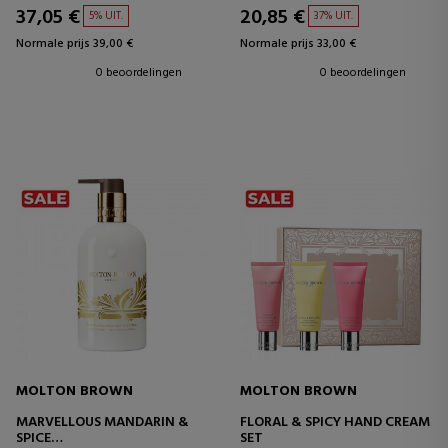
37,05 €
20,85 €
5% UIT.
37% UIT.
Normale prijs 39,00 €
Normale prijs 33,00 €
0 beoordelingen
0 beoordelingen
MOLTON BROWN
MOLTON BROWN
MARVELLOUS MANDARIN &
FLORAL & SPICY HAND CREAM
SPICE
SET