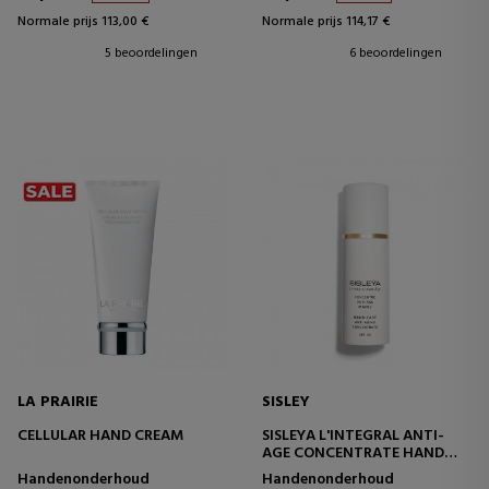
Normale prijs 113,00 €
Normale prijs 114,17 €
5 beoordelingen
6 beoordelingen
LA PRAIRIE
SISLEY
CELLULAR HAND CREAM
SISLEYA L'INTEGRAL ANTI-
AGE CONCENTRATE HAND
CARE
Handenonderhoud
Handenonderhoud
ANTI-AGING HANDCRÈME