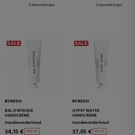
0 beoordelingen
0 beoordelingen
BYREDO
BYREDO
BAL D'AFRIQUE
GYPSY WATER
HANDCRÈME
HANDCRÈME
Handenonderhoud
Handenonderhoud
34,15 €
37,05 €
12% UIT.
5% UIT.