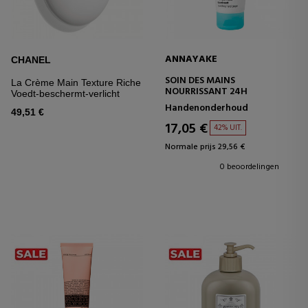
ANNAYAKE
CHANEL
SOIN DES MAINS
La Crème Main Texture Riche
NOURRISSANT 24H
Voedt-beschermt-verlicht
Handenonderhoud
49,51 €
17,05 €
42% UIT.
Normale prijs 29,56 €
0 beoordelingen