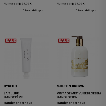
Normale prijs 39,00 €
Normale prijs 39,00 €
0 beoordelingen
0 beoordelingen
BYREDO
MOLTON BROWN
LA TULIPE
VINTAGE MET VLIERBLOESEM
HANDCRÈME
HANDLOTION
Handenonderhoud
Handenonderhoud