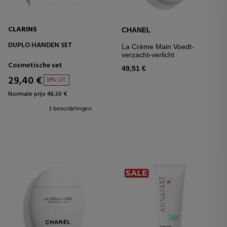
CLARINS
CHANEL
DUPLO HANDEN SET
La Crème Main Voedt-
verzacht-verlicht
Cosmetische set
49,51 €
29,40 €
39% UIT.
Normale prijs 48,30 €
3 beoordelingen