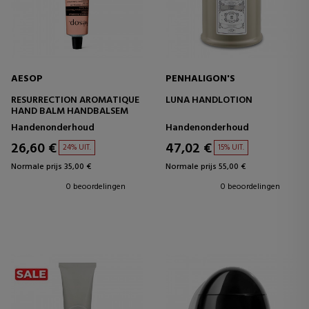
AESOP
PENHALIGON'S
RESURRECTION AROMATIQUE
LUNA HANDLOTION
HAND BALM HANDBALSEM
Handenonderhoud
Handenonderhoud
26,60 €
47,02 €
24% UIT.
15% UIT.
Normale prijs 35,00 €
Normale prijs 55,00 €
0 beoordelingen
0 beoordelingen