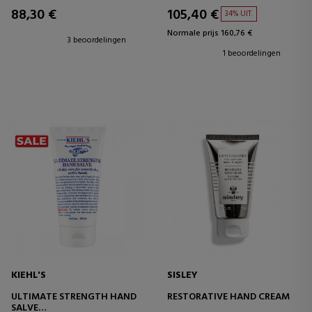
88,30 €
105,40 €
34% UIT.
Normale prijs 160,76 €
3 beoordelingen
1 beoordelingen
KIEHL'S
SISLEY
ULTIMATE STRENGTH HAND
RESTORATIVE HAND CREAM
SALVE