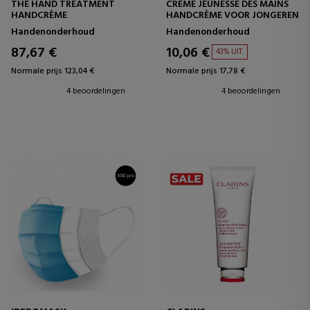
THE HAND TREATMENT
CRÉME JEUNESSE DES MAINS
HANDCRÈME
HANDCRÈME VOOR JONGEREN
Handenonderhoud
Handenonderhoud
87,67 €
10,06 €
43% UIT.
Normale prijs 123,04 €
Normale prijs 17,78 €
4 beoordelingen
4 beoordelingen