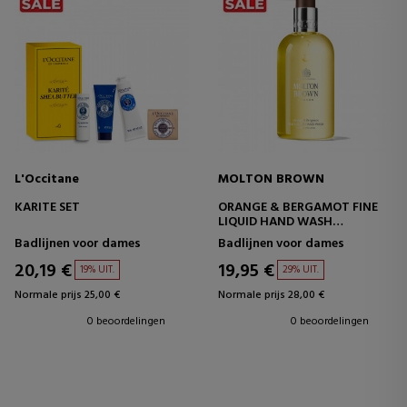
L'Occitane
MOLTON BROWN
KARITE SET
ORANGE & BERGAMOT FINE
LIQUID HAND WASH
HANDZEEP
Badlijnen voor dames
Badlijnen voor dames
20,19 €
19,95 €
19% UIT.
29% UIT.
Normale prijs 25,00 €
Normale prijs 28,00 €
0 beoordelingen
0 beoordelingen