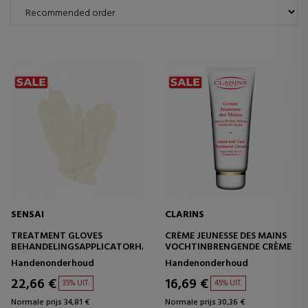
SENSAI
CLARINS
TREATMENT GLOVES
CRÈME JEUNESSE DES MAINS
BEHANDELINGSAPPLICATORHANDSCHOENEN
VOCHTINBRENGENDE CRÈME
Handenonderhoud
Handenonderhoud
22,66 €
16,69 €
35% UIT.
45% UIT.
Normale prijs 34,81 €
Normale prijs 30,36 €