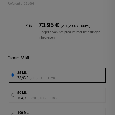
Referentie: 121698
73,95 €
Prijs:
(211,29 € / 100ml)
Eindprijs van het product met belastingen
inbegrepen
Grootte:
35 ML
35 ML
73,95 €
(211,29 € / 100ml)
50 ML
104,95 €
(209,90 € / 100ml)
100 ML