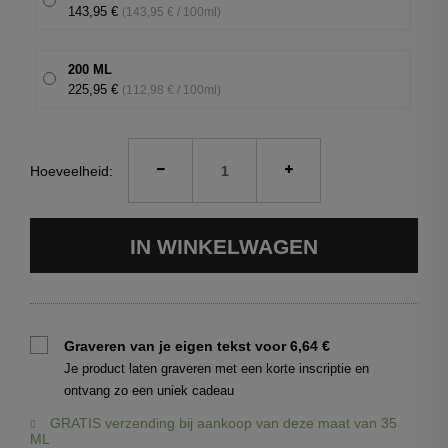
143,95 €
(143,95 € / 100ml)
200 ML
225,95 €
(112,98 € / 100ml)
Hoeveelheid:
IN WINKELWAGEN
Graveren van je eigen tekst voor 6,64 €
Je product laten graveren met een korte inscriptie en
ontvang zo een uniek cadeau
GRATIS verzending bij aankoop van deze maat van
35
ML