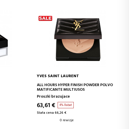
YVES SAINT LAURENT
A
DODAJ DO KOSZYKA
ALL HOURS HYPER FINISH POWDER POLVO
MATIFICANTE MULTIUSOS
Proszki brazujace
63,61 €
4% Rabat
Stała cena 66,26 €
0 rewizje