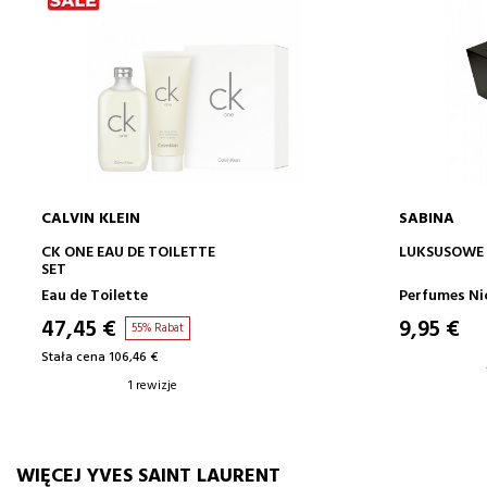
CALVIN KLEIN
SABINA
DODAJ DO KOSZYKA
CK ONE EAU DE TOILETTE
LUKSUSOWE
SET
Eau de Toilette
Perfumes Ni
47,45 €
9,95 €
55% Rabat
Stała cena 106,46 €
1 rewizje
WIĘCEJ YVES SAINT LAURENT