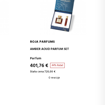
ROJA PARFUMS
A
DODAJ DO KOSZYKA
AMBER AOUD PARFUM SET
Parfum
401,76 €
44% Rabat
Stała cena 720,00 €
0 rewizje