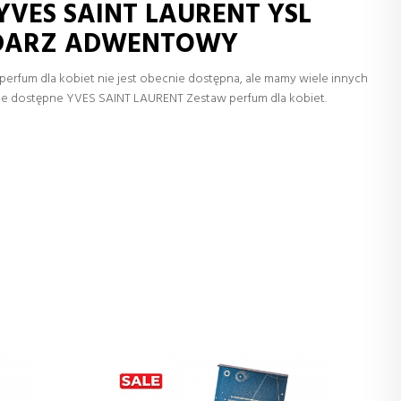
YVES SAINT LAURENT YSL
NDARZ ADWENTOWY
rfum dla kobiet nie jest obecnie dostępna, ale mamy wiele innych
ne dostępne YVES SAINT LAURENT Zestaw perfum dla kobiet.