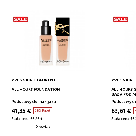
YVES SAINT LAURENT
YVES SAINT
DODAJ DO KOSZYKA
ALL HOURS FOUNDATION
ALL HOURS 
BAZA POD M
Podstawy do makijazu
Podstawy do
41,35 €
63,61 €
38% Rabat
Stała cena 66,26 €
Stała cena 66,
0 rewizje