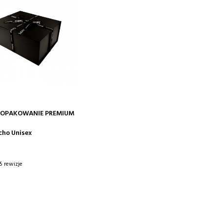
DODAJ DO KOSZYKA
 OPAKOWANIE PREMIUM
cho Unisex
5 rewizje