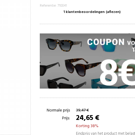
Referentie: 710041
1 klantenbeoordelingen
(aflezen)
Normale prijs
39,47 €
24,65 €
Prijs:
Korting 38%
Eindprijs van het product met bela