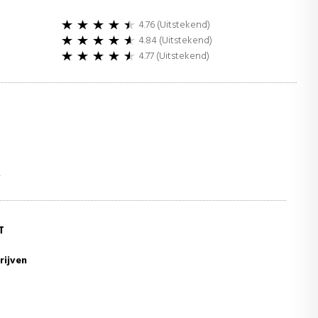
4.76 (Uitstekend)
4.84 (Uitstekend)
4.77 (Uitstekend)
r
T
rijven