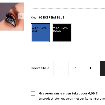
Kleur:
02 EXTREME BLUE
02 EXTREME
01 EXTREME
BLUE
BLACK
Hoeveelheid:
Graveren van je eigen tekst voor 6,99 €
Je product laten graveren met een korte inscript