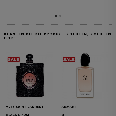
KLANTEN DIE DIT PRODUCT KOCHTEN, KOCHTEN
OOK:
RABANNE
JEAN PAUL GAULTIER
1 MILLION
LE MALE