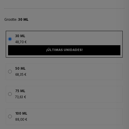
Grootte:
30 ML
30 ML
48,70 €
¡ÚLTIMAS UNIDADES!
50 ML
68,35 €
75 ML
73,63 €
100 ML
88,00 €