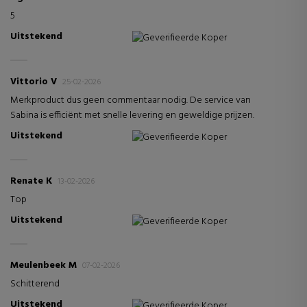
5
Uitstekend
Geverifieerde Koper
Vittorio V
25-02-2026
Merkproduct dus geen commentaar nodig. De service van
Sabina is efficiënt met snelle levering en geweldige prijzen.
Uitstekend
Geverifieerde Koper
Renate K
13-02-2026
Top
Uitstekend
Geverifieerde Koper
Meulenbeek M
07-02-2026
Schitterend
Uitstekend
Geverifieerde Koper