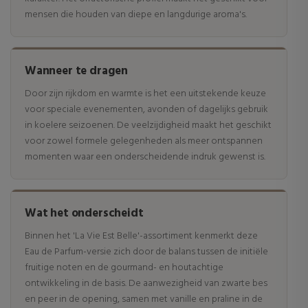
mensen die houden van diepe en langdurige aroma's.
Wanneer te dragen
Door zijn rijkdom en warmte is het een uitstekende keuze
voor speciale evenementen, avonden of dagelijks gebruik
in koelere seizoenen. De veelzijdigheid maakt het geschikt
voor zowel formele gelegenheden als meer ontspannen
momenten waar een onderscheidende indruk gewenst is.
Wat het onderscheidt
Binnen het 'La Vie Est Belle'-assortiment kenmerkt deze
Eau de Parfum-versie zich door de balans tussen de initiële
fruitige noten en de gourmand- en houtachtige
ontwikkeling in de basis. De aanwezigheid van zwarte bes
en peer in de opening, samen met vanille en praline in de