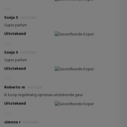
Sonja S
26-01-2026
Super parfum
Uitstekend
Geverifieerde Koper
Sonja S
24-01-2026
Super parfum
Uitstekend
Geverifieerde Koper
Roberto m
13-01-2026
Ik koop regelmatig opnieuw uitstekende geur
Uitstekend
Geverifieerde Koper
simona r
03-01-2026