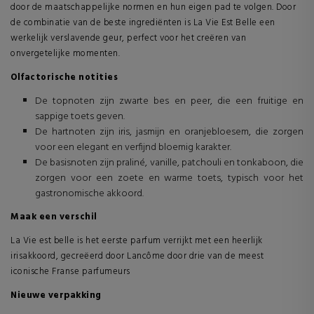
door de maatschappelijke normen en hun eigen pad te volgen. Door
de combinatie van de beste ingrediënten is La Vie Est Belle een
werkelijk verslavende geur, perfect voor het creëren van
onvergetelijke momenten.
Olfactorische notities
De topnoten zijn zwarte bes en peer, die een fruitige en
sappige toets geven.
De hartnoten zijn iris, jasmijn en oranjebloesem, die zorgen
voor een elegant en verfijnd bloemig karakter.
De basisnoten zijn praliné, vanille, patchouli en tonkaboon, die
zorgen voor een zoete en warme toets, typisch voor het
gastronomische akkoord.
Maak een verschil
La Vie est belle is het eerste parfum verrijkt met een heerlijk
irisakkoord, gecreëerd door Lancôme door drie van de meest
iconische Franse parfumeurs
Nieuwe verpakking