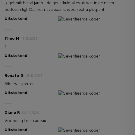
Ik gebruik het al jaren ... de geur drukt alles uit wat in de naam
besloten ligt. Dat het navulbaar is, is een extra pluspunt!
Uitstekend
Geverifieerde Koper
Theo H
18-12-2025
5
Uitstekend
Geverifieerde Koper
Renato G
05-12-2025
Alles was perfect...
Uitstekend
Geverifieerde Koper
Diane R
02-12-2025
Voordelig kerstcadeau
Uitstekend
Geverifieerde Koper