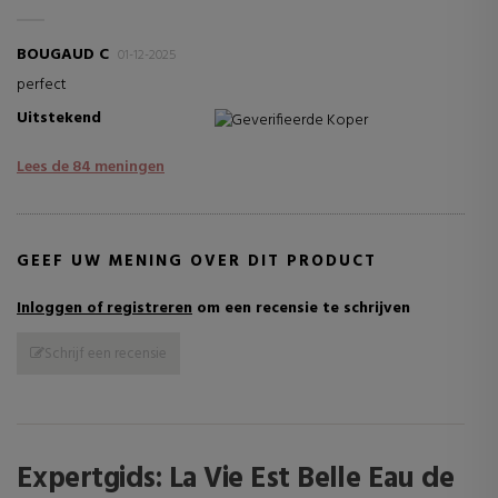
BOUGAUD C
01-12-2025
perfect
Uitstekend
Geverifieerde Koper
Lees de 84 meningen
GEEF UW MENING OVER DIT PRODUCT
Inloggen of registreren
om een recensie te schrijven
Schrijf een recensie
Expertgids: La Vie Est Belle Eau de