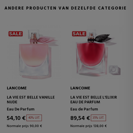
ANDERE PRODUCTEN VAN DEZELFDE CATEGORIE
LANCOME
LANCOME
LA VIE EST BELLE IRIS
LA VIE EST BELLE ROSE
ABSOLU
EXTRAORDINAIRE
Eau de Parfum
Eau de Parfum
80,61 €
79,59 €
36% UIT.
36% UIT.
Normale prijs 125,00 €
Normale prijs 125,00 €