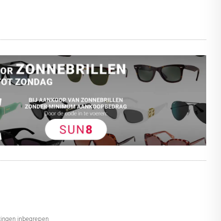
stingen inbegrepen