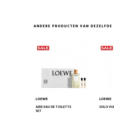
ANDERE PRODUCTEN VAN DEZELFDE
LOEWE
LOEWE
KELWAGEN
IN WINKELWAGEN
ILETTE
SOLO VULCAN
AIRE SET