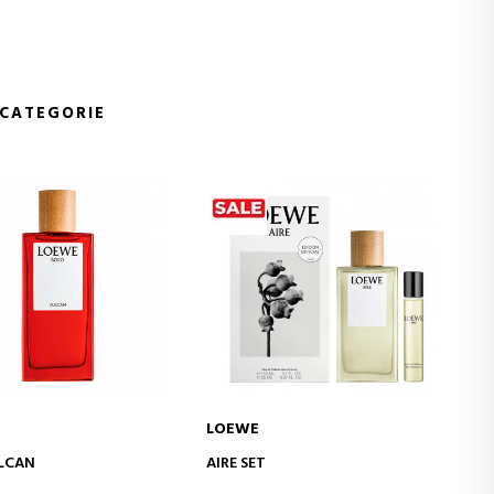
 CATEGORIE
LOEWE
IN WINKELWAGEN
IN WINKELWAGEN
AGUA MAR DE CORAL