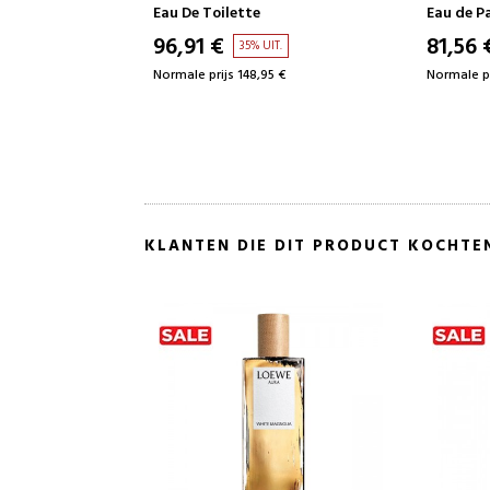
Eau de Parfum
Eau de T
81,56 €
112,27
IT.
38% UIT.
5 €
Normale prijs 130,76 €
Normale pr
KLANTEN DIE DIT PRODUCT KOCHTE