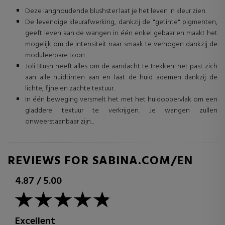
Deze langhoudende blushster laat je het leven in kleur zien.
De levendige kleurafwerking, dankzij de "getinte" pigmenten,
geeft leven aan de wangen in één enkel gebaar en maakt het
mogelijk om de intensiteit naar smaak te verhogen dankzij de
moduleerbare toon.
Joli Blush heeft alles om de aandacht te trekken: het past zich
aan alle huidtinten aan en laat de huid ademen dankzij de
lichte, fijne en zachte textuur.
In één beweging versmelt het met het huidoppervlak om een
gladdere textuur te verkrijgen. Je wangen zullen
onweerstaanbaar zijn...
REVIEWS FOR SABINA.COM/EN
4.87
/
5.00
Excellent