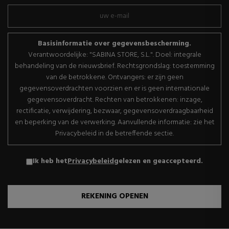
Basisinformatie over gegevensbescherming.
Verantwoordelijke: "SABINA STORE, S.L.". Doel: integrale
behandeling van de nieuwsbrief. Rechtsgrondslag: toestemming
van de betrokkene. Ontvangers: er zijn geen
gegevensoverdrachten voorzien en er is geen internationale
gegevensoverdracht. Rechten van betrokkenen: inzage,
rectificatie, verwijdering, bezwaar, gegevensoverdraagbaarheid
en beperking van de verwerking. Aanvullende informatie: zie het
Privacybeleid in de betreffende sectie.
Ik heb het
Privacybeleid
gelezen en geaccepteerd.
REKENING OPENEN