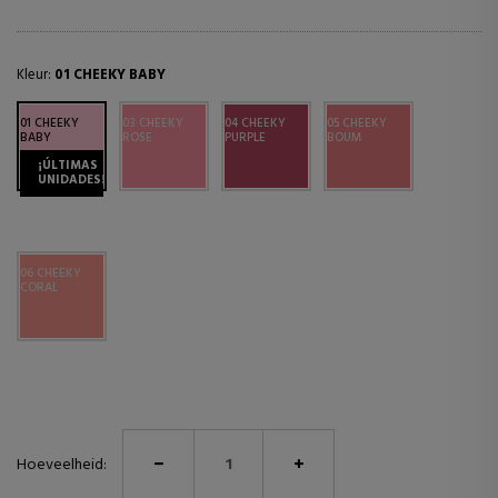
Kleur:
01 CHEEKY BABY
01 CHEEKY
03 CHEEKY
04 CHEEKY
05 CHEEKY
BABY
ROSE
PURPLE
BOUM
¡ÚLTIMAS
UNIDADES!
06 CHEEKY
CORAL
Hoeveelheid: