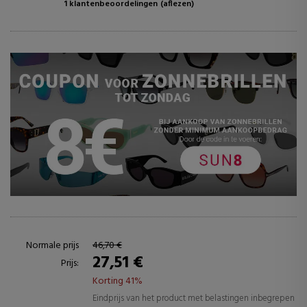
1 klantenbeoordelingen
(aflezen)
Normale prijs
46,70 €
27,51 €
Prijs:
Korting 41%
Eindprijs van het product met belastingen inbegrepen