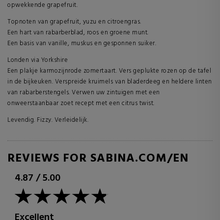
opwekkende grapefruit.
Topnoten van grapefruit, yuzu en citroengras.
Een hart van rabarberblad, roos en groene munt.
Een basis van vanille, muskus en gesponnen suiker.
Londen via Yorkshire
Een plakje karmozijnrode zomertaart. Vers geplukte rozen op de tafel
in de bijkeuken. Verspreide kruimels van bladerdeeg en heldere linten
van rabarberstengels. Verwen uw zintuigen met een
onweerstaanbaar zoet recept met een citrus twist.
Levendig. Fizzy. Verleidelijk.
REVIEWS FOR SABINA.COM/EN
4.87
/
5.00
Excellent