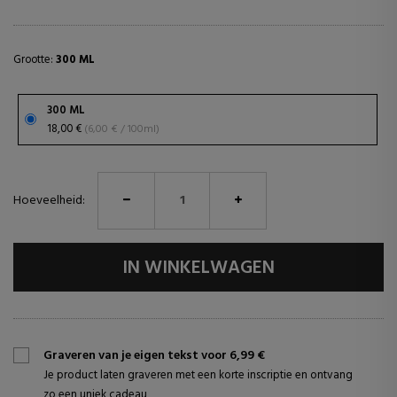
Grootte:
300 ML
300 ML
18,00 €
(6,00 € / 100ml)
Hoeveelheid:
IN WINKELWAGEN
Graveren van je eigen tekst voor 6,99 €
Je product laten graveren met een korte inscriptie en ontvang
zo een uniek cadeau