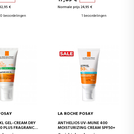
32,95 €
Normale prijs 24,95 €
0 beoordelingen
1 beoordelingen
POSAY
LA ROCHE POSAY
WINKELWAGEN
IN WINKELWAGEN
XL GEL-CREAM DRY
ANTHELIOS UV-MUNE 400
0 PLUS FRAGRANCE
MOISTURIZING CREAM SPF50+