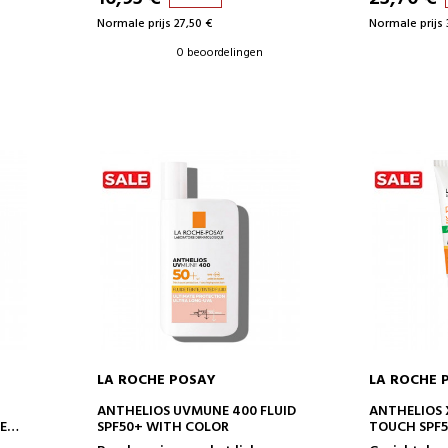
Normale prijs 27,50 €
Normale prijs 
0 beoordelingen
LA ROCHE POSAY
LA ROCHE 
IN WINKELWAGEN
IN 
ANTHELIOS UVMUNE 400 FLUID
ANTHELIOS 
E
SPF50+ WITH COLOR
TOUCH SPF5
FREE