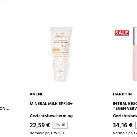
AVENE
DARPHIN
IN WINKELWAGEN
IN 
MINERAL MILK SPF50+
INTRAL BES
ION
TEGEN VERV
Gezichtsbescherming
Gezichtsbe
22,59 €
34,16 €
10% UIT.
Normale prijs 25,10 €
Normale prijs 