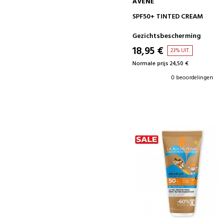
AVENE
IN WINKELWAGEN
SPF50+ TINTED CREAM
Gezichtsbescherming
18,95 €
23% UIT.
Normale prijs 24,50 €
0 beoordelingen