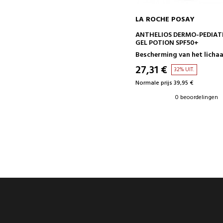
LA ROCHE POSAY
IN WINKELWAGEN
ANTHELIOS DERMO-PEDIAT
GEL POTION SPF50+
Bescherming van het licha
27,31 €
32% UIT.
Normale prijs 39,95 €
0 beoordelingen