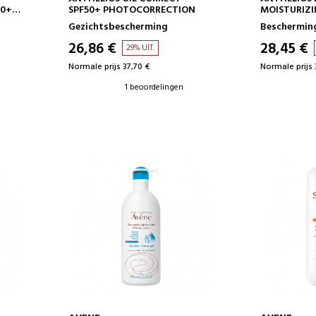
50+
SPF50+ PHOTOCORRECTION
MOISTURIZI
Gezichtsbescherming
Bescherming
26,86 €
28,45 €
29% UIT.
Normale prijs 37,70 €
Normale prijs 
1 beoordelingen