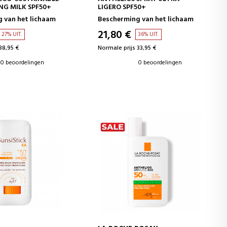
NG MILK SPF50+
LIGERO SPF50+
 van het lichaam
Bescherming van het lichaam
21,80 €
27% UIT.
36% UIT.
38,95 €
Normale prijs 33,95 €
0 beoordelingen
0 beoordelingen