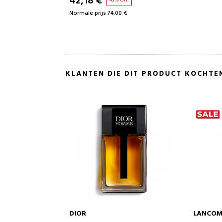
42,18 €
43% UIT.
Normale prijs 74,00 €
KLANTEN DIE DIT PRODUCT KOCHTE
LANCOME
SENSAI