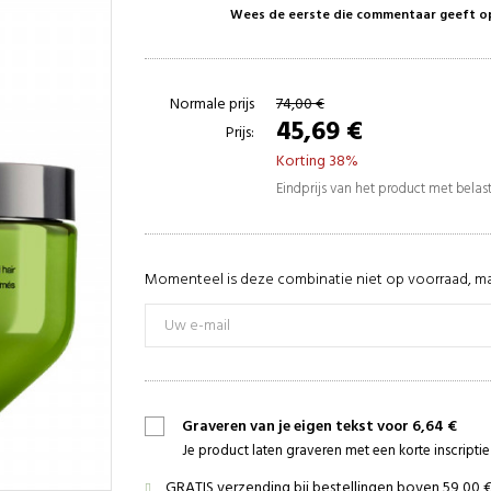
Wees de eerste die commentaar geeft o
Normale prijs
74,00 €
45,69 €
Prijs:
Korting 38%
Eindprijs van het product met bela
Momenteel is deze combinatie niet op voorraad, ma
Graveren van je eigen tekst voor 6,64 €
Je product laten graveren met een korte inscript
GRATIS verzending bij bestellingen boven 59,00 