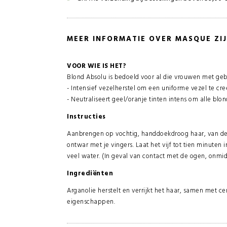
MEER INFORMATIE OVER MASQUE ZI
VOOR WIE IS HET?
Blond Absolu is bedoeld voor al die vrouwen met geb
- Intensief vezelherstel om een uniforme vezel te cr
- Neutraliseert geel/oranje tinten intens om alle blon
Instructies
Aanbrengen op vochtig, handdoekdroog haar, van de
ontwar met je vingers. Laat het vijf tot tien minuten
veel water. (In geval van contact met de ogen, onmid
Ingrediënten
Arganolie herstelt en verrijkt het haar, samen met ce
eigenschappen.