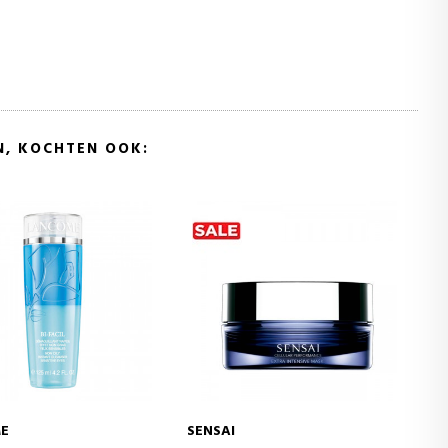
N, KOCHTEN OOK:
K18