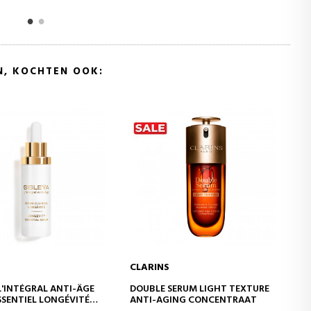
N, KOCHTEN OOK:
LANCOME
IN WINKELWAGEN
IN WINKELWAGEN
SERUM LIGHT TEXTURE
RÉNERGIE CRX TRIPLE SERUM
GING CONCENTRAAT
RETINOL