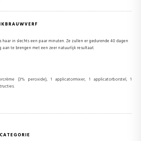
ENKBRAUWVERF
s haar in slechts een paar minuten. Ze zullen er gedurende 40 dagen
ig aan te brengen met een zeer natuurlijk resultaat.
rcrème (3% peroxide), 1 applicatormixer, 1 applicatorborstel, 1
ructies.
 CATEGORIE