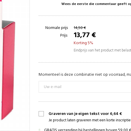
Wees de eerste die commentaar geeft o
Normale prijs
14,50 €
13,77 €
Prijs:
Korting 5%
Eindprijs van het product met bela
Momenteel is deze combinatie niet op voorraad, ma
Graveren van je eigen tekst voor 6,64 €
Je product laten graveren met een korte inscript
GRATIS verzending bij bestellingen boven 59,00 