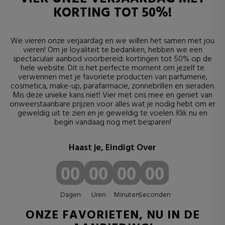
KORTING TOT 50%!
We vieren onze verjaardag en we willen het samen met jou
vieren! Om je loyaliteit te bedanken, hebben we een
spectaculair aanbod voorbereid: kortingen tot 50% op de
hele website. Dit is het perfecte moment om jezelf te
verwennen met je favoriete producten van parfumerie,
cosmetica, make-up, parafarmacie, zonnebrillen en sieraden.
Mis deze unieke kans niet! Vier met ons mee en geniet van
onweerstaanbare prijzen voor alles wat je nodig hebt om er
geweldig uit te zien en je geweldig te voelen. Klik nu en
begin vandaag nog met besparen!
Haast je, Eindigt Over
00
00
00
00
Dagen
Uren
Minuten
Seconden
ONZE FAVORIETEN, NU IN DE