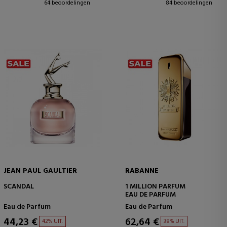
64 beoordelingen
84 beoordelingen
JEAN PAUL GAULTIER
RABANNE
SCANDAL
1 MILLION PARFUM
EAU DE PARFUM
Eau de Parfum
Eau de Parfum
44,23 €
62,64 €
42% UIT.
38% UIT.