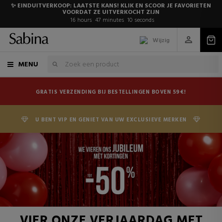
✨ EINDUITVERKOOP: LAATSTE KANS! KLIK EN SCOOR JE FAVORIETEN
VOORDAT ZE UITVERKOCHT ZIJN
16
hours
47
minutes
9
seconds
Wijzig
MENU
GRATIS VERZENDING BIJ BESTELLINGEN BOVEN 59€!
U BENT VIP EN GENIET VAN UW EXCLUSIEVE MERKEN
VIER ONZE VERJAARDAG MET