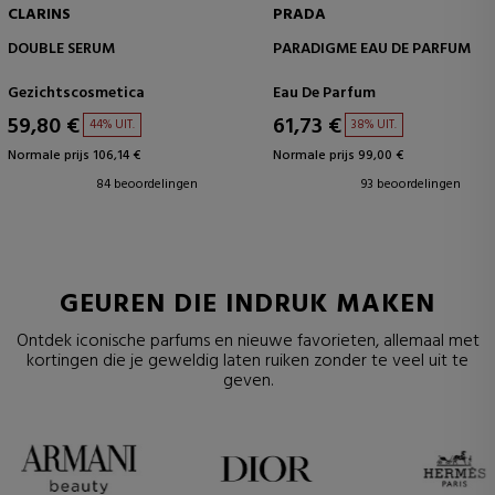
CLARINS
PRADA
DOUBLE SERUM
PARADIGME EAU DE PARFUM
Gezichtscosmetica
Eau De Parfum
59,80 €
61,73 €
44% UIT.
38% UIT.
Normale prijs 106,14 €
Normale prijs 99,00 €
84 beoordelingen
93 beoordelingen
GEUREN DIE INDRUK MAKEN
Ontdek iconische parfums en nieuwe favorieten, allemaal met
kortingen die je geweldig laten ruiken zonder te veel uit te
geven.