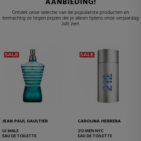
AANBIEDING!
Ontdek onze selectie van de populairste producten en
bemachtig ze tegen prijzen die je alleen tijdens onze verjaardag
zult zien.
JEAN PAUL GAULTIER
CAROLINA HERRERA
LE MALE
212 MEN NYC
EAU DE TOILETTE
EAU DE TOILETTE