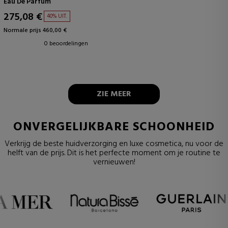
Eau De Parfum
275,08 €
40% UIT.
Normale prijs 460,00 €
0 beoordelingen
ZIE MEER
ONVERGELIJKBARE SCHOONHEID
Verkrijg de beste huidverzorging en luxe cosmetica, nu voor de
helft van de prijs. Dit is het perfecte moment om je routine te
vernieuwen!