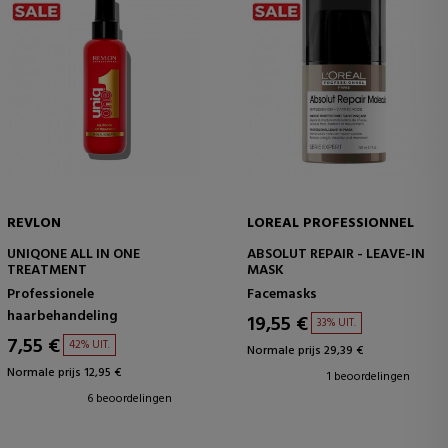
REVLON
LOREAL PROFESSIONNEL
UNIQONE ALL IN ONE
ABSOLUT REPAIR - LEAVE-IN
TREATMENT
MASK
Professionele
Facemasks
haarbehandeling
19,55 €
33% UIT.
7,55 €
42% UIT.
Normale prijs 29,39 €
Normale prijs 12,95 €
1 beoordelingen
6 beoordelingen