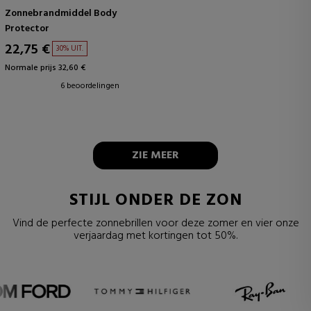
Zonnebrandmiddel Body
Protector
22,75 €
30% UIT.
Normale prijs 32,60 €
6 beoordelingen
ZIE MEER
STIJL ONDER DE ZON
Vind de perfecte zonnebrillen voor deze zomer en vier onze
verjaardag met kortingen tot 50%.