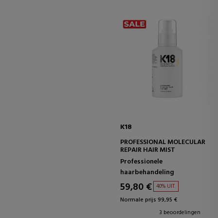
K18
PROFESSIONAL MOLECULAR
REPAIR HAIR MIST
Professionele
haarbehandeling
59,80 €
40% UIT.
Normale prijs 99,95 €
3 beoordelingen