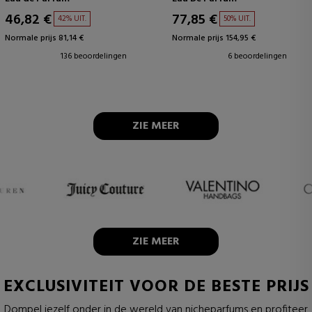
46,82 €
77,85 €
42% UIT.
50% UIT.
Normale prijs 81,14 €
Normale prijs 154,95 €
136 beoordelingen
6 beoordelingen
ZIE MEER
ZIE MEER
EXCLUSIVITEIT VOOR DE BESTE PRIJS
Dompel jezelf onder in de wereld van nicheparfums en profiteer