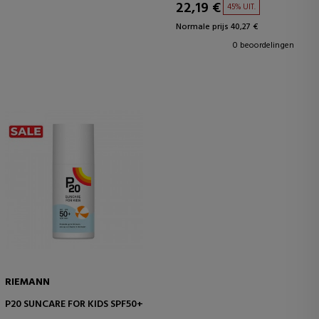
22,19 €
45% UIT.
Normale prijs 40,27 €
0 beoordelingen
RIEMANN
P20 SUNCARE FOR KIDS SPF50+