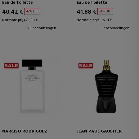
Eau de Toilette
Eau de Toilette
40,42 €
41,88 €
43% UIT.
51% UIT.
Normale prijs 71,00 €
Normale prijs 86,11 €
181 beoordelingen
67 beoordelingen
NARCISO RODRIGUEZ
JEAN PAUL GAULTIER