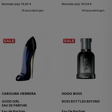
Normale prijs 76,00 €
Normale prijs 101,54 €
19 beoordelingen
44 beoordelingen
CAROLINA HERRERA
HUGO BOSS
GOOD GIRL
BOSS BOTTLED BEYOND
EAU DE PARFUM
Eau de Parfum
Eau De Parfum