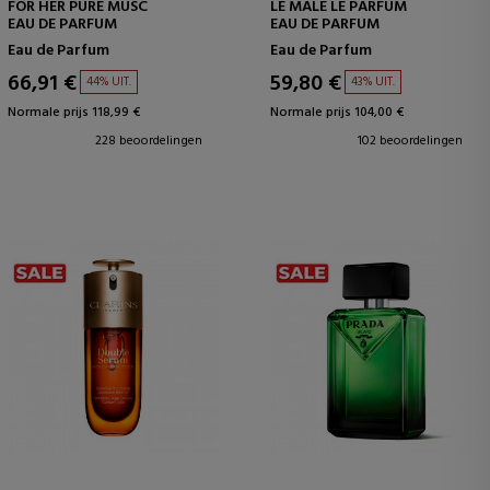
FOR HER PURE MUSC
LE MALE LE PARFUM
EAU DE PARFUM
EAU DE PARFUM
Eau de Parfum
Eau de Parfum
66,91 €
59,80 €
44% UIT.
43% UIT.
Normale prijs 118,99 €
Normale prijs 104,00 €
228 beoordelingen
102 beoordelingen