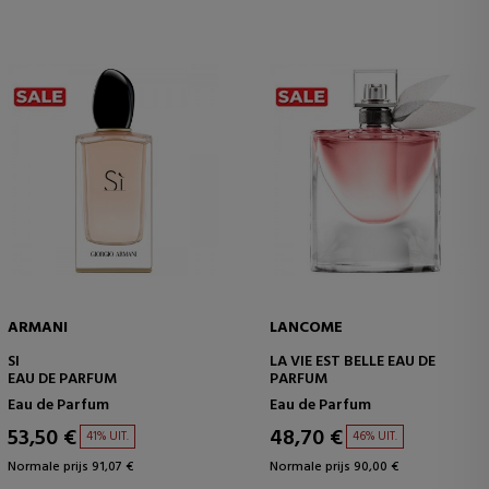
ARMANI
LANCOME
SI
LA VIE EST BELLE EAU DE
EAU DE PARFUM
PARFUM
Eau de Parfum
Eau de Parfum
53,50 €
48,70 €
41% UIT.
46% UIT.
Normale prijs 91,07 €
Normale prijs 90,00 €