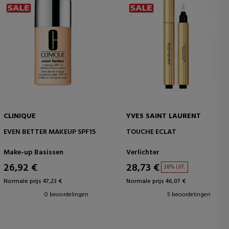
CLINIQUE
YVES SAINT LAURENT
EVEN BETTER MAKEUP SPF15
TOUCHE ECLAT
Make-up Basissen
Verlichter
26,92 €
28,73 €
38% UIT.
Normale prijs 47,23 €
Normale prijs 46,07 €
0 beoordelingen
5 beoordelingen