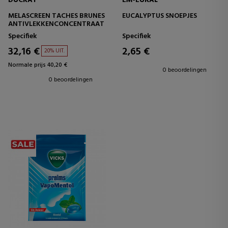
DUCRAY
EM-EUKAL
MELASCREEN TACHES BRUNES
EUCALYPTUS SNOEPJES
ANTIVLEKKENCONCENTRAAT
Specifiek
Specifiek
32,16 €
2,65 €
20% UIT.
Normale prijs 40,20 €
0 beoordelingen
0 beoordelingen