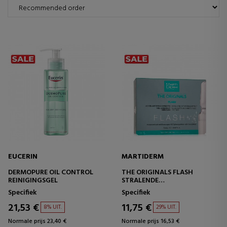
EUCERIN
MARTIDERM
DERMOPURE OIL CONTROL
THE ORIGINALS FLASH
REINIGINGSGEL
STRALENDE
GEZICHTSBEHANDELING
Specifiek
Specifiek
21,53 €
11,75 €
8% UIT.
29% UIT.
Normale prijs 23,40 €
Normale prijs 16,53 €