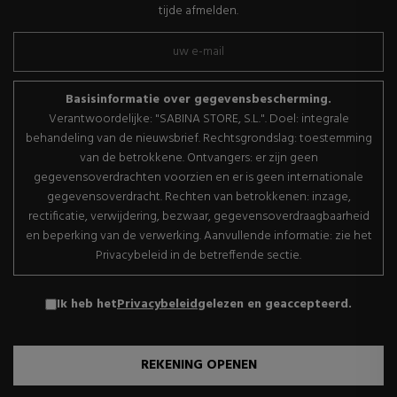
tijde afmelden.
Basisinformatie over gegevensbescherming.
Verantwoordelijke: "SABINA STORE, S.L.". Doel: integrale
behandeling van de nieuwsbrief. Rechtsgrondslag: toestemming
van de betrokkene. Ontvangers: er zijn geen
gegevensoverdrachten voorzien en er is geen internationale
gegevensoverdracht. Rechten van betrokkenen: inzage,
rectificatie, verwijdering, bezwaar, gegevensoverdraagbaarheid
en beperking van de verwerking. Aanvullende informatie: zie het
Privacybeleid in de betreffende sectie.
Ik heb het
Privacybeleid
gelezen en geaccepteerd.
REKENING OPENEN