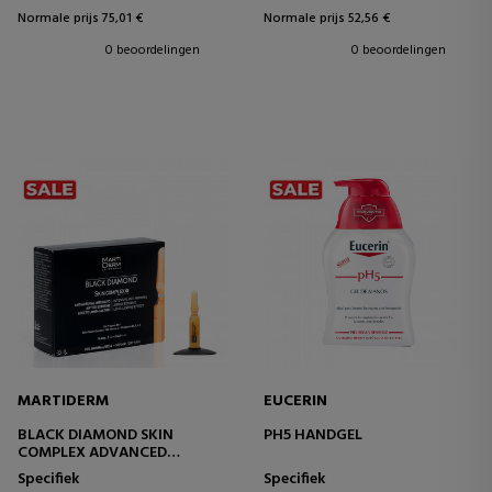
Normale prijs 75,01 €
Normale prijs 52,56 €
0 beoordelingen
0 beoordelingen
MARTIDERM
EUCERIN
BLACK DIAMOND SKIN
PH5 HANDGEL
COMPLEX ADVANCED
ANTI-
Specifiek
Specifiek
VEROUDERINGSBEHANDELING