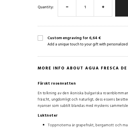
Quantity:
Custom engraving for 6,64 €
Add a unique touch to your gift with personalized
MORE INFO ABOUT AGUA FRESCA DE
Färskt rosenvatten
En tolkning av den ikoniska bulgariska rosenblomman
fräscht, ungdomligt och naturligt; dess essens besitt
nyanser som subtilt blandas med myskens sammetslen
Luktnoter
Toppnoterna är grapefrukt, bergamott och ma