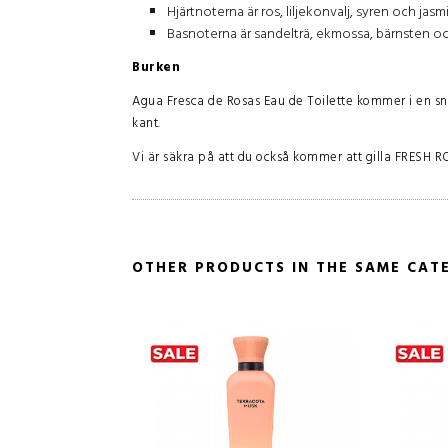
Hjärtnoterna är ros, liljekonvalj, syren och jasmi
Basnoterna är sandelträ, ekmossa, bärnsten o
Burken
Agua Fresca de Rosas Eau de Toilette kommer i en sn
kant.
Vi är säkra på att du också kommer att gilla
FRESH R
OTHER PRODUCTS IN THE SAME CAT