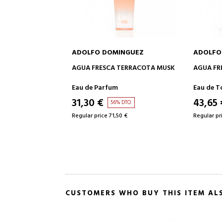
NGUEZ
ADOLFO DOMINGUEZ
ADOLFO
TO CART
ADD TO CART
UDE MUSK
AGUA FRESCA TERRACOTA MUSK
AGUA FR
Eau de Parfum
Eau de T
31,30 €
43,65 
DTO.
56% DTO.
 €
Regular price 71,50 €
Regular pr
CUSTOMERS WHO BUY THIS ITEM AL