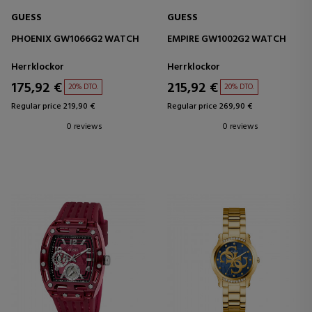
GUESS
GUESS
PHOENIX GW1066G2 WATCH
EMPIRE GW1002G2 WATCH
Herrklockor
Herrklockor
175,92 €
215,92 €
20% DTO.
20% DTO.
Regular price 219,90 €
Regular price 269,90 €
0 reviews
0 reviews