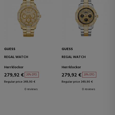
GUESS
GUESS
REGAL WATCH
REGAL WATCH
Herrklockor
Herrklockor
279,92 €
279,92 €
20% DTO.
20% DTO.
Regular price 349,90 €
Regular price 349,90 €
0 reviews
0 reviews