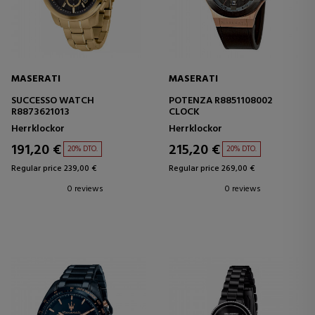
MASERATI
MASERATI
SUCCESSO WATCH
POTENZA R8851108002
R8873621013
CLOCK
Herrklockor
Herrklockor
191,20 €
215,20 €
20% DTO.
20% DTO.
Regular price 239,00 €
Regular price 269,00 €
0 reviews
0 reviews