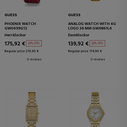
GUESS
GUESS
PHOENIX WATCH
ANALOG WATCH WITH 4G
GW0499G12
LOGO 36 MM GW0861L6
Herrklockor
Damklockor
175,92 €
139,92 €
20% DTO.
20% DTO.
Regular price 219,90 €
Regular price 174,90 €
0 reviews
0 reviews