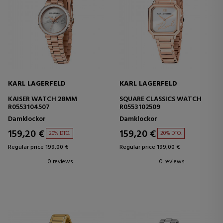
KARL LAGERFELD
KARL LAGERFELD
KAISER WATCH 28MM
SQUARE CLASSICS WATCH
R0553104507
R0553102509
Damklockor
Damklockor
159,20 €
159,20 €
20% DTO.
20% DTO.
Regular price 199,00 €
Regular price 199,00 €
0 reviews
0 reviews