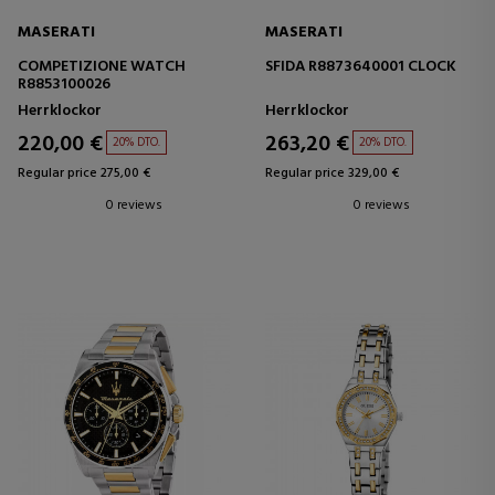
MASERATI
MASERATI
COMPETIZIONE WATCH
SFIDA R8873640001 CLOCK
R8853100026
Herrklockor
Herrklockor
220,00 €
263,20 €
20% DTO.
20% DTO.
Regular price 275,00 €
Regular price 329,00 €
0 reviews
0 reviews