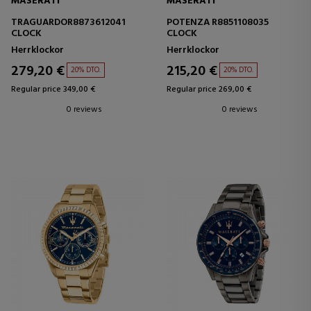
MASERATI
MASERATI
TRAGUARDOR8873612041
POTENZA R8851108035
CLOCK
CLOCK
Herrklockor
Herrklockor
279,20 €
215,20 €
20% DTO.
20% DTO.
Regular price 349,00 €
Regular price 269,00 €
0 reviews
0 reviews