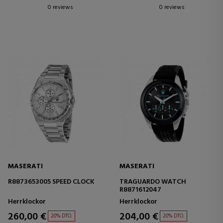
0 reviews
0 reviews
MASERATI
MASERATI
R8873653005 SPEED CLOCK
TRAGUARDO WATCH
R8871612047
Herrklockor
Herrklockor
260,00 €
204,00 €
20% DTO.
20% DTO.