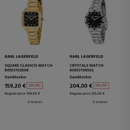
KARL LAGERFELD
KARL LAGERFELD
SQUARE CLASSCIS WATCH
CRYSTALS WATCH
R0553102508
R0553100502
Damklockor
Damklockor
159,20 €
204,00 €
20% DTO.
20% DTO.
Regular price 199,00 €
Regular price 255,00 €
0 reviews
0 reviews