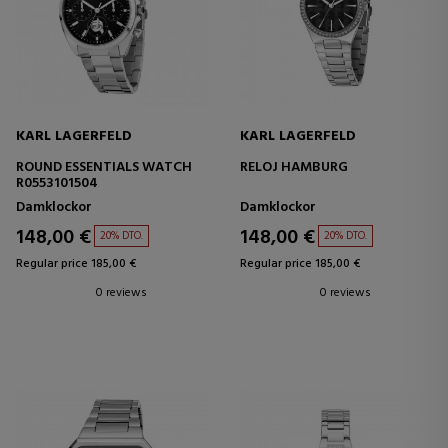
KARL LAGERFELD
KARL LAGERFELD
ROUND ESSENTIALS WATCH
RELOJ HAMBURG
R0553101504
Damklockor
Damklockor
148,00 €
148,00 €
20% DTO.
20% DTO.
Regular price 185,00 €
Regular price 185,00 €
0 reviews
0 reviews