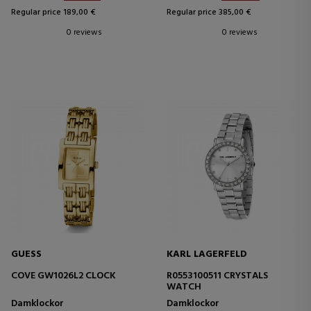
Regular price 189,00 €
Regular price 385,00 €
0 reviews
0 reviews
GUESS
KARL LAGERFELD
COVE GW1026L2 CLOCK
R0553100511 CRYSTALS
WATCH
Damklockor
Damklockor