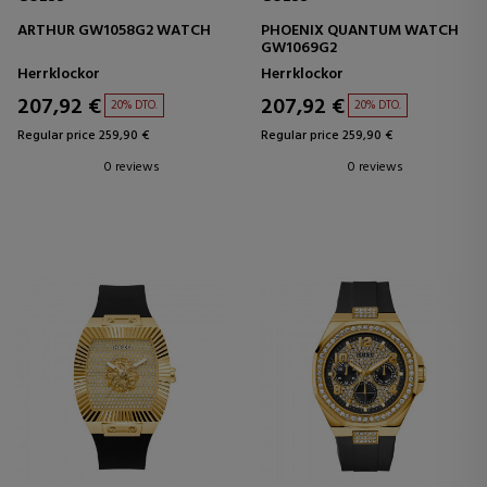
ARTHUR GW1058G2 WATCH
PHOENIX QUANTUM WATCH
GW1069G2
Herrklockor
Herrklockor
207,92 €
207,92 €
20% DTO.
20% DTO.
Regular price 259,90 €
Regular price 259,90 €
0 reviews
0 reviews