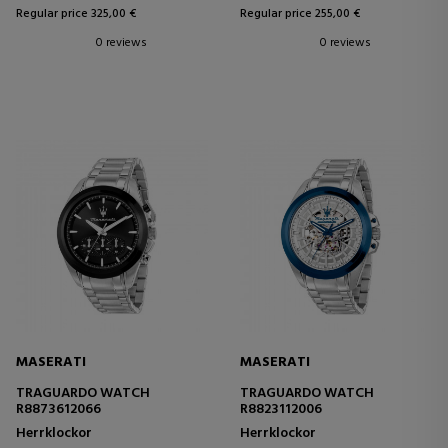
Regular price 325,00 €
Regular price 255,00 €
0 reviews
0 reviews
MASERATI
MASERATI
TRAGUARDO WATCH
TRAGUARDO WATCH
R8873612066
R8823112006
Herrklockor
Herrklockor