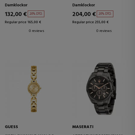
Damklockor
Damklockor
132,00 €
204,00 €
20% DTO.
20% DTO.
Regular price 165,00 €
Regular price 255,00 €
0 reviews
0 reviews
GUESS
MASERATI