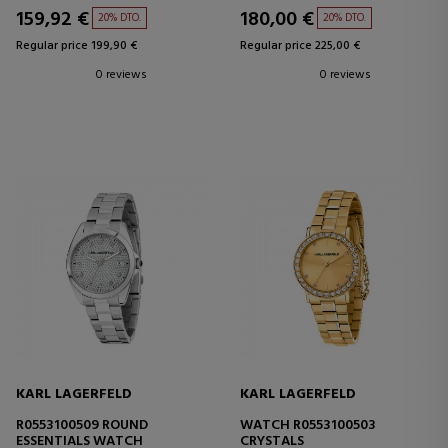
159,92 €
180,00 €
20% DTO.
20% DTO.
Regular price 199,90 €
Regular price 225,00 €
0 reviews
0 reviews
KARL LAGERFELD
KARL LAGERFELD
R0553100509 ROUND
WATCH R0553100503
ESSENTIALS WATCH
CRYSTALS