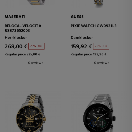
MASERATI
GUESS
RELOCAL VELOCITÀ
PIXIE WATCH GW0931L3
R8873652003
Herrklockor
Damklockor
268,00 €
159,92 €
20% DTO.
20% DTO.
Regular price 335,00 €
Regular price 199,90 €
0 reviews
0 reviews