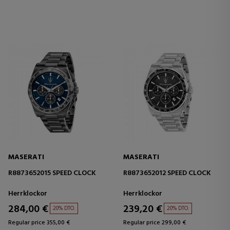
MASERATI
MASERATI
R8873652015 SPEED CLOCK
R8873652012 SPEED CLOCK
Herrklockor
Herrklockor
284,00 €
239,20 €
20% DTO.
20% DTO.
Regular price 355,00 €
Regular price 299,00 €