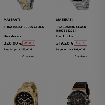
MASERATI
MASERATI
SFIDA R8853140009 CLOCK
TRAGUARDO CLOCK
R8873612061
Herrklockor
Herrklockor
220,00 €
319,20 €
20% DTO.
20% DTO.
Regular price 275,00 €
Regular price 399,00 €
0 reviews
0 reviews