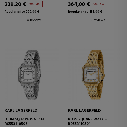
239,20 €
364,00 €
20% DTO.
20% DTO.
Regular price 299,00 €
Regular price 455,00 €
0 reviews
0 reviews
KARL LAGERFELD
KARL LAGERFELD
ICON SQUARE WATCH
ICON SQUARE WATCH
R0553110506
R0553110501