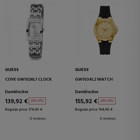
GUESS
GUESS
COVE GW1026L1 CLOCK
GW1034L2 WATCH
Damklockor
Damklockor
139,92 €
155,92 €
20% DTO.
20% DTO.
Regular price 174,90 €
Regular price 194,90 €
0 reviews
0 reviews