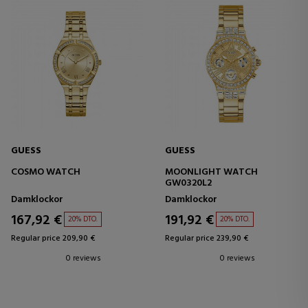
GUESS
GUESS
COSMO WATCH
MOONLIGHT WATCH
GW0320L2
Damklockor
Damklockor
167,92 €
191,92 €
20% DTO.
20% DTO.
Regular price 209,90 €
Regular price 239,90 €
0 reviews
0 reviews