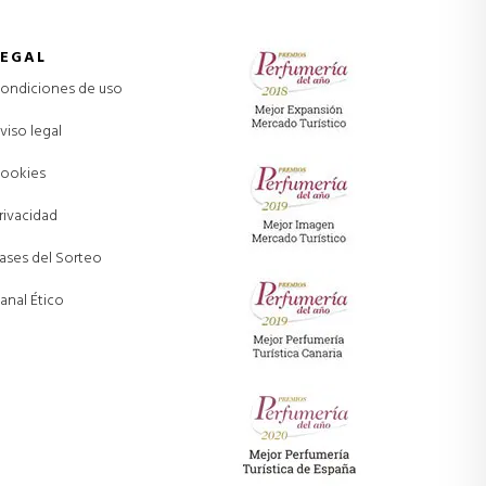
LEGAL
ondiciones de uso
viso legal
ookies
rivacidad
ases del Sorteo
anal Ético