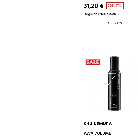
31,20 €
38% DTO.
Regular price 50,00 €
0 reviews
SHU UEMURA
ADD TO CART
AWA VOLUME