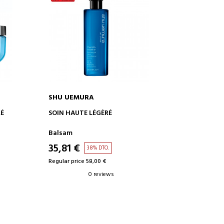
SHU UEMURA
ADD TO CART
RÉ
SOIN HAUTE LÉGÈRÉ
Balsam
35,81 €
38% DTO.
Regular price 58,00 €
0 reviews