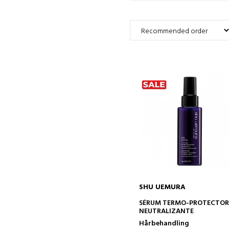
SHU UEMURA
ADD TO CART
SÉRUM TERMO-PROTECTO
NEUTRALIZANTE
Hårbehandling