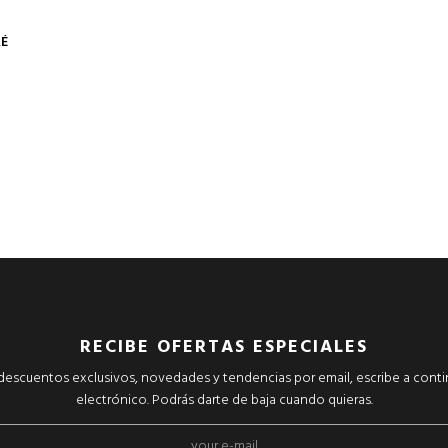
RÉ
RECIBE OFERTAS ESPECIALES
r descuentos exclusivos, novedades y tendencias por email, escribe a cont
electrónico. Podrás darte de baja cuando quieras.