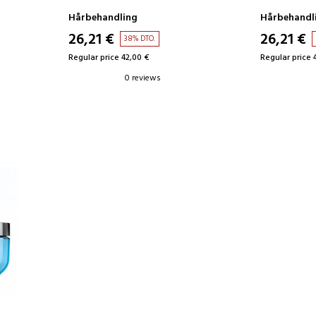
Hårbehandling
Hårbehandl
26,21 €
26,21 €
38% DTO.
Regular price 42,00 €
Regular price 
0 reviews