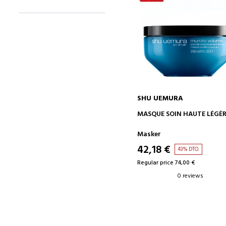
SHU UEMURA
ADD TO CART
MASQUE SOIN HAUTE LÉGÈ
Masker
42,18 €
43% DTO.
Regular price 74,00 €
0 reviews