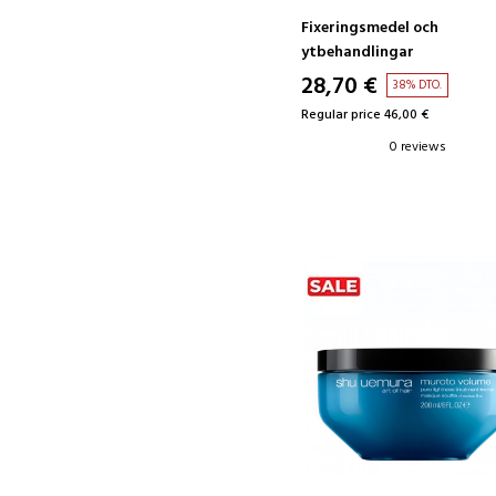
Fixeringsmedel och
ytbehandlingar
28,70 €
38% DTO.
Regular price 46,00 €
0 reviews